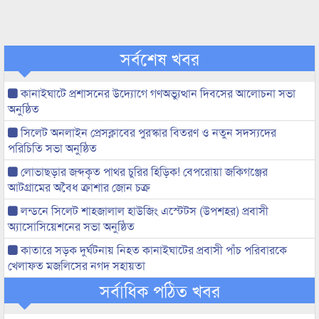
সর্বশেষ খবর
কানাইঘাটে প্রশাসনের উদ্যোগে গণঅভ্যুত্থান দিবসের আলোচনা সভা
অনুষ্ঠিত
সিলেট অনলাইন প্রেসক্লাবের পুরস্কার বিতরণ ও নতুন সদস্যদের
পরিচিতি সভা অনুষ্ঠিত
লোভাছড়ার জব্দকৃত পাথর চুরির হিড়িক! বেপরোয়া জকিগঞ্জের
আটগ্রামের অবৈধ ক্রাশার জোন চক্র
লন্ডনে সিলেট শাহজালাল হাউজিং এস্টেটস (উপশহর) প্রবাসী
অ্যাসোসিয়েশনের সভা অনুষ্ঠিত
কাতারে সড়ক দুর্ঘটনায় নিহত কানাইঘাটের প্রবাসী পাঁচ পরিবারকে
খেলাফত মজলিসের নগদ সহায়তা
সর্বাধিক পঠিত খবর