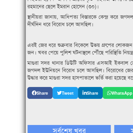
রহমানের ছেলে ইমরান হোসেন (৩০)।
স্থানীয়রা জানায়, আধিপত্য বিস্তারকে কেন্দ্র করে
দীর্ঘদিন ধরে বিরোধ চলে আসছিল।
এরই জের ধরে শুক্রবার বিকেলে উভয় গ্রুপের লো
জন। খবর পেয়ে পুলিশ ঘটনাস্থলে পৌঁছে পরিস্থিতি নিয়ন্ত
মাগুরা সদর থানার ডিউটি অফিসার এসআই ইকবাল হোসে
জগদল ইউনিয়নে বিরোধ চলে আসছিল। বিরোধের জের
উদ্ধার করে মাগুরা সদর হাসপাতালে ভর্তি করা হয়েছে 
Share
Tweet
Share
WhatsApp
সর্বশেষ খবর