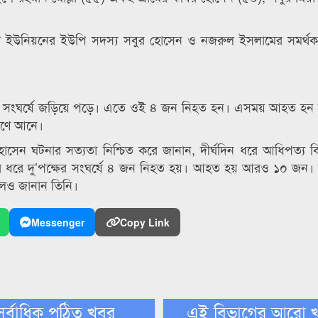
 জগদল ইউনিয়নের ইউপি সদস্য সবুর হোসেন ও নজরুল ইসলামের সমর্থ
কজন সংঘর্ষে জড়িয়ে পড়ে। এতে ওই ৪ জন নিহত হন। এসময় আহত হ
্রণে আনে।
ন ঘটনার সত্যতা নিশ্চিত করে জানান, দীর্ঘদিন ধরে আধিপত্য বিস
 ধরে দু’পক্ষের সংঘর্ষে ৪ জন নিহত হয়। আহত হয় আরও ১০ জন
বলেও জানান তিনি।
Messenger
Copy Link
সর্বাধিক পঠিত খবর
এই বিভাগের আরো 