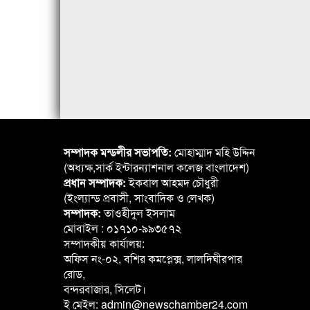
সম্পাদক মন্ডলীর সভাপতি:
মোহাম্মাদ মহি উদ্দিন
(অধ্যক্ষ,সার্ক ইন্টারন্যাশনাল কলেজ বাংলাদেশ)
প্রধান সম্পাদক:
ইকবাল আহমদ চৌধুরী
(ইংল্যান্ড প্রবাসী, সাংবাদিক ও লেখক)
সম্পাদক:
তাওহীদুল ইসলাম
মোবাইল : ০১৭১০-৯৯৩৫৭২
সম্পাদকীয় কার্যালয়:
অফিস নং-০২, বশির কমপ্লেক্স, লালদিঘীরপার
রোড,
বন্দরবাজার, সিলেট।
ই মেইল: admin@newschamber24.com