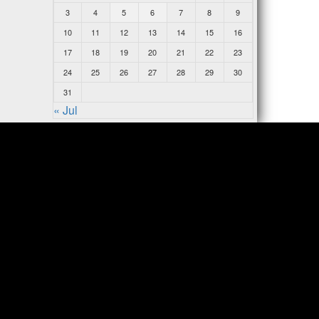
3
4
5
6
7
8
9
10
11
12
13
14
15
16
17
18
19
20
21
22
23
24
25
26
27
28
29
30
31
« Jul