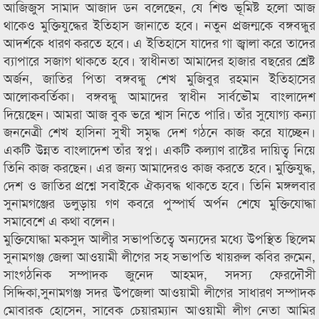
আজিজুস সামাদ আজাদ ডন বলেছেন, যে শিশু ভূমিষ্ট হলো আজ
থাকেও মুক্তিযুদ্ধের ইতিহাস জানাতে হবে। নতুন প্রজন্মকে বঙ্গবন্ধুর
আদর্শকে ধারণ করতে হবে। এ ইতিহাসে যাদের গা জ্বালা করে তাদের
ব্যাপারে সজাগ থাকতে হবে। স্বাধীনতা আমাদের হাজার বছরের শ্রেষ্ট
অর্জন, জাতির পিতা বঙ্গবন্ধু শেখ মুজিবুর রহমান ইতিহাসের
আলোকবর্তিকা। বঙ্গবন্ধু আমাদের স্বাধীন সার্বভৌম বাংলাদেশ
দিয়েছেন। আমরা আজ বুক ভরে শ্বাস নিতে পারি। তাঁর সুযোগ্য কন্যা
জননেত্রী শেখ হাসিনা সুখী সমৃদ্ধ দেশ গঠনে কাজ করে যাচ্ছেন।
একটি উন্নত বাংলাদেশ তাঁর স্বপ্ন। একটি কল্যাণ রাষ্টের দায়িত্ব নিয়ে
তিনি কাজ করছেন। এর জন্য আমাদেরও কাজ করতে হবে। মুক্তিযুদ্ধ,
দেশ ও জাতির প্রশ্নে সবাইকে ঐক্যবদ্ধ থাকতে হবে। তিনি মঙ্গলবার
সুনামগঞ্জের ডলুড়ায় গণ কবরে পুস্পার্ঘ অর্পন শেষে মুক্তিযোদ্ধা
সমাবেশে এ কথা বলেন।
মুক্তিযোদ্ধা মকসুদ আলীর সভাপতিত্বে অন্যদের মধ্যে উপস্থিত ছিলেম
সুনামগঞ্জ জেলা আওয়ামী লীগের সহ সভাপতি খায়রুল কবির রুমেন,
সাংগঠনিক সম্পাদক জুনেদ আহমদ, সদস্য ফেরদৌসী
সিদ্দিকা,সুনামগঞ্জ সদর উপজেলা আওয়ামী লীগের সাধারণ সম্পাদক
মোবারক হোসেন, সাবেক চেয়ারম্যান আওয়ামী লীগ নেতা আমির