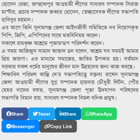
হোসেন রেজা, জগন্নাথপুর আওয়ামী লীগের সাধারণ সম্পাদক সিরাজ
মাস্টার, প্রচার সম্পাদক জব্বার হোসেন, স্বেচ্ছাসেবক লীগের সভাপতি
হাবিবুর রহমান।
এর আগে তিনি সুনামগঞ্জ জেলা আইনজীবী সমিতিতে নব নিয়োগকৃত
পিপি, জিপি, এপিপিদের সাথে মতবিনিময় করেন।
সকালে রামকৃঞ্চ আশ্রমে পূজামন্ডপ পরিদর্শন করেন।
এ সময় আজিজুস সামাদ আজাদ ডন বলেন, আশ্রম সব সময়ই আমার
প্রিয় জায়গা। এর মাধ্যমে সমাজের, জাতির উপকার হয়। বর্তমান
সরকার সকল ধর্মের মানুষের জীবন মান উন্নয়নের জন্য কাজ করছে।
শিক্ষাবিদ পরিমল কান্তি দে’র সভাপতিত্বে বক্তব্য রাখেন সুনামগঞ্জ
জেলা আওয়ামী লীগের যুগ্ন সম্পাদক হায়দার চৌধুরী লিটন, পৌর
মেয়র নাদের বখত, সুনামগঞ্জ জেলা পূজা উদযাপন পরিষদের
সভাপতি বিমান রায়, সাধারণ সম্পাদক বিমল বনিক প্রমুখ।
Share
Tweet
Share
WhatsApp
Messenger
Copy Link