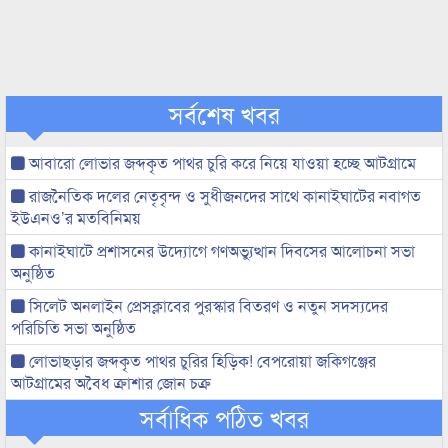
সর্বশেষ খবর
আবারো লোভার জব্দকৃত পাথর চুরি করে নিয়ে যাওয়া হচ্ছে আটগ্রামে
রাজনৈতিক দলের নেতৃবৃন্দ ও সুধীজনদের সাথে কানাইঘাটের নবাগত
ইউএনও’র মতবিনিময়
কানাইঘাটে প্রশাসনের উদ্যোগে গণঅভ্যুত্থান দিবসের আলোচনা সভা
অনুষ্ঠিত
সিলেট অনলাইন প্রেসক্লাবের পুরস্কার বিতরণ ও নতুন সদস্যদের
পরিচিতি সভা অনুষ্ঠিত
লোভাছড়ার জব্দকৃত পাথর চুরির হিড়িক! বেপরোয়া জকিগঞ্জের
আটগ্রামের অবৈধ ক্রাশার জোন চক্র
সর্বাধিক পঠিত খবর