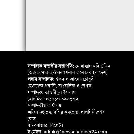
সম্পাদক মন্ডলীর সভাপতি:
মোহাম্মাদ মহি উদ্দিন
(অধ্যক্ষ,সার্ক ইন্টারন্যাশনাল কলেজ বাংলাদেশ)
প্রধান সম্পাদক:
ইকবাল আহমদ চৌধুরী
(ইংল্যান্ড প্রবাসী, সাংবাদিক ও লেখক)
সম্পাদক:
তাওহীদুল ইসলাম
মোবাইল : ০১৭১০-৯৯৩৫৭২
সম্পাদকীয় কার্যালয়:
অফিস নং-০২, বশির কমপ্লেক্স, লালদিঘীরপার
রোড,
বন্দরবাজার, সিলেট।
ই মেইল: admin@newschamber24.com