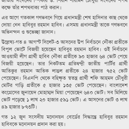
কক্ষে তাঁর শপথবাক্য পাঠ করান।
এর আগে গতকাল গণভবনে গিয়ে প্রধানমন্ত্রী শেখ হাসিনার কাছ থেকে
দোয়া নেন হাবিবুর রহমান হাবিব। এসময় প্রধানমন্ত্রী তাকে গণভবনে
অভিনন্দন ও শুভেচ্ছা জানান।
উল্লেখ্য-গত ৪ আগস্ট সিলেট-৩ আসনের উপ নির্বাচনে নৌকা প্রতীকে
বিপুল ভোটে বিজয়ী হয়েছেন হাবিবুর রহমান হাবিব। ওই নির্বাচনে
আওয়ামী লীগ প্রার্থী হাবিব নৌকা প্রতীকে ৯০ হাজার ৬৪ ভোট পেয়ে
বিজয়ী হয়েছেন। তার নিকটতম প্রতিদ্বন্দ্বী জাতীয় পার্টির প্রার্থী
আতিকুর রহমান আতিক লাঙল প্রতীকে ২৪ হাজার ৭৫২ ভোট
পেয়েছেন। বিএনপি থেকে বহিষ্কৃত স্বতন্ত্র প্রার্থী শফি আহমদ চৌধুরী
মোটর গাড়ি প্রতীকে ৫ হাজার ১৩৫ ভোট পেয়েছেন। বাংলাদেশ
কংগ্রেসের জুনায়েদ মোহাম্মদ মিয়া পেয়েছেন ৬৪০ ভোট। সব মিলিয়ে
ভোট পড়েছে ১ লাখ ২০ হাজার ৫৯১ ভোট। এ আসনের ভোট ৩ লাখ
৪৯ হাজার ৮৭৩টি।
গত ১২ জুন সংসদীয় মনোনয়ন বোর্ডের সিদ্ধান্তে হাবিবুর রহমান
হাবিবকে মনোনয়ন প্রদান করা হয়।