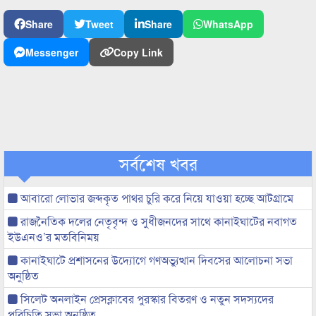
Share
Tweet
Share
WhatsApp
Messenger
Copy Link
সর্বশেষ খবর
আবারো লোভার জব্দকৃত পাথর চুরি করে নিয়ে যাওয়া হচ্ছে আটগ্রামে
রাজনৈতিক দলের নেতৃবৃন্দ ও সুধীজনদের সাথে কানাইঘাটের নবাগত
ইউএনও’র মতবিনিময়
কানাইঘাটে প্রশাসনের উদ্যোগে গণঅভ্যুত্থান দিবসের আলোচনা সভা
অনুষ্ঠিত
সিলেট অনলাইন প্রেসক্লাবের পুরস্কার বিতরণ ও নতুন সদস্যদের
পরিচিতি সভা অনুষ্ঠিত