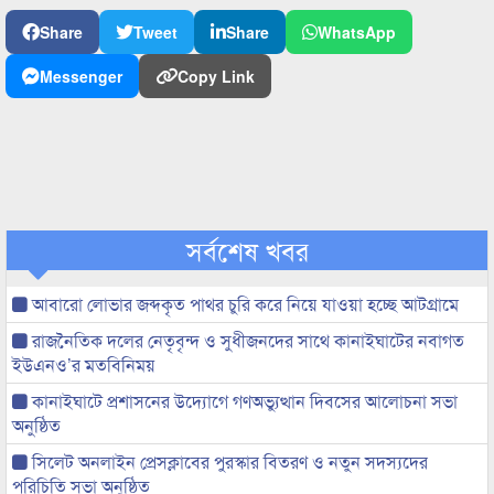
Share
Tweet
Share
WhatsApp
Messenger
Copy Link
সর্বশেষ খবর
আবারো লোভার জব্দকৃত পাথর চুরি করে নিয়ে যাওয়া হচ্ছে আটগ্রামে
রাজনৈতিক দলের নেতৃবৃন্দ ও সুধীজনদের সাথে কানাইঘাটের নবাগত
ইউএনও’র মতবিনিময়
কানাইঘাটে প্রশাসনের উদ্যোগে গণঅভ্যুত্থান দিবসের আলোচনা সভা
অনুষ্ঠিত
সিলেট অনলাইন প্রেসক্লাবের পুরস্কার বিতরণ ও নতুন সদস্যদের
পরিচিতি সভা অনুষ্ঠিত