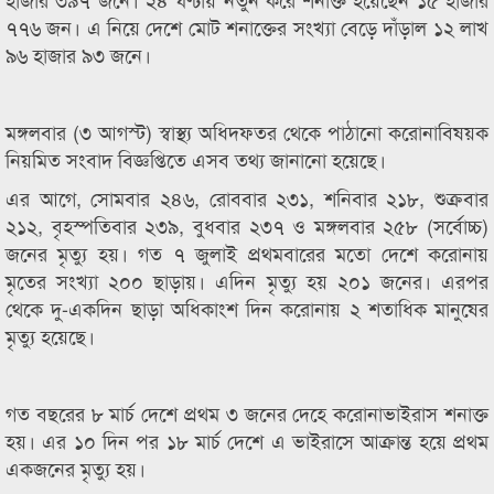
৭৭৬ জন। এ নিয়ে দেশে মোট শনাক্তের সংখ্যা বেড়ে দাঁড়াল ১২ লাখ
৯৬ হাজার ৯৩ জনে।
মঙ্গলবার (৩ আগস্ট) স্বাস্থ্য অধিদফতর থেকে পাঠানো করোনাবিষয়ক
নিয়মিত সংবাদ বিজ্ঞপ্তিতে এসব তথ্য জানানো হয়েছে।
এর আগে, সোমবার ২৪৬, রোববার ২৩১, শনিবার ২১৮, শুক্রবার
২১২, বৃহস্পতিবার ২৩৯, বুধবার ২৩৭ ও মঙ্গলবার ২৫৮ (সর্বোচ্চ)
জনের মৃত্যু হয়। গত ৭ জুলাই প্রথমবারের মতো দেশে করোনায়
মৃতের সংখ্যা ২০০ ছাড়ায়। এদিন মৃত্যু হয় ২০১ জনের। এরপর
থেকে দু-একদিন ছাড়া অধিকাংশ দিন করোনায় ২ শতাধিক মানুষের
মৃত্যু হয়েছে।
গত বছরের ৮ মার্চ দেশে প্রথম ৩ জনের দেহে করোনাভাইরাস শনাক্ত
হয়। এর ১০ দিন পর ১৮ মার্চ দেশে এ ভাইরাসে আক্রান্ত হয়ে প্রথম
একজনের মৃত্যু হয়।