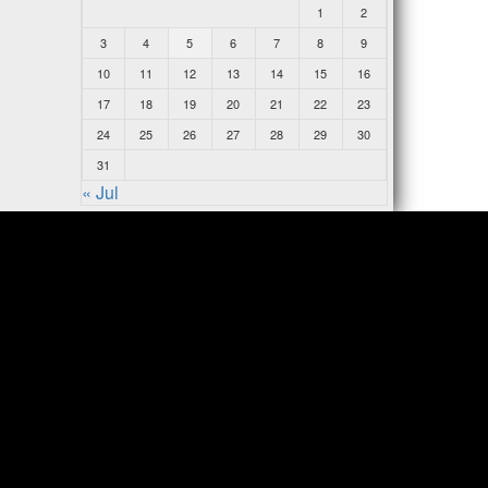
1
2
3
4
5
6
7
8
9
10
11
12
13
14
15
16
17
18
19
20
21
22
23
24
25
26
27
28
29
30
31
« Jul