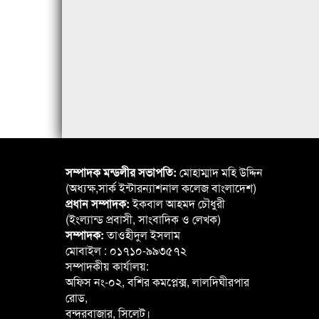
সম্পাদক মন্ডলীর সভাপতি:
মোহাম্মাদ মহি উদ্দিন
(অধ্যক্ষ,সার্ক ইন্টারন্যাশনাল কলেজ বাংলাদেশ)
প্রধান সম্পাদক:
ইকবাল আহমদ চৌধুরী
(ইংল্যান্ড প্রবাসী, সাংবাদিক ও লেখক)
সম্পাদক:
তাওহীদুল ইসলাম
মোবাইল : ০১৭১০-৯৯৩৫৭২
সম্পাদকীয় কার্যালয়:
অফিস নং-০২, বশির কমপ্লেক্স, লালদিঘীরপার
রোড,
বন্দরবাজার, সিলেট।