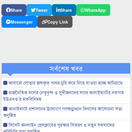
Share
Tweet
Share
WhatsApp
Messenger
Copy Link
সর্বশেষ খবর
আবারো লোভার জব্দকৃত পাথর চুরি করে নিয়ে যাওয়া হচ্ছে আটগ্রামে
রাজনৈতিক দলের নেতৃবৃন্দ ও সুধীজনদের সাথে কানাইঘাটের নবাগত
ইউএনও’র মতবিনিময়
কানাইঘাটে প্রশাসনের উদ্যোগে গণঅভ্যুত্থান দিবসের আলোচনা সভা
অনুষ্ঠিত
সিলেট অনলাইন প্রেসক্লাবের পুরস্কার বিতরণ ও নতুন সদস্যদের
পরিচিতি সভা অনুষ্ঠিত