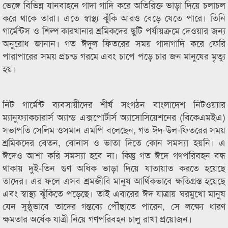
ভেঙ্গে বিভিন্ন যানবাহনে গাদা গাদি করে অতিরিক্ত ভাড়া দিয়ে চলাচল
করে থাকে তারা। এতে স্বাস্থ্য ঝুঁকি আরও বেড়ে যেতে পারে। তিনি
গার্মেন্টস ও শিল্প কারখানার শ্রমিকদের ছুটি পর্যায়ক্রমে দেওয়ার জন্য
অনুরোধ জানান। গত ঈদুল ফিতরের সময় গাদাগাদি করে ফেরি
পারাপারের সময় প্রচন্ড গরমে এবং চাপে পড়ে চার জন মানুষের মৃত্যু
হয়।
নিট গার্মেন্ট ব্যবসায়ীদের শীর্ষ সংগঠন বাংলাদেশ নিটওয়্যার
ম্যানুফ্যাকচারার্স অ্যান্ড এক্সপোর্টার্স অ্যাসোসিয়েশনের (বিকেএমইএ)
সভাপতি সেলিম ওসমান এমপি বলেছেন, গত ঈদ-উল-ফিতরের সময়
শ্রমিকদের বেতন, বোনাস ও ভাতা দিতে কোন সমস্যা হয়নি। এ
ঈদেও আশা করি সমস্যা হবে না। কিন্তু গত ঈদে গণপরিবহন বন্ধ
থাকায় দুই-তিন গুণ অধিক ভাড়া দিয়ে যাতায়াত করতে হয়েছে
তাদের। এর ফলে এসব শ্রমজীবি মানুষ আর্থিকভাবে ক্ষতিগ্রস্ত হয়েছে
এবং স্বাস্থ্য ঝুঁকিতে পড়েছে। তাই এবারের ঈদ যাত্রায় ঘরমুখো মানুষ
যেন সুষ্ঠুভাবে তাদের গন্তব্যে পৌঁছাতে পারেন, সে লক্ষ্যে ধারণ
ক্ষমতার অর্ধেক যাত্রী নিয়ে গণপরিবহন চালু রাখা প্রয়োজন।