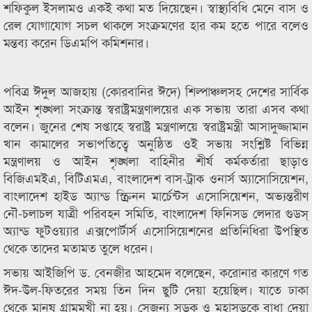
শফিকুল ইসলামও একই কথা মত দিয়েছেন। স্বাস্থ্যবিধি মেনে বাস ও
রেল যোগাযোগ সচল থাকলে সংক্রমণের হার কম হতে পারে বলেও
মন্তব্য করেন ডিএমপি কমিশনার।
পবিত্র ঈদুল আজহায় (কোরবানির ঈদে) শিল্পাঞ্চলসহ দেশের সার্বিক
আইন শৃঙ্খলা সংক্রান্ত স্বরাষ্ট্রমন্ত্রণালয়ের এক সভায় তারা এসব কথা
বলেন। জুনের শেষ সপ্তাহে স্বরাষ্ট্র মন্ত্রণালয়ে স্বরাষ্ট্রমন্ত্রী আসাদুজ্জামান
খান কামালের সভাপতিত্বে অনুষ্ঠিত ওই সভায় সংশ্লিষ্ট বিভিন্ন
মন্ত্রণালয় ও আইন শৃঙ্খলা বাহিনীর শীর্ষ কর্মকর্তারা ছাড়াও
বিজিএমইএ, বিটিএমএ, বাংলাদেশ বাস-ট্রাক ওনার্স অ্যাসোসিয়েশন,
বাংলাদেশ হাইড অ্যান্ড স্ক্রিনন মার্চেন্টস এসোসিয়েশন, অভ্যন্তরীণ
নৌ-চলাচল যাত্রী পরিবহন সমিতি, বাংলাদেশ ফিনিসড লেদার গুডস্
অ্যান্ড ফুটওয়্যার এক্সপোর্টার্স এসোসিয়েশনের প্রতিনিধিরা উপস্থিত
থেকে তাদের মতামত তুলে ধরেন।
সভায় আইজিপি ড. বেনজীর আহমেদ বলেছেন, করোনার কারণে গত
ঈদ-উল-ফিতরের সময় তিন দিন ছুটি দেয়া হয়েছিল। যাতে ঢাকা
থেকে মানুষ গ্রামমুখী না হয়। সেজন্য সড়ক ও মহাসড়কে বাধা দেয়া