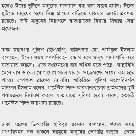
হলেও ঈদের ছুটিতে মানুষের যাতায়াত বন্ধ করা সম্ভব হয়নি। ঈদের
ছুটিতে মানুষের মধ্যে নিজ গ্রামের বাড়িতে যাওয়ার একটা প্রবণতা
রয়েছে। তাই মানুষের নিরাপদে যাতায়াতের বিষয়ে সিদ্ধান্ত নেয়া
প্রয়োজন।
ঢাকা মহানগর পুলিশ (ডিএমপি) কমিশনার মো. শফিকুল ইসলাম
বলেছেন, ঈদের সময় গণপরিবহন বন্ধ থাকলে মানুষ গাদা-গাদি করে
যাতায়াত করবে। এতে সংক্রমণের হার অধিক হতে পারে। স্বাস্থ্যবিধি
মেনে বাস ও রেল যোগাযোগ সচল থাকলে সংক্রমণের সংখ্যা কম হতে
পারে। স্পেশাল ব্রাঞ্চের (এসবি) অতিরিক্ত পুলিশ মহাপরিদর্শক
মনিরুল ইসলাম বলেন, গার্মেন্টস শিল্প কারখানাগুলোর শ্রমিকদের ছুটি
পর্যায়ক্রমে নির্ধারণ করলে যাতায়াতে সুবিধা হবে। কারণ, ২৩৬টি
গার্মেন্টস শিল্প কারখানা রয়েছে।
ঢাকা রেঞ্জের ডিআইজি হাবিবুর রহমান বলেছেন, ঈদের সময়
গণপরিবহন বন্ধ থাকলে ঘরমুখো মানুষের ভোগান্তি বাড়বে। ভেঙ্গে