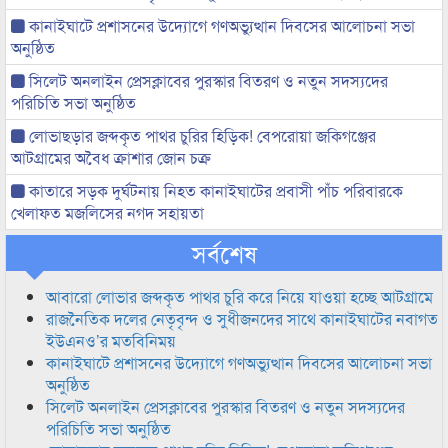
কানাইঘাটে প্রশাসনের উদ্যোগে গণঅভ্যুত্থান দিবসের আলোচনা সভা
অনুষ্ঠিত
সিলেট অনলাইন প্রেসক্লাবের পুরস্কার বিতরণ ও নতুন সদস্যদের
পরিচিতি সভা অনুষ্ঠিত
লোভাছড়ার জব্দকৃত পাথর চুরির হিড়িক! বেপরোয়া জকিগঞ্জের
আটগ্রামের অবৈধ ক্রাশার জোন চক্র
কাতারে সড়ক দুর্ঘটনায় নিহত কানাইঘাটের প্রবাসী পাঁচ পরিবারকে
খেলাফত মজলিসের নগদ সহায়তা
সর্বশেষ
আবারো লোভার জব্দকৃত পাথর চুরি করে নিয়ে যাওয়া হচ্ছে আটগ্রামে
রাজনৈতিক দলের নেতৃবৃন্দ ও সুধীজনদের সাথে কানাইঘাটের নবাগত
ইউএনও’র মতবিনিময়
কানাইঘাটে প্রশাসনের উদ্যোগে গণঅভ্যুত্থান দিবসের আলোচনা সভা
অনুষ্ঠিত
সিলেট অনলাইন প্রেসক্লাবের পুরস্কার বিতরণ ও নতুন সদস্যদের
পরিচিতি সভা অনুষ্ঠিত