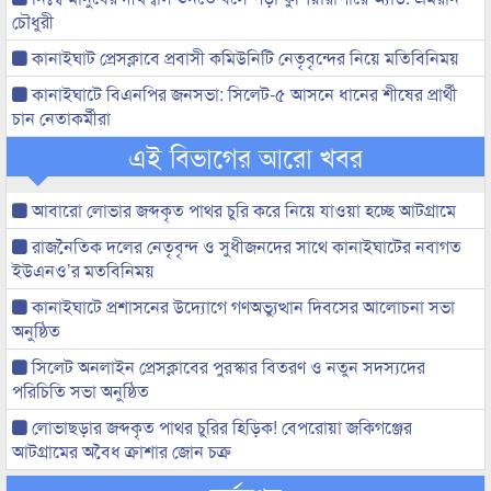
চৌধুরী
কানাইঘাট প্রেসক্লাবে প্রবাসী কমিউনিটি নেতৃবৃন্দের নিয়ে মতিবিনিময়
কানাইঘাটে বিএনপির জনসভা: সিলেট-৫ আসনে ধানের শীষের প্রার্থী
চান নেতাকর্মীরা
এই বিভাগের আরো খবর
আবারো লোভার জব্দকৃত পাথর চুরি করে নিয়ে যাওয়া হচ্ছে আটগ্রামে
রাজনৈতিক দলের নেতৃবৃন্দ ও সুধীজনদের সাথে কানাইঘাটের নবাগত
ইউএনও’র মতবিনিময়
কানাইঘাটে প্রশাসনের উদ্যোগে গণঅভ্যুত্থান দিবসের আলোচনা সভা
অনুষ্ঠিত
সিলেট অনলাইন প্রেসক্লাবের পুরস্কার বিতরণ ও নতুন সদস্যদের
পরিচিতি সভা অনুষ্ঠিত
লোভাছড়ার জব্দকৃত পাথর চুরির হিড়িক! বেপরোয়া জকিগঞ্জের
আটগ্রামের অবৈধ ক্রাশার জোন চক্র