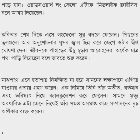
পড়ে যান। ওয়াডসওয়ার্থ লং ফেলো এটিকে ‘মিডলাইফ ক্রাইসিস’
বলে আখ্যা দিয়েছেন।
কবিতার শেষ দিকে এসে লংফেলো সুর বদলে ফেলেন। পিছনের
ভুলগুলো আর অনুশোচনার ধূসর জ্বাল ছিন্ন করে জেগে ওঠার দ্বীপ্ত
ঘোষণা দেন। জীবনকে পাহাড়ের উঁচু চূড়ায় আরোহনের ‘অর্ধেক মাত্র
পথ’ পাড়ি দিয়েছেন বলে ভাবতে শুরু করেন।
মাঝপথে এসে হতাশায় নিমজ্জিত না হয়ে সামনের লক্ষ্যপানে এগিয়ে
যাওয়ার প্রত্যয় গ্রহণ করেন। এক নিমিষে তিনি তাঁর অতীত, বর্তমান
এবং ভবিষ্যৎ নিয়ে ক্যালকুলেশন করে ফেলেন। সামনে মৃত্যু
অবধারিত এটা জেনে নিয়েই তাঁর সমস্ত অসমাপ্ত কাজ সম্পাদনের দৃঢ়
অঙ্গীকার ব্যক্ত করেন।
•