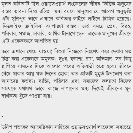
মূলত কবিতাটি ছিল ওয়াডসওয়ার্থ লংফেলোর জীবন ভিত্তিক মানুষের
বাস্তব ভাবনা নিয়ে রচিত। মধ্য বয়সে মানুষের যে আবেগ অনুভূতি
এটা সুনিপুন ভাবে এখানে কবিতার লাইনে লাইনে চিত্রিত হয়েছে।
‘মিডলাইফ ক্রাইসিস’ ব্যাপারটা বাস্তব। এই সময়ে প্রেম, বিরহ,
পরিবার, সমাজ, চাকরি, আর্থিক টানাপোড়েন- একেক মানুষের জীবনে
এটি একেকভাবে আপতিত হয়।
তবে এখানে থেমে যাওয়া; কিংবা নিজেকে নিঃশেষ করে দেয়ার মত
চিন্তা করা একেবারে অমূলক। দুঃখ, হতাশা, রাগ, অভিমান- সব কিছু
ছাপিয়ে সামনের দিকে আলোর পথের অভিযাত্রী হতে হবে। জীবনে
বেঁচে থাকার আয়ু যত দিনের হোক; তার প্রতিটি মুহূর্ত উপভোগ করা
আমাদের কর্তব্য। ব্যক্তি, পরিবার এবং সমাজের কল্যাণে নিজের
সময়কে যথাযথ ভাবে কাজে লাগানোর মধ্য দিয়েই জীবনের মূল
স্বার্থকতা খুঁজে পাওয়া যায়।
•
উনিশ শতকের অ্যামেরিকান সাহিত্যে ওয়াডসওয়ার্থ লংফেলো সবচেয়ে