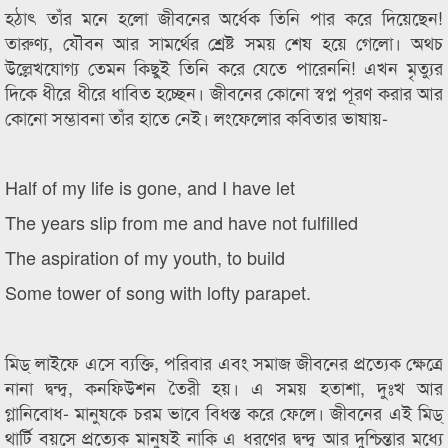
হঠাৎ তাঁর মনে হলো জীবনের অর্ধেক তিনি পার করে দিয়েছেন!
তারুণ্য, যৌবন আর সামর্থের শ্রেষ্ট সময় শেষ হয়ে গেলো। অথচ
উল্লেখযোগ্য তেমন কিছুই তিনি করে যেতে পারেননি! এখন মৃত্যুর
দিকে ধীরে ধীরে ধাবিত হচ্ছেন। জীবনের কোনো স্বপ্ন পূরণ করার আর
কোনো সম্ভাবনা তাঁর হাতে নেই। লংফেলোর কবিতার ভাষায়-
Half of my life is gone, and I have let
The years slip from me and have not fulfilled
The aspiration of my youth, to build
Some tower of song with lofty parapet.
মিড্ লাইফে এসে ব্যক্তি, পরিবার এবং সমাজ জীবনের প্রত্যেক ক্ষেত্রে
নানা দ্বন্দ্ব, কনফিউশন তৈরী হয়। এ সময় হতাশা, দুঃখ আর
গ্লানিবোধ- মানুষকে চরম ভাবে বিধস্ত করে ফেলে। জীবনের এই মিড্
থার্টি বয়সে প্রত্যেক মানুষই নাকি এ ধরণের দ্বন্দ্ব আর দুশ্চিন্তার মধ্যে