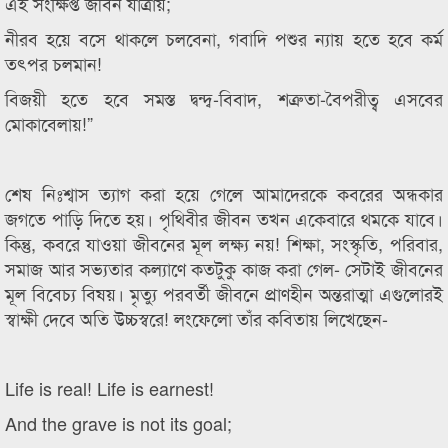
এই সংক্ষিপ্ত জীবন যাত্রায়;
নীরব হয়ে বসে থাকলে চলবেনা, গবাদি পশুর ন্যায় হতে হবে কর্ম
তৎপর চলমান!
বিজয়ী হতে হবে সমস্ত দ্বন্দ্ব-বিবাদ, শত্রুতা-বৈপরীত্ব এসবের
মোকাবেলায়!”
শেষ নিঃশ্বাস ত্যাগ করা হয়ে গেলে আমাদেরকে কবরের অন্ধকার
জগতে পাড়ি দিতে হয়। পৃথিবীর জীবন তখন একেবারে থমকে যাবে।
কিন্তু, কবরে যাওয়া জীবনের মূল লক্ষ্য নয়! শিক্ষা, সংস্কৃতি, পরিবার,
সমাজ আর সভ্যতার কল্যাণে কতটুকু কাজ করা গেল- সেটাই জীবনের
মূল বিবেচ্য বিষয়। মৃত্যু পরবর্তী জীবনে প্রাণহীন অন্তরাত্মা এগুলোরই
স্বাক্ষী দেবে অতি উচ্চস্বরে! লংফেলো তাঁর কবিতায় লিখেছেন-
Life is real! Life is earnest!
And the grave is not its goal;