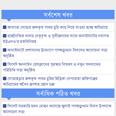
সর্বশেষ খবর
আবারো লোভার জব্দকৃত পাথর চুরি করে নিয়ে যাওয়া হচ্ছে আটগ্রামে
রাজনৈতিক দলের নেতৃবৃন্দ ও সুধীজনদের সাথে কানাইঘাটের নবাগত
ইউএনও’র মতবিনিময়
কানাইঘাটে প্রশাসনের উদ্যোগে গণঅভ্যুত্থান দিবসের আলোচনা সভা
অনুষ্ঠিত
সিলেট অনলাইন প্রেসক্লাবের পুরস্কার বিতরণ ও নতুন সদস্যদের
পরিচিতি সভা অনুষ্ঠিত
লোভাছড়ার জব্দকৃত পাথর চুরির হিড়িক! বেপরোয়া জকিগঞ্জের
আটগ্রামের অবৈধ ক্রাশার জোন চক্র
সর্বাধিক পঠিত খবর
সিলেট সরকারি মদন মোহন কলেজে জুলাই গণঅভ্যুত্থান দিবস উপলক্ষে
আলোচনা সভা