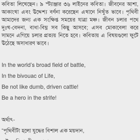
কবিতা লিখেছেন। ৯ স্ট্যাঞ্জার ৩৬ লাইনের কবিতা। জীবনের আশা,
আকাংখা এবং উদ্দেশ্য বর্ণনা করেছেন এখানে নিখুঁত ভাবে। পৃথিবী
আমাদের জন্য এক সংক্ষিপ্ত সময়ের যাত্রা মঞ্চ। জীবন চলার পথে
দুঃখ-বেদনা, বাধা-বিঘ্ন সব কিছু আসবে; এসব মোকাবেলা করে
সামনে এগিয়ে চলার প্রত্যয় নিতে হবে। কবিতায় এ বিষয়গুলো ফুটে
উঠেছে অসাধারণ ভাবে।
In the world’s broad field of battle,
In the bivouac of Life,
Be not like dumb, driven cattle!
Be a hero in the strife!
অর্থাৎ-
“পৃথিবীটা হলো যুদ্ধের বিশাল এক ময়দান,