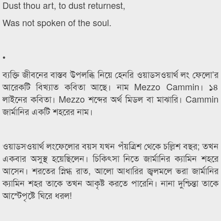
Dust thou art, to dust returnest,
Was not spoken of the soul.
•
ব্যক্তি জীবনের বাস্তব উপলব্ধি নিয়ে হেনরি ওয়াডসওয়ার্থ লং ফেলো’র
আরেকটি বিখ্যাত কবিতা আছে। নাম Mezzo Cammin। ১৪
লাইনের কবিতা। Mezzo শব্দের অর্থ মিডল বা মাঝারি। Cammin
জার্মানির একটি শহরের নাম।
ওয়াডসওয়ার্থ লংফেলোর বয়স যখন পঁয়ত্রিশ থেকে চল্লিশ বছর; তখন
একবার অসুস্থ হয়েছিলেন। চিকিৎসা নিতে জার্মানির ক্যামিন শহরে
আসেন। শরতের স্নিগ্ধ রাত, আলো আধারির জ্বলমলে ভরা জার্মানির
ক্যামিন শহর তাকে তখন আকৃষ্ট করতে পারেনি। নানা দুশ্চিন্তা তাকে
আস্টেপৃষ্টে ঘিরে ধরল!