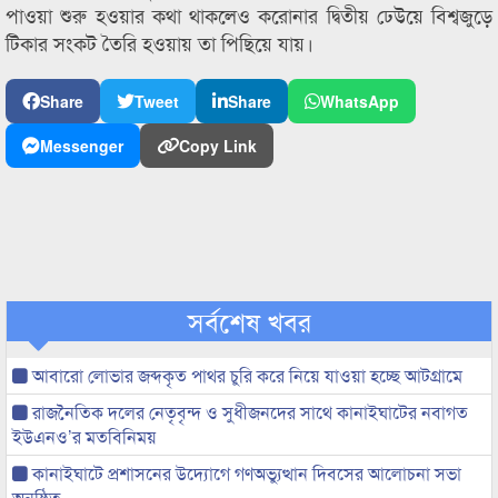
পাওয়া শুরু হওয়ার কথা থাকলেও করোনার দ্বিতীয় ঢেউয়ে বিশ্বজুড়ে
টিকার সংকট তৈরি হওয়ায় তা পিছিয়ে যায়।
Share
Tweet
Share
WhatsApp
Messenger
Copy Link
সর্বশেষ খবর
আবারো লোভার জব্দকৃত পাথর চুরি করে নিয়ে যাওয়া হচ্ছে আটগ্রামে
রাজনৈতিক দলের নেতৃবৃন্দ ও সুধীজনদের সাথে কানাইঘাটের নবাগত
ইউএনও’র মতবিনিময়
কানাইঘাটে প্রশাসনের উদ্যোগে গণঅভ্যুত্থান দিবসের আলোচনা সভা
অনুষ্ঠিত