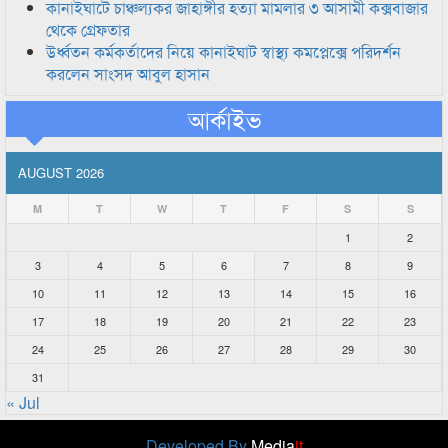
কানাইঘাটে চাঞ্চল্যকর জাহাঙ্গীর হত্যা মামলার ৩ আসামী কক্সবাজার
থেকে গ্রেফতার
উর্ধ্বতন কর্মকর্তাদের নিয়ে কানাইঘাট স্বাস্থ্য কমপ্লেক্সে পরিদর্শন
করলেন সাংসদ আবুল হাসান
আর্কাইভ
AUGUST 2026
M
T
W
T
F
S
S
1
2
3
4
5
6
7
8
9
10
11
12
13
14
15
16
17
18
19
20
21
22
23
24
25
26
27
28
29
30
31
« Jul
Developed By
Media
it