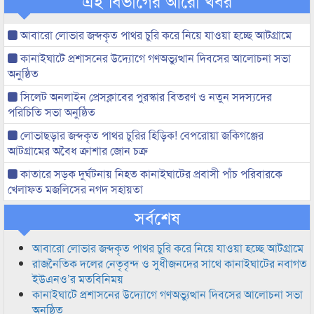
এই বিভাগের আরো খবর
আবারো লোভার জব্দকৃত পাথর চুরি করে নিয়ে যাওয়া হচ্ছে আটগ্রামে
কানাইঘাটে প্রশাসনের উদ্যোগে গণঅভ্যুত্থান দিবসের আলোচনা সভা
অনুষ্ঠিত
সিলেট অনলাইন প্রেসক্লাবের পুরস্কার বিতরণ ও নতুন সদস্যদের
পরিচিতি সভা অনুষ্ঠিত
লোভাছড়ার জব্দকৃত পাথর চুরির হিড়িক! বেপরোয়া জকিগঞ্জের
আটগ্রামের অবৈধ ক্রাশার জোন চক্র
কাতারে সড়ক দুর্ঘটনায় নিহত কানাইঘাটের প্রবাসী পাঁচ পরিবারকে
খেলাফত মজলিসের নগদ সহায়তা
সর্বশেষ
আবারো লোভার জব্দকৃত পাথর চুরি করে নিয়ে যাওয়া হচ্ছে আটগ্রামে
রাজনৈতিক দলের নেতৃবৃন্দ ও সুধীজনদের সাথে কানাইঘাটের নবাগত
ইউএনও’র মতবিনিময়
কানাইঘাটে প্রশাসনের উদ্যোগে গণঅভ্যুত্থান দিবসের আলোচনা সভা
অনুষ্ঠিত