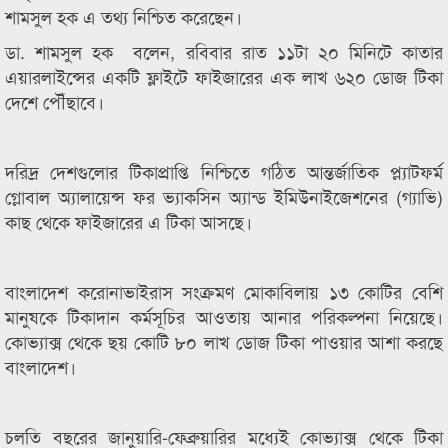
শামসুল হক এ তথ্য নিশ্চিত করেছেন।
ডা. শামসুল হক বলেন, রবিবার রাত ১১টা ২০ মিনিটে কাতার
এয়ারলাইন্সের একটি ফ্লাইটে ফাইজারের এক লাখ ৬২০ ডোজ টিকা
দেশে পৌঁছাবে।
দরিদ্র দেশগুলোর টিকাপ্রাপ্তি নিশ্চিতে গঠিত আন্তর্জাতিক প্ল্যাটফর্ম
গ্লোবাল অ্যালায়েন্স ফর ভ্যাকসিন অ্যান্ড ইমিউনাইজেশনের (গ্যাভি)
কাছ থেকে ফাইজারের এ টিকা আসছে।
বাংলাদেশ করোনাভাইরাস সংক্রমণ মোকাবিলায় ১৩ কোটির বেশি
মানুষকে টিকাদান কর্মসূচির আওতায় আনার পরিকল্পনা নিয়েছে।
কোভ্যাক্স থেকে ছয় কোটি ৮০ লাখ ডোজ টিকা পাওয়ার আশা করছে
বাংলাদেশ।
চলতি বছরের জানুয়ারি-ফেব্রুয়ারির মধ্যেই কোভ্যাক্স থেকে টিকা