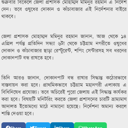
শুক্রবার বিকেলে জেলা প্রশাসক মোহাম্মদ মমিনুর রহমান এ নির্দেশ
দেন। তবে ওষুধের দোকান ও কাঁচাবাজার এই নির্দেশনার বাইরে
থাকবে।
জেলা প্রশাসক মোহাম্মদ মমিনুর রহমান জানান, আজ থেকে ১৪
এপ্রিল পর্যন্ত প্রতিদিন সন্ধ্যা ৬টা থেকে চট্টগ্রাম নগরীতে ওষুধের
দোকান ও কাঁচাবাজার ছাড়া রেস্টুরেন্ট, শপিং সেন্টারসহ সব ধরনের
দোকানপাট বন্ধ রাখতে হবে।
তিনি আরও জানান, দোকানপাট বন্ধ রাখার সিদ্ধান্ত কঠোরভাবে
বাস্তবায়ন করা হবে। প্রাথমিকভাবে চট্টগ্রাম মহানগরী এলাকায় এ
বিধিনিষেধ প্রযোজ্য। তবে অচিরেই পুরো জেলায় এই সিদ্ধান্ত কার্যকর
করা হবে। বিষয়টি মনিটরিং করতে জেলা প্রশাসনের চারটি ভ্রাম্যমাণ
আদালত ইতোমধ্যে মাঠে নামানো হয়েছে। নির্দেশনা অমান্য করলে
শাস্তি দেওয়া হবে।