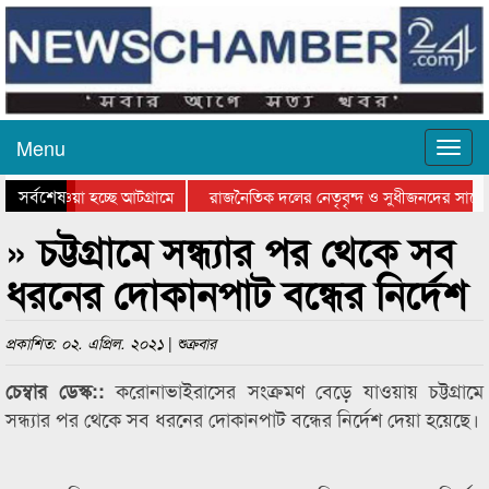
Menu
সর্বশেষ
িয়ে যাওয়া হচ্ছে আটগ্রামে
রাজনৈতিক দলের নেতৃবৃন্দ ও সুধীজনদের সাথে
তিযোগিতার পুরস্কার বিতরণ সম্পন্ন
সিলেটে বাংলাদেশ গ্রুপ থিয়েটার ফেডারেশানের ব
» চট্টগ্রামে সন্ধ্যার পর থেকে সব
ধরনের দোকানপাট বন্ধের নির্দেশ
প্রকাশিত: ০২. এপ্রিল. ২০২১ | শুক্রবার
করোনাভাইরাসের সংক্রমণ বেড়ে যাওয়ায় চট্টগ্রামে
চেম্বার ডেস্ক::
সন্ধ্যার পর থেকে সব ধরনের দোকানপাট বন্ধের নির্দেশ দেয়া হয়েছে।