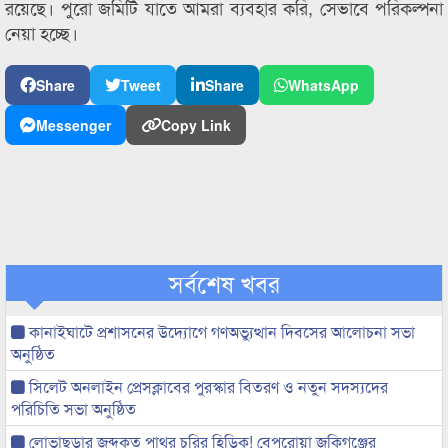
রয়েছে। পুরো জমিটি যাতে আমরা ব্যবহার করি, সেভাবে পরিকল্পনা
নেয়া হচ্ছে।
Share
Tweet
Share
WhatsApp
Messenger
Copy Link
সর্বশেষ খবর
কানাইঘাটে প্রশাসনের উদ্যোগে গণঅভ্যুত্থান দিবসের আলোচনা সভা
অনুষ্ঠিত
সিলেট অনলাইন প্রেসক্লাবের পুরস্কার বিতরণ ও নতুন সদস্যদের
পরিচিতি সভা অনুষ্ঠিত
লোভাছড়ার জব্দকৃত পাথর চুরির হিড়িক! বেপরোয়া জকিগঞ্জের