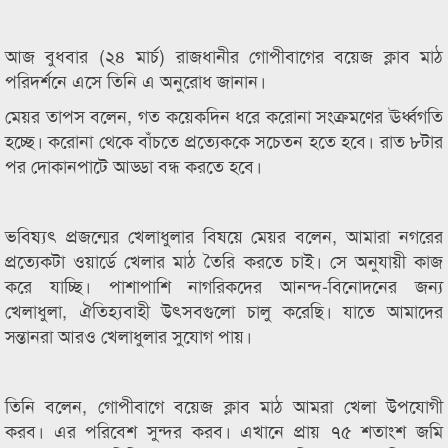
আজ বুধবার (২৪ মার্চ) রাজধানীর গোপীবাগের বয়েজ ক্লাব মাঠ
পরিদর্শনে এসে তিনি এ অনুরোধ জানান।
মেয়র তাপস বলেন, গত কয়েকদিন ধরে করোনা সংক্রমণের ঊর্ধ্বগতি
হচ্ছে। করোনা থেকে বাঁচতে প্রত্যেককে সচেতন হতে হবে। রাত ৮টার
পর দোকানপাটে আড্ডা বন্ধ করতে হবে।
ভবিষ্যৎ প্রজন্মের খেলাধুলার বিষয়ে মেয়র বলেন, আমারা নগরের
প্রত্যেকটা ওয়ার্ডে খেলার মাঠ তৈরি করতে চাই। সে অনুযায়ী কাজ
করে যাচ্ছি। পাশাপাশি নাগরিকদের আনন্দ-বিনোদনের জন্য
খেলাধুলা, ঐতিহ্যবাহী উৎসবগুলো চালু করেছি। যাতে আমাদের
সন্তানরা আরও খেলাধুলার সুযোগ পায়।
তিনি বলেন, গোপীবাগে বয়েজ ক্লাব মাঠ আমরা খেলা উপযোগী
করব। এর পরিবেশ সুন্দর করব। এখানে প্রায় ৭৫ শতাংশ জমি