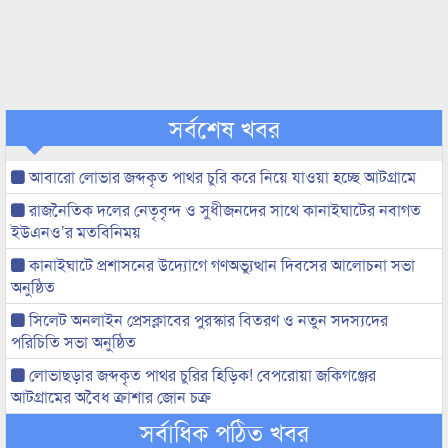
সর্বশেষ খবর
আবারো লোভার জব্দকৃত পাথর চুরি করে নিয়ে যাওয়া হচ্ছে আটগ্রামে
রাজনৈতিক দলের নেতৃবৃন্দ ও সুধীজনদের সাথে কানাইঘাটের নবাগত
ইউএনও’র মতবিনিময়
কানাইঘাটে প্রশাসনের উদ্যোগে গণঅভ্যুত্থান দিবসের আলোচনা সভা
অনুষ্ঠিত
সিলেট অনলাইন প্রেসক্লাবের পুরস্কার বিতরণ ও নতুন সদস্যদের
পরিচিতি সভা অনুষ্ঠিত
লোভাছড়ার জব্দকৃত পাথর চুরির হিড়িক! বেপরোয়া জকিগঞ্জের
আটগ্রামের অবৈধ ক্রাশার জোন চক্র
সর্বাধিক পঠিত খবর