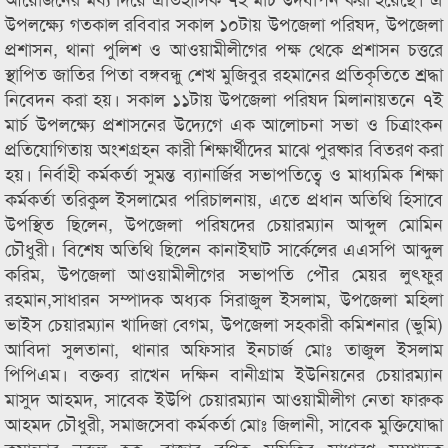
উপলক্ষ্যে গতকাল রবিবার সকাল ১০টায় উপজেলা পরিষদ, উপজেলা
প্রশাসন, থানা পুলিশ ও আওয়ামীলীগের পক্ষ থেকে প্রশাসন চত্তরে
স্থাপিত জাতির পিতা বঙ্গবন্ধু শেখ মুজিবুর রহমানের প্রতিকৃতিতে শ্রদ্ধা
নিবেদন করা হয়। সকাল ১১টায় উপজেলা পরিষদ মিলানায়তনে ৭ই
মার্চ উপলক্ষ্যে প্রশাসনের উদ্যেগে এক আলোচনা সভা ও চিত্রাংকন
প্রতিযোগিতায় অংশগ্রহন কারী শিক্ষার্থীদের মাঝে পুরষ্কার বিতরণ করা
হয়। নির্বাহী কর্মকর্তা সুমন্ত ব্যানার্জির সভাপতিত্বে ও মাধ্যমিক শিক্ষা
কর্মকর্তা তরিকুল ইসলামের পরিচালনায়, এতে প্রধান অতিথি হিসাবে
উপস্থিত ছিলেন, উপজেলা পরিষদের চেয়ারম্যান আব্দুল মোমিন
চৌধুরী। বিশেষ অতিথি ছিলেন কানাইঘাট সার্কেলের এএসপি আব্দুল
করিম, উপজেলা আওয়ামীলীগের সভাপতি পৌর মেয়র লুৎফুর
রহমান,সাধারন সম্পাদক অধ্যক সিরাজুল ইসলাম, উপজেলা মহিলা
ভাইস চেয়ারম্যান খাদিজা বেগম, উপজেলা সহকারী কমিশনার (ভুমি)
আবিদা সুলতানা, থানার অফিসার ইনচার্জ মোঃ তাজুল ইসলাম
পিপিএম। বক্তব্য রাখেন দক্ষিন বানীগ্রাম ইউনিয়নের চেয়ারম্যান
মাসুদ আহমদ, সাবেক ইউপি চেয়ারম্যান আওয়ামীলীগ নেতা ফারুক
আহমদ চৌধুরী, সমাজসেবা কর্মকর্তা মোঃ জিলানী, সাবেক মুক্তিযোদ্ধা