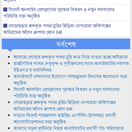
সিলেট অনলাইন প্রেসক্লাবের পুরস্কার বিতরণ ও নতুন সদস্যদের
পরিচিতি সভা অনুষ্ঠিত
লোভাছড়ার জব্দকৃত পাথর চুরির হিড়িক! বেপরোয়া জকিগঞ্জের
আটগ্রামের অবৈধ ক্রাশার জোন চক্র
সর্বশেষ
আবারো লোভার জব্দকৃত পাথর চুরি করে নিয়ে যাওয়া হচ্ছে আটগ্রামে
রাজনৈতিক দলের নেতৃবৃন্দ ও সুধীজনদের সাথে কানাইঘাটের নবাগত
ইউএনও’র মতবিনিময়
কানাইঘাটে প্রশাসনের উদ্যোগে গণঅভ্যুত্থান দিবসের আলোচনা সভা
অনুষ্ঠিত
সিলেট অনলাইন প্রেসক্লাবের পুরস্কার বিতরণ ও নতুন সদস্যদের
পরিচিতি সভা অনুষ্ঠিত
লোভাছড়ার জব্দকৃত পাথর চুরির হিড়িক! বেপরোয়া জকিগঞ্জের
আটগ্রামের অবৈধ ক্রাশার জোন চক্র
লন্ডনে সিলেট শাহজালাল হাউজিং এস্টেটস (উপশহর) প্রবাসী
অ্যাসোসিয়েশনের সভা অনুষ্ঠিত
কাতারে সড়ক দুর্ঘটনায় নিহত কানাইঘাটের প্রবাসী পাঁচ পরিবারকে