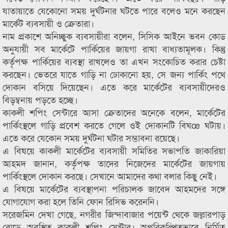
যাতায়াতে যেকোনো সময় দুর্ঘটনার ঘটতে পারে বলেও মনে করছেন
মার্কেট ব্যবসায়ী ও ক্রেতারা।
নাম প্রকাশে অনিচ্ছুক ব্যবসায়ীরা বলেন, সিসিক আইনে ভবন কোড
অনুযায়ী সব মার্কেটে পার্কিয়ের জায়গা রাখা বাধ্যতামূলক। কিন্তু
কর্তৃপক্ষ পার্কিয়ের ব্যবস্থা রাখলেও তা এখন সংকোচিত করার চেষ্টা
করছেন। ভেতরে যাতে গাড়ি না ঢোকানো হয়, সে জন্য পার্কিং পথে
দোকান বসিয়ে দিয়েছেন। এতে করে মার্কেটের ব্যবসায়ীদেরও
বিড়ম্বনায় পড়তে হচ্ছে।
কাকলী শপিং সেন্টারে আসা ক্রেতাদের অনেকে বলেন, মার্কেটের
পার্কিংস্থলে গাড়ি প্রবেশ করতে গেলে ওই দোকানটি বিঘœ ঘটায়।
এতে করে যেকোন সময় দুর্ঘটনা ঘটার সম্ভাবনা রয়েছে।
এ বিষয়ে কাকলী মার্কেটের ব্যবসায়ী সমিতির সভাপতি জাকারিয়া
আহমদ জানান, কর্তৃপক্ষ তাদের নিজেদের মার্কেটের জায়গায়
পার্কিংস্থলে দোকান করছে। সেখানে আমাদের কথা বলার কিছু নেই।
এ বিষয়ে মার্কেটের ব্যবস্থাপনা পরিচালক জাবেদ আহমদের সঙ্গে
যোগাযোগ করা হলে তিনি ফোন রিসিভ করেননি।
সরেজমিন দেখা গেছে, নগরীর জিন্দাবাজার পয়েন্ট থেকে জল্লারপাড়
রোডে অবস্থিত কাকলী শপিং সেন্টার। অপরিকল্পিতভাবে নির্মিত