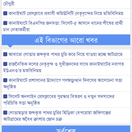
চৌধুরী
কানাইঘাট প্রেসক্লাবে প্রবাসী কমিউনিটি নেতৃবৃন্দের নিয়ে মতিবিনিময়
কানাইঘাটে বিএনপির জনসভা: সিলেট-৫ আসনে ধানের শীষের প্রার্থী
চান নেতাকর্মীরা
এই বিভাগের আরো খবর
আবারো লোভার জব্দকৃত পাথর চুরি করে নিয়ে যাওয়া হচ্ছে আটগ্রামে
রাজনৈতিক দলের নেতৃবৃন্দ ও সুধীজনদের সাথে কানাইঘাটের নবাগত
ইউএনও’র মতবিনিময়
কানাইঘাটে প্রশাসনের উদ্যোগে গণঅভ্যুত্থান দিবসের আলোচনা সভা
অনুষ্ঠিত
সিলেট অনলাইন প্রেসক্লাবের পুরস্কার বিতরণ ও নতুন সদস্যদের
পরিচিতি সভা অনুষ্ঠিত
লোভাছড়ার জব্দকৃত পাথর চুরির হিড়িক! বেপরোয়া জকিগঞ্জের
আটগ্রামের অবৈধ ক্রাশার জোন চক্র
সর্বশেষ