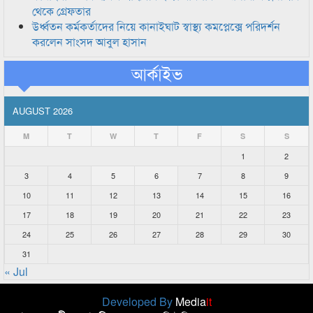
থেকে গ্রেফতার
উর্ধ্বতন কর্মকর্তাদের নিয়ে কানাইঘাট স্বাস্থ্য কমপ্লেক্সে পরিদর্শন
করলেন সাংসদ আবুল হাসান
আর্কাইভ
AUGUST 2026
M
T
W
T
F
S
S
1
2
3
4
5
6
7
8
9
10
11
12
13
14
15
16
17
18
19
20
21
22
23
24
25
26
27
28
29
30
31
« Jul
Developed By
Media
it