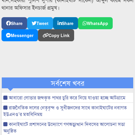
থানার অফিসার ইনচার্জ প্রমুখ।
Share
Tweet
Share
WhatsApp
Messenger
Copy Link
সর্বশেষ খবর
আবারো লোভার জব্দকৃত পাথর চুরি করে নিয়ে যাওয়া হচ্ছে আটগ্রামে
রাজনৈতিক দলের নেতৃবৃন্দ ও সুধীজনদের সাথে কানাইঘাটের নবাগত
ইউএনও’র মতবিনিময়
কানাইঘাটে প্রশাসনের উদ্যোগে গণঅভ্যুত্থান দিবসের আলোচনা সভা
অনুষ্ঠিত