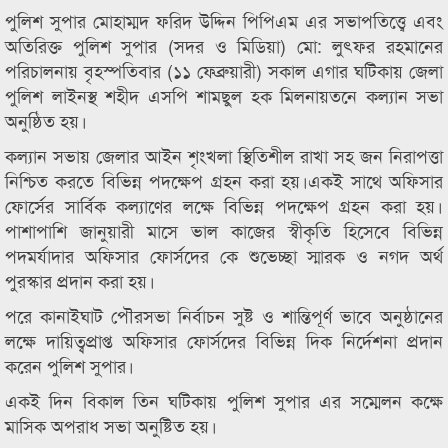
পুলিশ সুপার মোহাম্মদ ফরিদ উদ্দিন পিপিএম এর সভাপতিত্ত্বে এবং
অতিরিক্ত পুলিশ সুপার (সদর ও মিডিয়া) মো: লুৎফর রহমানের
পরিচালনায় বৃহস্পতিবার (১১ ফেব্রুয়ারী) সকাল এগার ঘটিকায় জেলা
পুলিশ লাইনস্থ শহীদ এসপি শামছুল হক মিলনায়তনে কল্যান সভা
অনুষ্ঠিত হয়।
কল্যান সভায় জেলার আইন শৃংখলা স্থিতিশীল রাখা সহ জন নিরাপত্তা
নিশ্চিত করতে বিভিন্ন পদক্ষেপ গ্রহন করা হয়।একই সাথে অফিসার
ফোর্সের সার্বিক কল্যাণের লক্ষে বিভিন্ন পদক্ষেপ গ্রহন করা হয়।
পাশাপাশি জানুয়ারী মাসে ভাল কাজের স্বীকৃতি হিসেবে বিভিন্ন
পদমর্যাদার অফিসার ফোর্সদের কে শুভেচ্ছা স্মারক ও নগদ অর্থ
পুরস্কার প্রদান করা হয়।
পরে কানাইঘাট পৌরসভা নির্বাচন সুষ্ট ও শান্তিপূর্ণ ভাবে অনুষ্ঠানের
লক্ষে দায়িত্বপ্রাপ্ত অফিসার ফোর্সদের বিভিন্ন দিক নির্দেশনা প্রদান
করেন পুলিশ সুপার।
একই দিন বিকাল তিন ঘটিকায় পুলিশ সুপার এর সম্মেলন কক্ষে
মাসিক অপরাধ সভা অনুষ্টিত হয়।