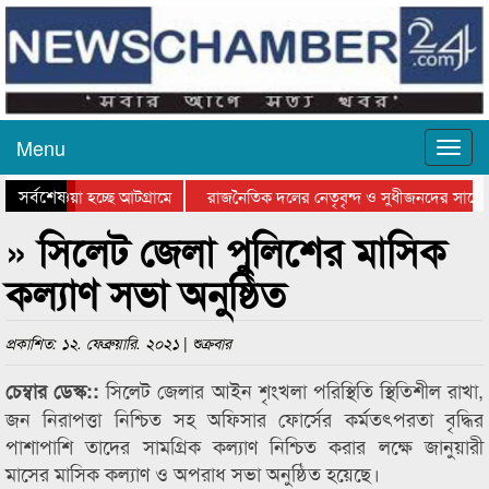
Menu
সর্বশেষ
য়ে যাওয়া হচ্ছে আটগ্রামে
রাজনৈতিক দলের নেতৃবৃন্দ ও সুধীজনদের সাথে 
িযোগিতার পুরস্কার বিতরণ সম্পন্ন
সিলেটে বাংলাদেশ গ্রুপ থিয়েটার ফেডারেশানের বি
» সিলেট জেলা পুলিশের মাসিক
কল্যাণ সভা অনুষ্ঠিত
প্রকাশিত: ১২. ফেব্রুয়ারি. ২০২১ | শুক্রবার
সিলেট জেলার আইন শৃংখলা পরিস্থিতি স্থিতিশীল রাখা,
চেম্বার ডেস্ক::
জন নিরাপত্তা নিশ্চিত সহ অফিসার ফোর্সের কর্মতৎপরতা বৃদ্ধির
পাশাপাশি তাদের সামগ্রিক কল্যাণ নিশ্চিত করার লক্ষে জানুয়ারী
মাসের মাসিক কল্যাণ ও অপরাধ সভা অনুষ্ঠিত হয়েছে।