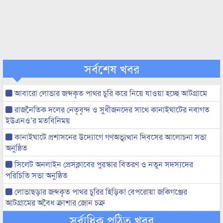
সর্বশেষ খবর
আবারো লোভার জব্দকৃত পাথর চুরি করে নিয়ে যাওয়া হচ্ছে আটগ্রামে
রাজনৈতিক দলের নেতৃবৃন্দ ও সুধীজনদের সাথে কানাইঘাটের নবাগত
ইউএনও’র মতবিনিময়
কানাইঘাটে প্রশাসনের উদ্যোগে গণঅভ্যুত্থান দিবসের আলোচনা সভা
অনুষ্ঠিত
সিলেট অনলাইন প্রেসক্লাবের পুরস্কার বিতরণ ও নতুন সদস্যদের
পরিচিতি সভা অনুষ্ঠিত
লোভাছড়ার জব্দকৃত পাথর চুরির হিড়িক! বেপরোয়া জকিগঞ্জের
আটগ্রামের অবৈধ ক্রাশার জোন চক্র
সর্বাধিক পঠিত খবর