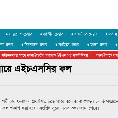
♦ সারাদেশ চেম্বার
♦ জাতীয় চেম্বার
♦ রাজনীতি চেম্বার
♦ প্রবাস 
লা চেম্বার
♦ বিনোদন চেম্বার
♦ সাহিত্য চেম্বার
♦ স্বাস্থ্য চেম্বার
♦
সুধীজনদের সাথে কানাইঘাটের নবাগত ইউএনও’র মতবিনিময়
কানাইঘাটে প্রশাসন
টার ফেডারেশানের বিভাগীয় অভিনয় কর্মশালা সম্পন্ন
ে পারে এইচএসসির ফল
পরীক্ষার ফলাফল প্রকাশিত হতে পারে বলে জানা গেছে। চলতি সপ্তাহ
ফল প্রকাশ করা হবে। সংশ্লিষ্ট সূত্রে এসব তথ্য জানা গেছে।