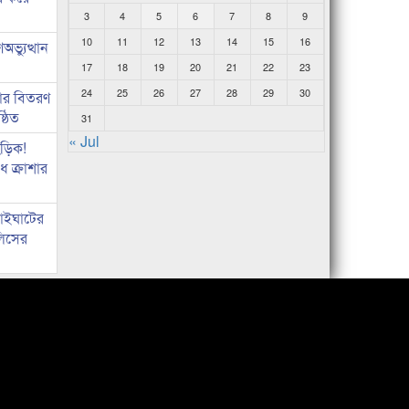
3
4
5
6
7
8
9
10
11
12
13
14
15
16
ভ্যুত্থান
17
18
19
20
21
22
23
24
25
26
27
28
29
30
কার বিতরণ
্ঠিত
31
« Jul
িড়িক!
 ক্রাশার
নাইঘাটের
লিসের