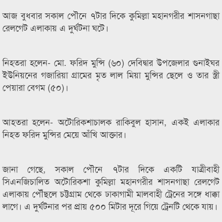
আজ বুধবার সকাল পৌনে ৭টার দিকে কুমিল্লা মহানগরীর শাসনগাছা
রেলগেট এলাকায় এ দুর্ঘটনা ঘটে।
নিহতরা হলেন- মো. ফরিদ মুন্সি (৬০) দেবিদ্বার উপজেলার গুনাইঘর
ইউনিয়নের গজারিয়া গ্রামের মৃত লাল মিয়া মুন্সির ছেলে ও তার স্ত্রী
পেয়ারা বেগম (৫০)।
আহতরা হলেন- অটোরিকশাচালক রাকিবুল হাসান, একই এলাকার
নিহত ফরিদ মুন্সির মেয়ে আঁখি আক্তার।
জানা গেছে, সকাল পৌনে ৭টার দিকে একটি যাত্রীবাহী
সিএনজিচালিত অটোরিকশা কুমিল্লা মহানগরীর শাসনগাছা রেলগেট
এলাকায় পৌঁছলে চট্টগ্রাম থেকে ঢাকাগামী মালবাহী ট্রেনের সঙ্গে ধাক্কা
লাগে। এ দুর্ঘটনার পর প্রায় ৫০০ মিটার দূরে গিয়ে ট্রেনটি থেকে যায়।