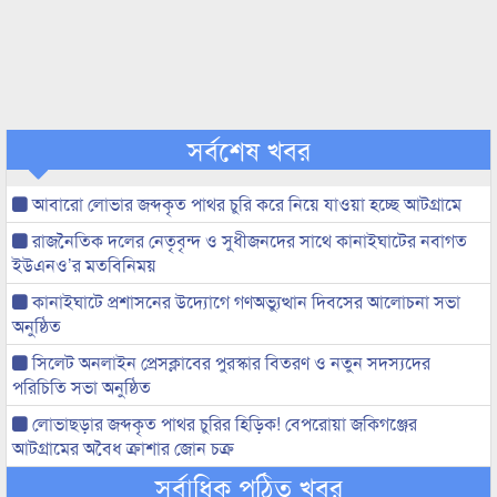
সর্বশেষ খবর
আবারো লোভার জব্দকৃত পাথর চুরি করে নিয়ে যাওয়া হচ্ছে আটগ্রামে
রাজনৈতিক দলের নেতৃবৃন্দ ও সুধীজনদের সাথে কানাইঘাটের নবাগত
ইউএনও’র মতবিনিময়
কানাইঘাটে প্রশাসনের উদ্যোগে গণঅভ্যুত্থান দিবসের আলোচনা সভা
অনুষ্ঠিত
সিলেট অনলাইন প্রেসক্লাবের পুরস্কার বিতরণ ও নতুন সদস্যদের
পরিচিতি সভা অনুষ্ঠিত
লোভাছড়ার জব্দকৃত পাথর চুরির হিড়িক! বেপরোয়া জকিগঞ্জের
আটগ্রামের অবৈধ ক্রাশার জোন চক্র
সর্বাধিক পঠিত খবর