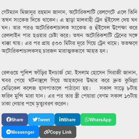
গেটম্যান মিজানুর রহমান জানান, অটোরিকশাটি রেলগেটে এলে তিনি
তখন সংকেত দিতে থাকেন। এ ছাড়া মালবাহী ট্রেন হুঁইসেল দেয় ঘন
ঘন। তার পরও অটোরিকশাচালক সংকেত ও হুঁইসেল উপেক্ষা করে
রেললাইন পার হওয়ার চেষ্টা করে। তখন অটোরিকশাটি ট্রেনের সঙ্গে
ধাক্কা খায়। এর পর প্রায় ৫০০ মিটার দূরে গিয়ে ট্রেন থামে। ততক্ষণে
অটোরিকশাচালকসহ চারজন মারাত্মকভাবে আহত হন।
রেলওয়ে পুলিশ ফাঁড়ির ইনচার্জ মো. ইসলাম হোসেন সিরাজী জানান,
খবর পেয়ে ঘটনাস্থলে গিয়ে আহতদের উদ্ধার করে দ্রুত কুমিল্লা
মেডিকেল কলেজ হাসপাতালে পাঠানো হয়। সকাল সাড়ে ৮টায়
ফরিদ মুন্সি মারা যান। এর পর তার স্ত্রী পেয়ারা বেগম সকাল ১০টায়
ঢাকা নেয়ার পথে মৃত্যুবরণ করেন।
Share
Tweet
Share
WhatsApp
Messenger
Copy Link