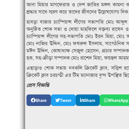
আনা মিয়ার মাগফেরাত ও দেশ জাতির মঙ্গল কামনা
শ্রদ্ধার সাথে স্মরণ করে তাদের জীবনের উল্লেখযোগ্য দি
হাবড়া বাজার চ্যাম্পিয়ন্স লীগের সভাপতি মোঃ আব্
অনুষ্ঠিত শোক সভা ও দোয়া মাহফিলে বক্তব্য রাখেন ও 
চ্যাম্পিয়ন্স লীগের সহ-সভাপতি মোঃ ইরন মিয়া, মো
মোঃ নাজির উদ্দিন, মোঃ ফখরুল ইসলাম, সাংগঠনিক স
মঈন উদ্দিন, কোষাধ্যক্ষ সেজুল হোসেন, প্রচার সম্পা
হক, সহ-ক্রীড়া সম্পাদক মোঃ রাশেদ মিয়া, ফয়ছল আ
এছাড়াও শোক সভায় নবকলি ক্রিকেট ক্লাব, সত্তিশ রয়েল 
ক্রিকেট ক্লাব চরচন্ডী এর টিম ম্যানাজার বৃন্দ উপস্থিত ছ
প্রেস বিজ্ঞপ্তি
Share
Tweet
Share
WhatsApp