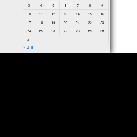
3
4
5
6
7
8
9
10
11
12
13
14
15
16
17
18
19
20
21
22
23
24
25
26
27
28
29
30
31
« Jul