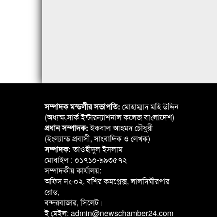
সম্পাদক মন্ডলীর সভাপতি:
মোহাম্মাদ মহি উদ্দিন
(অধ্যক্ষ,সার্ক ইন্টারন্যাশনাল কলেজ বাংলাদেশ)
প্রধান সম্পাদক:
ইকবাল আহমদ চৌধুরী
(ইংল্যান্ড প্রবাসী, সাংবাদিক ও লেখক)
সম্পাদক:
তাওহীদুল ইসলাম
মোবাইল : ০১৭১০-৯৯৩৫৭২
সম্পাদকীয় কার্যালয়:
অফিস নং-০২, বশির কমপ্লেক্স, লালদিঘীরপার
রোড,
বন্দরবাজার, সিলেট।
ই মেইল: admin@newschamber24.com