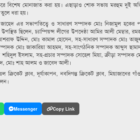
 করে বিশেষ মোনাজাত করা হয়। এছাড়াও শোক সভায় মরহুম দুই অ
ক তুলে ধরা হয়।
দুল জাহেদ এর সভাপতিত্বে ও সাধারণ সম্পাদক মোঃ নিজামুল হকের 
উপস্থিত ছিলেন, চ্যাম্পিয়ন্স লীগের উপদেষ্ঠা আমির আলী মেম্বার, র
ঃ আশরাফ উদ্দিন, মোঃ কামাল হোসেন, সহ-সাধারণ সম্পাদক মোঃ তাজ
ম্পাদক মোঃ জাকারিয়া আহমদ, সহ-সাংগঠনিক সম্পাদক আব্দুস ছাম
দক শহিদুল ইসলাম, সহ-প্রচার সম্পাদক সোহেল মিয়া, ক্রীড়া সম্পাদক 
হমদ, মোঃ শাহ আলম ও জাবেদ আলী।
ক্রিকেট ক্লাব, দূর্যাকাপন, নবদিগন্ত ক্রিকেট ক্লাব, মিয়াজানের গা
িলেন।
Messenger
Copy Link