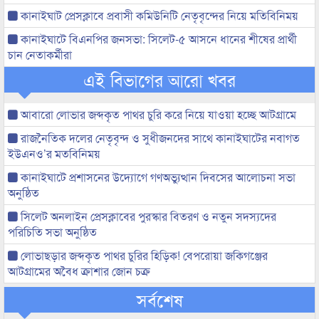
কানাইঘাট প্রেসক্লাবে প্রবাসী কমিউনিটি নেতৃবৃন্দের নিয়ে মতিবিনিময়
কানাইঘাটে বিএনপির জনসভা: সিলেট-৫ আসনে ধানের শীষের প্রার্থী
চান নেতাকর্মীরা
এই বিভাগের আরো খবর
আবারো লোভার জব্দকৃত পাথর চুরি করে নিয়ে যাওয়া হচ্ছে আটগ্রামে
রাজনৈতিক দলের নেতৃবৃন্দ ও সুধীজনদের সাথে কানাইঘাটের নবাগত
ইউএনও’র মতবিনিময়
কানাইঘাটে প্রশাসনের উদ্যোগে গণঅভ্যুত্থান দিবসের আলোচনা সভা
অনুষ্ঠিত
সিলেট অনলাইন প্রেসক্লাবের পুরস্কার বিতরণ ও নতুন সদস্যদের
পরিচিতি সভা অনুষ্ঠিত
লোভাছড়ার জব্দকৃত পাথর চুরির হিড়িক! বেপরোয়া জকিগঞ্জের
আটগ্রামের অবৈধ ক্রাশার জোন চক্র
সর্বশেষ