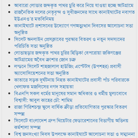
আবারো লোভার জব্দকৃত পাথর চুরি করে নিয়ে যাওয়া হচ্ছে আটগ্রামে
রাজনৈতিক দলের নেতৃবৃন্দ ও সুধীজনদের সাথে কানাইঘাটের নবাগত
ইউএনও’র মতবিনিময়
কানাইঘাটে প্রশাসনের উদ্যোগে গণঅভ্যুত্থান দিবসের আলোচনা সভা
অনুষ্ঠিত
সিলেট অনলাইন প্রেসক্লাবের পুরস্কার বিতরণ ও নতুন সদস্যদের
পরিচিতি সভা অনুষ্ঠিত
লোভাছড়ার জব্দকৃত পাথর চুরির হিড়িক! বেপরোয়া জকিগঞ্জের
আটগ্রামের অবৈধ ক্রাশার জোন চক্র
লন্ডনে সিলেট শাহজালাল হাউজিং এস্টেটস (উপশহর) প্রবাসী
অ্যাসোসিয়েশনের সভা অনুষ্ঠিত
কাতারে সড়ক দুর্ঘটনায় নিহত কানাইঘাটের প্রবাসী পাঁচ পরিবারকে
খেলাফত মজলিসের নগদ সহায়তা
বিএনপি সকল ধর্মের মানুষের সমান অধিকার ও ধর্মীয় মুল্যবোধে
বিশ্বাসী: আবুল কাহের চৌ: শামিম
রাজা গিরিশচন্দ্র স্কুলে বার্ষিক ক্রীড়া প্রতিযোগিতার পুরস্কার বিতরণ
সম্পন্ন
সিলেটে বাংলাদেশ গ্রুপ থিয়েটার ফেডারেশানের বিভাগীয় অভিনয়
কর্মশালা সম্পন্ন
বিশ্ব জনসংখ্যা দিবস উপলক্ষে কানাইঘাটে আলোচনা সভা ও সম্মাননা