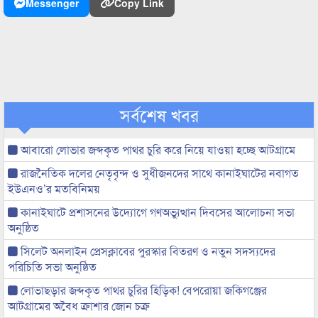
Messenger
Copy Link
সর্বশেষ খবর
আবারো লোভার জব্দকৃত পাথর চুরি করে নিয়ে যাওয়া হচ্ছে আটগ্রামে
রাজনৈতিক দলের নেতৃবৃন্দ ও সুধীজনদের সাথে কানাইঘাটের নবাগত
ইউএনও’র মতবিনিময়
কানাইঘাটে প্রশাসনের উদ্যোগে গণঅভ্যুত্থান দিবসের আলোচনা সভা
অনুষ্ঠিত
সিলেট অনলাইন প্রেসক্লাবের পুরস্কার বিতরণ ও নতুন সদস্যদের
পরিচিতি সভা অনুষ্ঠিত
লোভাছড়ার জব্দকৃত পাথর চুরির হিড়িক! বেপরোয়া জকিগঞ্জের
আটগ্রামের অবৈধ ক্রাশার জোন চক্র