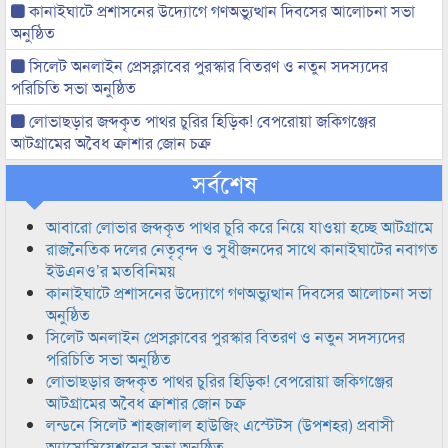
কানাইঘাটে প্রশাসনের উদ্যোগে গণঅভ্যুত্থান দিবসের আলোচনা সভা
অনুষ্ঠিত
সিলেট অনলাইন প্রেসক্লাবের পুরস্কার বিতরণ ও নতুন সদস্যদের
পরিচিতি সভা অনুষ্ঠিত
লোভাছড়ার জব্দকৃত পাথর চুরির হিড়িক! বেপরোয়া জকিগঞ্জের
আটগ্রামের অবৈধ ক্রাশার জোন চক্র
সর্বশেষ
আবারো লোভার জব্দকৃত পাথর চুরি করে নিয়ে যাওয়া হচ্ছে আটগ্রামে
রাজনৈতিক দলের নেতৃবৃন্দ ও সুধীজনদের সাথে কানাইঘাটের নবাগত
ইউএনও’র মতবিনিময়
কানাইঘাটে প্রশাসনের উদ্যোগে গণঅভ্যুত্থান দিবসের আলোচনা সভা
অনুষ্ঠিত
সিলেট অনলাইন প্রেসক্লাবের পুরস্কার বিতরণ ও নতুন সদস্যদের
পরিচিতি সভা অনুষ্ঠিত
লোভাছড়ার জব্দকৃত পাথর চুরির হিড়িক! বেপরোয়া জকিগঞ্জের
আটগ্রামের অবৈধ ক্রাশার জোন চক্র
লন্ডনে সিলেট শাহজালাল হাউজিং এস্টেটস (উপশহর) প্রবাসী
অ্যাসোসিয়েশনের সভা অনুষ্ঠিত