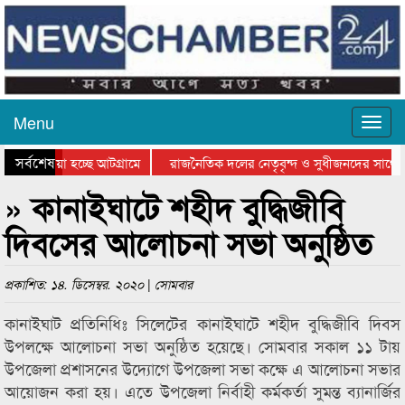
Menu
সর্বশেষ
িয়ে যাওয়া হচ্ছে আটগ্রামে
রাজনৈতিক দলের নেতৃবৃন্দ ও সুধীজনদের সাথে 
িযোগিতার পুরস্কার বিতরণ সম্পন্ন
সিলেটে বাংলাদেশ গ্রুপ থিয়েটার ফেডারেশানের বি
» কানাইঘাটে শহীদ বুদ্ধিজীবি
দিবসের আলোচনা সভা অনুষ্ঠিত
প্রকাশিত: ১৪. ডিসেম্বর. ২০২০ | সোমবার
কানাইঘাট প্রতিনিধিঃ সিলেটের কানাইঘাটে শহীদ বুদ্ধিজীবি দিবস
উপলক্ষে আলোচনা সভা অনুষ্ঠিত হয়েছে। সোমবার সকাল ১১ টায়
উপজেলা প্রশাসনের উদ্যোগে উপজেলা সভা কক্ষে এ আলোচনা সভার
আয়োজন করা হয়। এতে উপজেলা নির্বাহী কর্মকর্তা সুমন্ত ব্যানার্জির