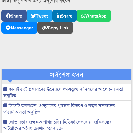
ভাতা চালু করার জন্য অনুরোধ করেন।
Share
Tweet
Share
WhatsApp
Messenger
Copy Link
সর্বশেষ খবর
কানাইঘাটে প্রশাসনের উদ্যোগে গণঅভ্যুত্থান দিবসের আলোচনা সভা
অনুষ্ঠিত
সিলেট অনলাইন প্রেসক্লাবের পুরস্কার বিতরণ ও নতুন সদস্যদের
পরিচিতি সভা অনুষ্ঠিত
লোভাছড়ার জব্দকৃত পাথর চুরির হিড়িক! বেপরোয়া জকিগঞ্জের
আটগ্রামের অবৈধ ক্রাশার জোন চক্র