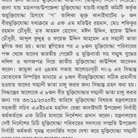
জানা যায় মহানগর/উপজেলা মুক্তিযোদ্ধা যাচাই-বাছাই কমিটি কর্তৃক
অমুক্তিযোদ্ধা হিসাবে ‘‘গ’’ তালিকা ভূক্ত কানাইঘাটের ৮ জন
বীরমুক্তিযোদ্ধা যথাক্রমে এ এফ এম মতিউর রহমান, মোঃ শফিকুর
রহমান চৌধুরী, মৃত আহমদ হোসেন, মঈন উদ্দিন, ছয়েফ উদ্দিন
চৌধুরী, আব্দুল কুদ্দুছ ও ফয়েজ উদ্দিন আহমেদ এর সম্মানী ভাতা
স্থগিত করা হয়। ভাতা স্থগিতের পর এ ৮জন মুক্তিযোদ্ধা পরিবারের
পক্ষ থেকে তাদের ভারতীয় গেজেট ও মুক্তিবার্তা সহ সম্মুখ যুদ্ধের
দলিল ও কাগজপত্র নিয়ে জাতীয় মুক্তিযোদ্ধা কাউন্সিল আবেদন
করেন। জামুকা এর ৬৯তম সভায় আলোচ্যসূচী নং-৬ এর সিদ্ধান্ত
মোতাবেক নিষ্পত্তির মাধ্যমে এ ৮জন বীরমুক্তিযোদ্ধা সঠিক প্রমানীত
হওয়ায় তাদের সম্মানী ভাতা চালু করার জন্য সিদ্ধান্ত গ্রহন করা হয়।
সিদ্ধান্তের আলোকে এ ৮জন বীর মুক্তিযোদ্ধার সম্মানী ভাতা চালু করার
জন্য গত ৩০/১১/২০২০ইং তারিখে মুক্তিযোদ্ধা বিষয়ক মন্ত্রণালয়ের
সহকারী সচিব এএইচএম মহসিন রেজা কানাইঘাট উপজেলা নির্বাহী
কর্মকর্তাকে এক চিঠির মাধ্যমে নির্দেশনা প্রদান করেন। মন্ত্রনালয়ের
সেই নির্দেশের চিঠি মুক্তিযোদ্ধা পরিবারের সদস্যরা সম্প্রতি উপজেলা
নির্বাহী কর্মকর্তা সুমন্ত ব্যানার্জির সাথে দেখা করে মুক্তিযোদ্ধা সম্মানী