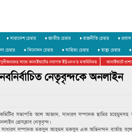
♦ সারাদেশ চেম্বার
♦ জাতীয় চেম্বার
♦ রাজনীতি চেম্বার
♦ প্রবাস 
লা চেম্বার
♦ বিনোদন চেম্বার
♦ সাহিত্য চেম্বার
♦ স্বাস্থ্য চেম্বার
♦
সুধীজনদের সাথে কানাইঘাটের নবাগত ইউএনও’র মতবিনিময়
কানাইঘাটে প্রশাসন
ার ফেডারেশানের বিভাগীয় অভিনয় কর্মশালা সম্পন্ন
 নবনির্বাচিত নেতৃবৃন্দকে অনলাইন
িত কমিটির সভাপতি আল আজাদ, সাধারণ সম্পাদক ছামির মাহমুদসহ কার্
ইন প্রেসক্লাব নেতৃবৃন্দ।
 ও সাধারণ সম্পাদক মকসুদ আহমদ মকসুদ এক অভিনন্দন বার্তায় বল