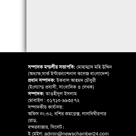
সম্পাদক মন্ডলীর সভাপতি:
মোহাম্মাদ মহি উদ্দিন
(অধ্যক্ষ,সার্ক ইন্টারন্যাশনাল কলেজ বাংলাদেশ)
প্রধান সম্পাদক:
ইকবাল আহমদ চৌধুরী
(ইংল্যান্ড প্রবাসী, সাংবাদিক ও লেখক)
সম্পাদক:
তাওহীদুল ইসলাম
মোবাইল : ০১৭১০-৯৯৩৫৭২
সম্পাদকীয় কার্যালয়:
অফিস নং-০২, বশির কমপ্লেক্স, লালদিঘীরপার
রোড,
বন্দরবাজার, সিলেট।
ই মেইল: admin@newschamber24.com