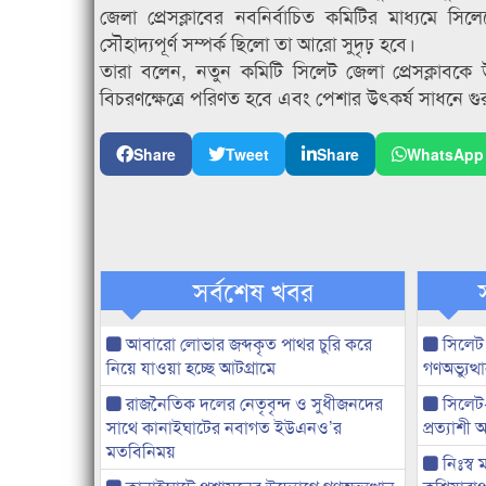
জেলা প্রেসক্লাবের নবনির্বাচিত কমিটির মাধ্যমে সি
সৌহাদ্যপূর্ণ সম্পর্ক ছিলো তা আরো সুদৃঢ় হবে।
তারা বলেন, নতুন কমিটি সিলেট জেলা প্রেসক্লাবকে উত
বিচরণক্ষেত্রে পরিণত হবে এবং পেশার উৎকর্ষ সাধনে গুরুত
Share
Tweet
Share
WhatsApp
সর্বশেষ খবর
আবারো লোভার জব্দকৃত পাথর চুরি করে
সিলেট
নিয়ে যাওয়া হচ্ছে আটগ্রামে
গণঅভ্যুত
রাজনৈতিক দলের নেতৃবৃন্দ ও সুধীজনদের
সিলেট
সাথে কানাইঘাটের নবাগত ইউএনও’র
প্রত্যাশ
মতবিনিময়
নিঃস্ব 