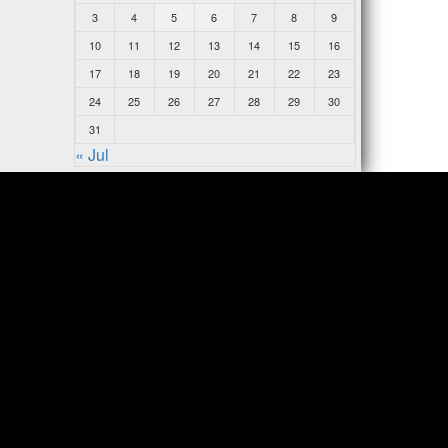
3
4
5
6
7
8
9
10
11
12
13
14
15
16
17
18
19
20
21
22
23
24
25
26
27
28
29
30
31
« Jul