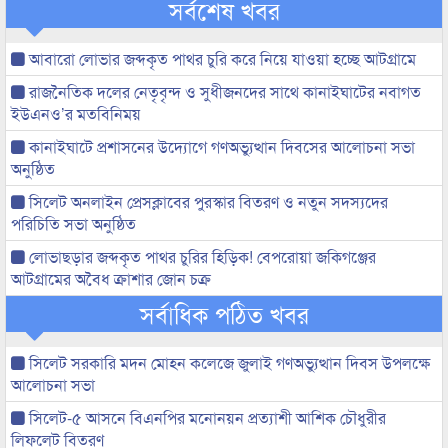
সর্বশেষ খবর
আবারো লোভার জব্দকৃত পাথর চুরি করে নিয়ে যাওয়া হচ্ছে আটগ্রামে
রাজনৈতিক দলের নেতৃবৃন্দ ও সুধীজনদের সাথে কানাইঘাটের নবাগত
ইউএনও’র মতবিনিময়
কানাইঘাটে প্রশাসনের উদ্যোগে গণঅভ্যুত্থান দিবসের আলোচনা সভা
অনুষ্ঠিত
সিলেট অনলাইন প্রেসক্লাবের পুরস্কার বিতরণ ও নতুন সদস্যদের
পরিচিতি সভা অনুষ্ঠিত
লোভাছড়ার জব্দকৃত পাথর চুরির হিড়িক! বেপরোয়া জকিগঞ্জের
আটগ্রামের অবৈধ ক্রাশার জোন চক্র
সর্বাধিক পঠিত খবর
সিলেট সরকারি মদন মোহন কলেজে জুলাই গণঅভ্যুত্থান দিবস উপলক্ষে
আলোচনা সভা
সিলেট-৫ আসনে বিএনপির মনোনয়ন প্রত্যাশী আশিক চৌধুরীর
লিফলেট বিতরণ