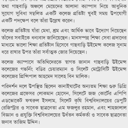
তথা গাছবাড়ি অঞ্চলে মেয়েদের আলাদা ক্যাম্পাস নিয়ে আধুনিক
সুযোগ সুবিধা সম্বলিত একটি কলেজ প্রতিষ্টা খুবই সময় উপযোগী
একটি পদক্ষেপ বলে তাঁরা উল্লেখ করেন।
কলেজ প্রতিষ্টায় যাঁরা মেধা, শ্রম এবং আর্থিক ভাবে উদ্যোগ নিয়েছেন
তাঁদের সবাইকে ধন্যবাদ জানিয়েছেন। মানসম্পন্ন শিক্ষা সেবা প্রদানের
মাধ্যমে ভালো শিক্ষা প্রতিষ্টান হিসেবে গাছবাড়ি উইমেন্স কলেজ সুনাম
ধরে রাখার উপর তাঁরা সর্বাত্মক জোর দিয়েছেন।
কলেজ ক্যাম্পাসে অতিথিদেরকে স্বাগত জানান গাছবাড়ি উইমেন্স
কলেজের গভর্নিং বডির চেয়ারম্যান ও সিলেট মেট্রোসিটি উইমেন্স
কলেজের প্রিন্সিপাল আহমেদ সালেহ বিন মালিক।
পরিদর্শন দলে উপস্থিত ছিলেন কানাইঘাটের অন্যতম শিক্ষা গুরু ডিগ্রি
কলেজের প্রফেসর লোকমান হোসেন, সিলেটে জজ কোর্টের এপিপি
এডভোকেট ফখরুল ইসলাম, সিলেট কৃষি বিশ্ববিদ্যালয়ের ডেপুটি
রেজিস্ট্রার ও সাবেক ছাত্রনেতা এম ফজলুর রহমান, এবং শাহজালাল
বিজ্ঞান ও প্রযুক্তি বিশ্ববিদ্যালয়ের উর্ধতন কর্মকর্তা ও সাবেক ছাত্রনেতা
জনাব তাজিম উদ্দিন।