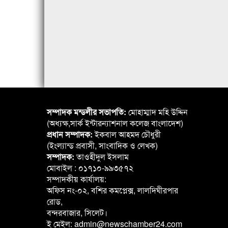
সম্পাদক মন্ডলীর সভাপতি:
মোহাম্মাদ মহি উদ্দিন
(অধ্যক্ষ,সার্ক ইন্টারন্যাশনাল কলেজ বাংলাদেশ)
প্রধান সম্পাদক:
ইকবাল আহমদ চৌধুরী
(ইংল্যান্ড প্রবাসী, সাংবাদিক ও লেখক)
সম্পাদক:
তাওহীদুল ইসলাম
মোবাইল : ০১৭১০-৯৯৩৫৭২
সম্পাদকীয় কার্যালয়:
অফিস নং-০২, বশির কমপ্লেক্স, লালদিঘীরপার
রোড,
বন্দরবাজার, সিলেট।
ই মেইল: admin@newschamber24.com