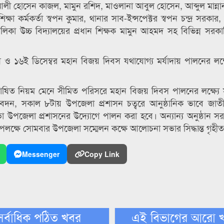
লী হোসেন কাজল, মামুন রশিদ, মাওলানা আবুল হোসেন, আব্দুল মান্ন
্ষা কর্মকর্তা স্বপন কুমার, থানার সাব-ইন্সপেক্টর স্বপন চন্দ্র সরকার
ালিকা উচ্চ বিদ্যালয়ের প্রধান শিক্ষক মামুন আহমদ সহ বিভিন্ন সরকার
ও ১৬ই ডিসেম্বর মহান বিজয় দিবস যথাযোগ্য মর্যাদায় পালনের লক্ষ্য
োষিত নিয়ম মেনে সীমিত পরিসরে মহান বিজয় দিবস পালনের লক্ষ্যে স
া নিবেদন, সকাল ৮টায় উপজেলা প্রশাসন চত্বরে আনুষ্ঠানিক ভাবে জা
পজেলা প্রশাসনের উদ্যোগে পালন করা হবে। অন্যান্য অনুষ্ঠান সর
লক্ষে সোমবার উপজেলা সম্মেলন কক্ষে আলোচনা সভার সিদ্ধান্ত গৃহী
Messenger
Copy Link
সর্বাধিক পঠিত খবর
এই বিভাগের আরো 