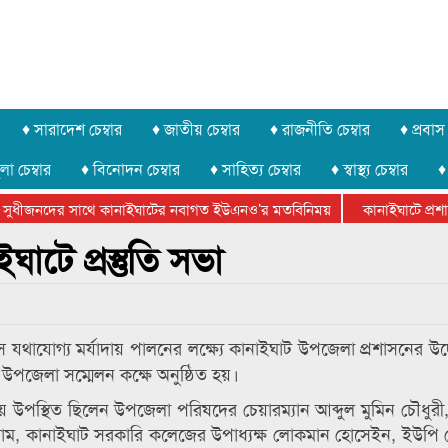
♦ সারাদেশ চেম্বার
♦ জাতীয় চেম্বার
♦ রাজনীতি চেম্বার
♦ প্রবাস 
লা চেম্বার
♦ বিনোদন চেম্বার
♦ সাহিত্য চেম্বার
♦ স্বাস্থ্য চেম্বার
♦
সুধীজনদের সাথে কানাইঘাটের নবাগত ইউএনও’র মতবিনিময়
কানাইঘাটে প্রশাসন
টার ফেডারেশানের বিভাগীয় অভিনয় কর্মশালা সম্পন্ন
টে প্রস্তুতি সভা
 যথাযোগ্য মর্যাদায় পালনের লক্ষ্যে কানাইঘাট উপজেলা প্রশাসনের উ
য় উপজেলা সম্মেলন কক্ষে অনুষ্ঠিত হয়।
্তুতি সভায় উপস্থিত ছিলেন উপজেলা পরিষদের চেয়ারম্যান আব্দুল মুমিন চৌধু
লাম, কানাইঘাট সরকারি কলেজের উপাধ্যক্ষ লোকমান হোসেইন, ইউপি চ