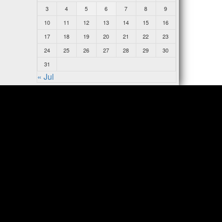
3
4
5
6
7
8
9
10
11
12
13
14
15
16
17
18
19
20
21
22
23
24
25
26
27
28
29
30
31
« Jul