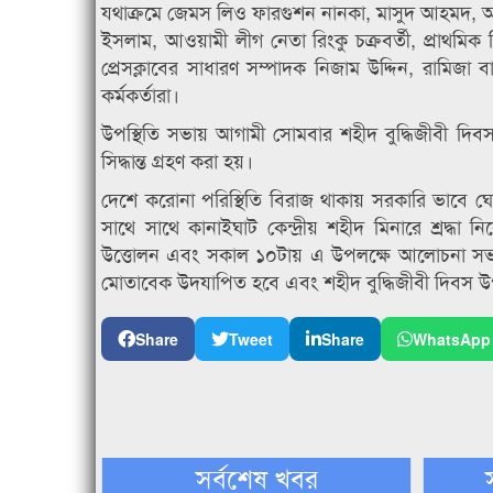
যথাক্রমে জেমস লিও ফারগুশন নানকা, মাসুদ আহমদ, আ
ইসলাম, আওয়ামী লীগ নেতা রিংকু চক্রবর্তী, প্রাথমিক শিক
প্রেসক্লাবের সাধারণ সম্পাদক নিজাম উদ্দিন, রামিজা ব
কর্মকর্তারা।
উপস্থিতি সভায় আগামী সোমবার শহীদ বুদ্ধিজীবী দিবস 
সিদ্ধান্ত গ্রহণ করা হয়।
দেশে করোনা পরিস্থিতি বিরাজ থাকায় সরকারি ভাবে ঘ
সাথে সাথে কানাইঘাট কেন্দ্রীয় শহীদ মিনারে শ্রদ্ধ
উত্তোলন এবং সকাল ১০টায় এ উপলক্ষে আলোচনা সভা উ
মোতাবেক উদযাপিত হবে এবং শহীদ বুদ্ধিজীবী দিবস উপ
Share
Tweet
Share
WhatsApp
সর্বশেষ খবর