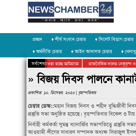
প্রচ্ছদ
♦ শীর্ষ সংবাদ চেম্বার
♦ সিলেট বিভাগ চেম্বার
♦ অর্থনীতি চেম্বার
♦ আইন আদালত চেম্বার
♦ খেলাধু
সর্বশেষ
 পাথর চুরি করে নিয়ে যাওয়া হচ্ছে আটগ্রামে
রাজনৈতিক দলের নেতৃবৃন্দ ও 
 বার্ষিক ক্রীড়া প্রতিযোগিতার পুরস্কার বিতরণ সম্পন্ন
সিলেটে বাংলাদেশ গ্রুপ থিয়ে
» বিজয় দিবস পালনে কানাইঘা
প্রকাশিত: ১০. ডিসেম্বর. ২০২০ | বৃহস্পতিবার
মহান বিজয় দিবস ও শহীদ বুদ্ধিজীবী দিবস
চেম্বার ডেস্ক::
প্রস্তুতি সভা অনুষ্ঠিত হয়েছে। বৃহস্পতিবার বিকেল ৩ টা
নির্বাহী কর্মকর্তা সুমন্ত ব্যানার্জির সভাপতিত্বে প্রস
আওয়ামী লীগের সাধারণ সম্পাদক অধ্যক্ষ সিরাজুল ইস