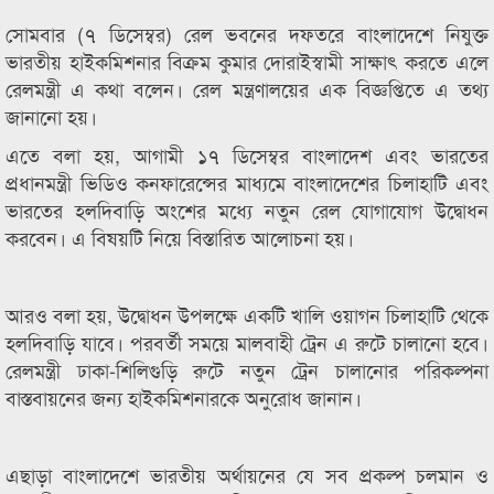
সোমবার (৭ ডিসেম্বর) রেল ভবনের দফতরে বাংলাদেশে নিযুক্ত
ভারতীয় হাইকমিশনার বিক্রম কুমার দোরাইস্বামী সাক্ষাৎ করতে এলে
রেলমন্ত্রী এ কথা বলেন। রেল মন্ত্রণালয়ের এক বিজ্ঞপ্তিতে এ তথ্য
জানানো হয়।
এতে বলা হয়, আগামী ১৭ ডিসেম্বর বাংলাদেশ এবং ভারতের
প্রধানমন্ত্রী ভিডিও কনফারেন্সের মাধ্যমে বাংলাদেশের চিলাহাটি এবং
ভারতের হলদিবাড়ি অংশের মধ্যে নতুন রেল যোগাযোগ উদ্বোধন
করবেন। এ বিষয়টি নিয়ে বিস্তারিত আলোচনা হয়।
আরও বলা হয়, উদ্বোধন উপলক্ষে একটি খালি ওয়াগন চিলাহাটি থেকে
হলদিবাড়ি যাবে। পরবর্তী সময়ে মালবাহী ট্রেন এ রুটে চালানো হবে।
রেলমন্ত্রী ঢাকা-শিলিগুড়ি রুটে নতুন ট্রেন চালানোর পরিকল্পনা
বাস্তবায়নের জন্য হাইকমিশনারকে অনুরোধ জানান।
এছাড়া বাংলাদেশে ভারতীয় অর্থায়নের যে সব প্রকল্প চলমান ও