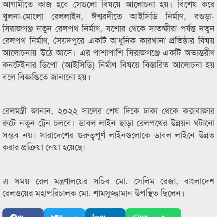
আগামীতে কাজ হবে সেগুলো বিষয়ে আলোচনা হয়। বিশেষ করে
খুলনা-মোংলা রেললাইন, ঈশ্বরদীতে আইসিডি নির্মাণ, বগুড়া-
সিরাজগঞ্জ নতুন রেলপথ নির্মাণ, যশোর থেকে সাতক্ষীরা পর্যন্ত নতুন
রেলপথ নির্মাণ, সৈয়দপুরে একটি আধুনিক কারখানা প্রতিষ্ঠার বিষয়
আলোচনায় উঠে আসে। এর পাশাপাশি সিরাজগঞ্জে একটি অভ্যন্তরীণ
কনটেইনার ডিপো (আইসিডি) নির্মাণ বিষয়ে বিস্তারিত আলোচনা হয়
বলে বিজ্ঞপ্তিতে জানানো হয়।
রেলমন্ত্রী জানান, ২০২২ সালের শেষ দিকে ঢাকা থেকে কক্সবাজার
রুটে নতুন ট্রেন চলবে। ডাবল লাইন ছাড়া রেলপথের উন্নয়ন ঘটানো
সম্ভব নয়। সারাদেশের গুরুত্বপূর্ণ লাইনগুলোকে ডাবল লাইনে উন্নত
করার প্রক্রিয়া নেয়া হয়েছে।
এ সময় রেল মন্ত্রণালয়ের সচিব মো. সেলিম রেজা, বাংলাদেশ
রেলওয়ের মহাপরিচালক মো. শামসুজ্জামান উপস্থিত ছিলেন।