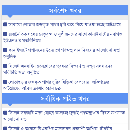
সর্বশেষ খবর
আবারো লোভার জব্দকৃত পাথর চুরি করে নিয়ে যাওয়া হচ্ছে আটগ্রামে
রাজনৈতিক দলের নেতৃবৃন্দ ও সুধীজনদের সাথে কানাইঘাটের নবাগত
ইউএনও’র মতবিনিময়
কানাইঘাটে প্রশাসনের উদ্যোগে গণঅভ্যুত্থান দিবসের আলোচনা সভা
অনুষ্ঠিত
সিলেট অনলাইন প্রেসক্লাবের পুরস্কার বিতরণ ও নতুন সদস্যদের
পরিচিতি সভা অনুষ্ঠিত
লোভাছড়ার জব্দকৃত পাথর চুরির হিড়িক! বেপরোয়া জকিগঞ্জের
আটগ্রামের অবৈধ ক্রাশার জোন চক্র
সর্বাধিক পঠিত খবর
সিলেট সরকারি মদন মোহন কলেজে জুলাই গণঅভ্যুত্থান দিবস উপলক্ষে
আলোচনা সভা
সিলেট-৫ আসনে বিএনপির মনোনয়ন প্রত্যাশী আশিক চৌধুরীর