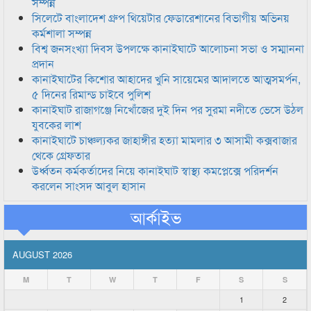
সম্পন্ন
সিলেটে বাংলাদেশ গ্রুপ থিয়েটার ফেডারেশানের বিভাগীয় অভিনয়
কর্মশালা সম্পন্ন
বিশ্ব জনসংখ্যা দিবস উপলক্ষে কানাইঘাটে আলোচনা সভা ও সম্মাননা
প্রদান
কানাইঘাটের কিশোর আহাদের খুনি সায়েমের আদালতে আত্মসমর্পন,
৫ দিনের রিমান্ড চাইবে পুলিশ
কানাইঘাট রাজাগঞ্জে নিখোঁজের দুই দিন পর সুরমা নদীতে ভেসে উঠল
যুবকের লাশ
কানাইঘাটে চাঞ্চল্যকর জাহাঙ্গীর হত্যা মামলার ৩ আসামী কক্সবাজার
থেকে গ্রেফতার
উর্ধ্বতন কর্মকর্তাদের নিয়ে কানাইঘাট স্বাস্থ্য কমপ্লেক্সে পরিদর্শন
করলেন সাংসদ আবুল হাসান
আর্কাইভ
AUGUST 2026
M
T
W
T
F
S
S
1
2