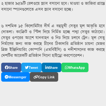
২ হাজার ৯৫৯টি রেলওয়ে স্ল্যাব বসানো হবে। মাওয়া ও জাজিরা প্রান্তে
বসানো স্প্যানগুলোতে এসব স্ল্যাব বসানো হচ্ছে।
৬ দশমিক ১৫ কিলোমিটার দীর্ঘ এ বহুমুখী সেতুর মূল আকৃতি হবে
দোতলা। কংক্রিট ও স্টিল দিয়ে নির্মিত হচ্ছে পদ্মা সেতুর কাঠামো।
সেতুর ওপরের অংশে যানবাহন ও নিচ দিয়ে চলবে ট্রেন। মূল সেতু
নির্মাণের জন্য কাজ করছে চীনের ঠিকাদারি প্রতিষ্ঠান চায়না মেজর
ব্রিজ ইঞ্জিনিয়ারিং কোম্পানি (এমবিইসি) ও নদীশাসনের কাজ করছে
দেশটির আরেকটি প্রতিষ্ঠান সিনো হাইড্রো করপোরেশন।
Share
Tweet
Share
WhatsApp
Messenger
Copy Link