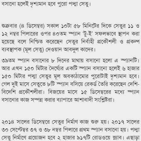
বসানো হলেই দৃশ্যমান হবে পুরো পদ্মা সেতু।
শুক্রবার (৪ ডিসেম্বর) সকাল ১০টা ৫৮ মিনিটের দিকে সেতুর ১১ ও
১২ নম্বর পিলারের ওপর ৪০তম স্প্যান ‘টু-ই’ সফলভাবে স্থাপন করা
হয়েছে বলে নিশ্চিত করেছেন সেতুর নির্বাহী প্রকৌশলী ও প্রকল্প
ব্যবস্থাপক (মূল সেতু) দেওয়ান আবদুল কাদের।
৩৯তম স্প্যান বসানোর ৮ দিনের মাথায় বসানো হলো এ স্প্যানটি।
আর এখন ১৫০ মিটার দৈর্ঘ্যের একটি স্প্যান বসানো হলেই ৬ হাজার
১৫০ মিটার পদ্মা সেতুর মূল অবকাঠামোর পুরোটাই দৃশ্যমান হবে।
গেল দুই মাসে সেতুতে ৮টি স্প্যান বসিয়ে রেকর্ড তৈরি করেছেন দেশি-
বিদেশি প্রকৌশলীরা। বিজয়ের মাসে ১৫ ডিসেম্বরের মধ্যে স্প্যান
বসানোর কাজ সম্পন্ন করার ব্যাপারে আশাবাদী সংশ্লিষ্টরা।
২০১৪ সালের ডিসেম্বরে সেতুর নির্মাণ কাজ শুরু হয়। ২০১৭ সালের
৩০ সেপ্টেম্বর ৩৭ ও ৩৮ নম্বর পিলারে প্রথম স্প্যান বসানো হয়। পদ্মা
সেতু নির্মাণে প্রয়োজন হবে ২ হাজার ৯১৭টি রোডওয়ে স্ল্যাব। এছাড়া