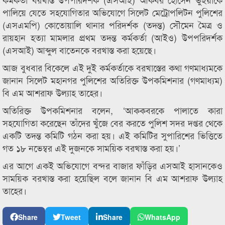
পালিয়ে যেতে সহযোগিতার অভিযোগে সিলেট মেট্রোপলিটন পুলিশের
(এসএমপি) কোতোয়ালি থানার পরিদর্শক (তদন্ত) সৌমেন মৈত্র ও
রায়হান হত্যা মামলার প্রথম তদন্ত কর্মকর্তা (আইও) উপপরিদর্শক
(এসআই) আব্দুল বাতেনকে বরখাস্ত করা হয়েছে।
আজ বুধবার বিকেলে এই দুই কর্মকর্তাকে বরখাস্তের কথা গণমাধ্যমকে
জানান সিলেট মহানগর পুলিশের অতিরিক্ত উপকমিশনার (গণমাধ্যম)
বি এম আশরাফ উল্যাহ তাহের।
অতিরিক্ত উপকমিশনার বলেন, ‘আককবরকে পালাতে কারা
সহযোগিতা করেছেন তাঁদের খুঁজে বের করতে পুলিশ সদর দপ্তর থেকে
একটি তদন্ত কমিটি গঠন করা হয়। এই কমিটির সুপারিশের ভিত্তিতে
গত ১৮ নভেম্বর এই দুজনকে সাময়িক বরখাস্ত করা হয়।’
এর আগে একই অভিযোগে বন্দর বাজার ফাঁড়ির এসআই হাসানকেও
সাময়িক বরখাস্ত করা হয়েছিল বলে জানান বি এম আশরাফ উল্যাহ
তাহের।
Share
Tweet
Share
WhatsApp