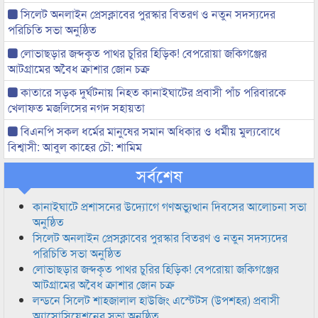
সিলেট অনলাইন প্রেসক্লাবের পুরস্কার বিতরণ ও নতুন সদস্যদের
পরিচিতি সভা অনুষ্ঠিত
লোভাছড়ার জব্দকৃত পাথর চুরির হিড়িক! বেপরোয়া জকিগঞ্জের
আটগ্রামের অবৈধ ক্রাশার জোন চক্র
কাতারে সড়ক দুর্ঘটনায় নিহত কানাইঘাটের প্রবাসী পাঁচ পরিবারকে
খেলাফত মজলিসের নগদ সহায়তা
বিএনপি সকল ধর্মের মানুষের সমান অধিকার ও ধর্মীয় মুল্যবোধে
বিশ্বাসী: আবুল কাহের চৌ: শামিম
সর্বশেষ
কানাইঘাটে প্রশাসনের উদ্যোগে গণঅভ্যুত্থান দিবসের আলোচনা সভা
অনুষ্ঠিত
সিলেট অনলাইন প্রেসক্লাবের পুরস্কার বিতরণ ও নতুন সদস্যদের
পরিচিতি সভা অনুষ্ঠিত
লোভাছড়ার জব্দকৃত পাথর চুরির হিড়িক! বেপরোয়া জকিগঞ্জের
আটগ্রামের অবৈধ ক্রাশার জোন চক্র
লন্ডনে সিলেট শাহজালাল হাউজিং এস্টেটস (উপশহর) প্রবাসী
অ্যাসোসিয়েশনের সভা অনুষ্ঠিত