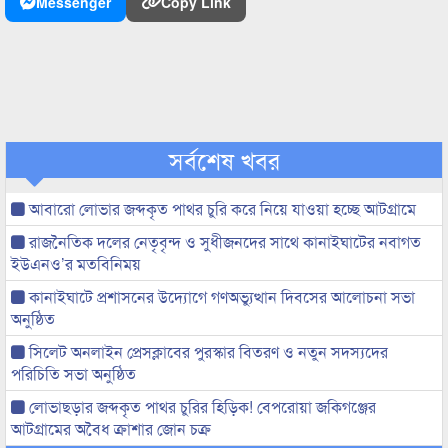
Messenger
Copy Link
সর্বশেষ খবর
আবারো লোভার জব্দকৃত পাথর চুরি করে নিয়ে যাওয়া হচ্ছে আটগ্রামে
রাজনৈতিক দলের নেতৃবৃন্দ ও সুধীজনদের সাথে কানাইঘাটের নবাগত
ইউএনও’র মতবিনিময়
কানাইঘাটে প্রশাসনের উদ্যোগে গণঅভ্যুত্থান দিবসের আলোচনা সভা
অনুষ্ঠিত
সিলেট অনলাইন প্রেসক্লাবের পুরস্কার বিতরণ ও নতুন সদস্যদের
পরিচিতি সভা অনুষ্ঠিত
লোভাছড়ার জব্দকৃত পাথর চুরির হিড়িক! বেপরোয়া জকিগঞ্জের
আটগ্রামের অবৈধ ক্রাশার জোন চক্র