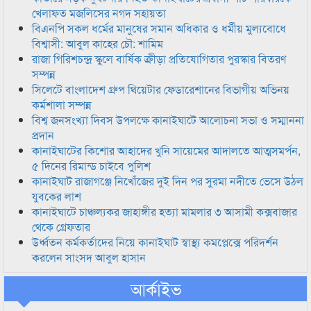
খেলাফত মজলিসের নগদ সহায়তা
বিএনপি সকল ধর্মের মানুষের সমান অধিকার ও ধর্মীয় মুল্যবোধে
বিশ্বাসী: আবুল কাহের চৌ: শামিম
রাজা গিরিশচন্দ্র স্কুলে বার্ষিক ক্রীড়া প্রতিযোগিতার পুরস্কার বিতরণ
সম্পন্ন
সিলেটে বাংলাদেশ গ্রুপ থিয়েটার ফেডারেশানের বিভাগীয় অভিনয়
কর্মশালা সম্পন্ন
বিশ্ব জনসংখ্যা দিবস উপলক্ষে কানাইঘাটে আলোচনা সভা ও সম্মাননা
প্রদান
কানাইঘাটের কিশোর আহাদের খুনি সায়েমের আদালতে আত্মসমর্পন,
৫ দিনের রিমান্ড চাইবে পুলিশ
কানাইঘাট রাজাগঞ্জে নিখোঁজের দুই দিন পর সুরমা নদীতে ভেসে উঠল
যুবকের লাশ
কানাইঘাটে চাঞ্চল্যকর জাহাঙ্গীর হত্যা মামলার ৩ আসামী কক্সবাজার
থেকে গ্রেফতার
উর্ধ্বতন কর্মকর্তাদের নিয়ে কানাইঘাট স্বাস্থ্য কমপ্লেক্সে পরিদর্শন
করলেন সাংসদ আবুল হাসান
আর্কাইভ