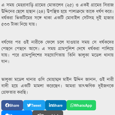
এ সময় মেহরাবাড়ি গ্রামের মোতালেব (২৫) ও একই গ্রামের সিরাজ
উদ্দিনের ছেলে হাছান (২৪) উপস্থিত হয়ে পালাক্রমে তাকে ধর্ষণ করে।
ধর্ষকরা ভিকটিমের সঙ্গে থাকা একটি মোবাইল সেটসহ দুই হাজার
৫০০ টাকা নিয়ে যায়।
ধর্ষণের পর ওই নারীকে ফেলে চলে যাওয়ার সময় সে ধর্ষকদের
পেছনে পেছনে আসে। এ সময় গ্রামপুলিশ দেখে ধর্ষকরা পালিয়ে
যায়। পরে গ্রামপুলিশের সহযোগিতায় তিনি ভালুকা মডেল থানায়
যান।
ভালুকা মডেল থানার ওসি মোহাম্মদ মাইন উদ্দিন জানান, ওই নারী
বাদী হয়ে একটি মামলা করেছেন। আমরা তাৎক্ষণিক দুইজনকে
গ্রেফতার করছি।
Share
Tweet
Share
WhatsApp