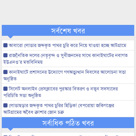
সর্বশেষ খবর
আবারো লোভার জব্দকৃত পাথর চুরি করে নিয়ে যাওয়া হচ্ছে আটগ্রামে
রাজনৈতিক দলের নেতৃবৃন্দ ও সুধীজনদের সাথে কানাইঘাটের নবাগত
ইউএনও’র মতবিনিময়
কানাইঘাটে প্রশাসনের উদ্যোগে গণঅভ্যুত্থান দিবসের আলোচনা সভা
অনুষ্ঠিত
সিলেট অনলাইন প্রেসক্লাবের পুরস্কার বিতরণ ও নতুন সদস্যদের
পরিচিতি সভা অনুষ্ঠিত
লোভাছড়ার জব্দকৃত পাথর চুরির হিড়িক! বেপরোয়া জকিগঞ্জের
আটগ্রামের অবৈধ ক্রাশার জোন চক্র
সর্বাধিক পঠিত খবর