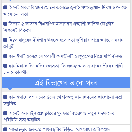
সিলেট সরকারি মদন মোহন কলেজে জুলাই গণঅভ্যুত্থান দিবস উপলক্ষে
আলোচনা সভা
সিলেট-৫ আসনে বিএনপির মনোনয়ন প্রত্যাশী আশিক চৌধুরীর
লিফলেট বিতরণ
নিঃস্ব মানুষের দীর্ঘশ্বাস শুনতে ধসে পড়া কুশিয়ারাপারে অ্যাড. এমরান
চৌধুরী
কানাইঘাট প্রেসক্লাবে প্রবাসী কমিউনিটি নেতৃবৃন্দের নিয়ে মতিবিনিময়
কানাইঘাটে বিএনপির জনসভা: সিলেট-৫ আসনে ধানের শীষের প্রার্থী
চান নেতাকর্মীরা
এই বিভাগের আরো খবর
কানাইঘাটে প্রশাসনের উদ্যোগে গণঅভ্যুত্থান দিবসের আলোচনা সভা
অনুষ্ঠিত
সিলেট অনলাইন প্রেসক্লাবের পুরস্কার বিতরণ ও নতুন সদস্যদের
পরিচিতি সভা অনুষ্ঠিত
লোভাছড়ার জব্দকৃত পাথর চুরির হিড়িক! বেপরোয়া জকিগঞ্জের