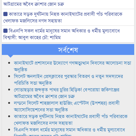
আটগ্রামের অবৈধ ক্রাশার জোন চক্র
কাতারে সড়ক দুর্ঘটনায় নিহত কানাইঘাটের প্রবাসী পাঁচ পরিবারকে
খেলাফত মজলিসের নগদ সহায়তা
বিএনপি সকল ধর্মের মানুষের সমান অধিকার ও ধর্মীয় মুল্যবোধে
বিশ্বাসী: আবুল কাহের চৌ: শামিম
সর্বশেষ
কানাইঘাটে প্রশাসনের উদ্যোগে গণঅভ্যুত্থান দিবসের আলোচনা সভা
অনুষ্ঠিত
সিলেট অনলাইন প্রেসক্লাবের পুরস্কার বিতরণ ও নতুন সদস্যদের
পরিচিতি সভা অনুষ্ঠিত
লোভাছড়ার জব্দকৃত পাথর চুরির হিড়িক! বেপরোয়া জকিগঞ্জের
আটগ্রামের অবৈধ ক্রাশার জোন চক্র
লন্ডনে সিলেট শাহজালাল হাউজিং এস্টেটস (উপশহর) প্রবাসী
অ্যাসোসিয়েশনের সভা অনুষ্ঠিত
কাতারে সড়ক দুর্ঘটনায় নিহত কানাইঘাটের প্রবাসী পাঁচ পরিবারকে
খেলাফত মজলিসের নগদ সহায়তা
বিএনপি সকল ধর্মের মানুষের সমান অধিকার ও ধর্মীয় মুল্যবোধে