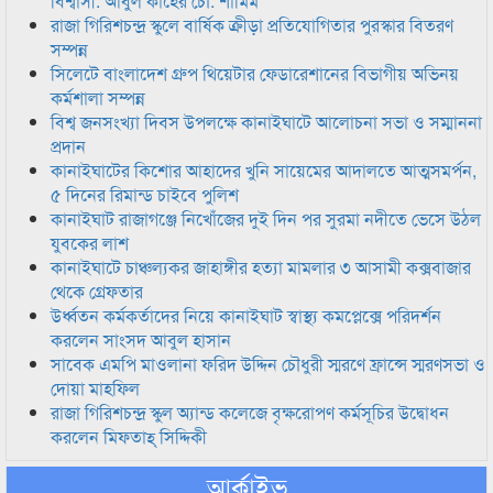
বিশ্বাসী: আবুল কাহের চৌ: শামিম
রাজা গিরিশচন্দ্র স্কুলে বার্ষিক ক্রীড়া প্রতিযোগিতার পুরস্কার বিতরণ
সম্পন্ন
সিলেটে বাংলাদেশ গ্রুপ থিয়েটার ফেডারেশানের বিভাগীয় অভিনয়
কর্মশালা সম্পন্ন
বিশ্ব জনসংখ্যা দিবস উপলক্ষে কানাইঘাটে আলোচনা সভা ও সম্মাননা
প্রদান
কানাইঘাটের কিশোর আহাদের খুনি সায়েমের আদালতে আত্মসমর্পন,
৫ দিনের রিমান্ড চাইবে পুলিশ
কানাইঘাট রাজাগঞ্জে নিখোঁজের দুই দিন পর সুরমা নদীতে ভেসে উঠল
যুবকের লাশ
কানাইঘাটে চাঞ্চল্যকর জাহাঙ্গীর হত্যা মামলার ৩ আসামী কক্সবাজার
থেকে গ্রেফতার
উর্ধ্বতন কর্মকর্তাদের নিয়ে কানাইঘাট স্বাস্থ্য কমপ্লেক্সে পরিদর্শন
করলেন সাংসদ আবুল হাসান
সাবেক এমপি মাওলানা ফরিদ উদ্দিন চৌধুরী স্মরণে ফ্রান্সে স্মরণসভা ও
দোয়া মাহফিল
রাজা গিরিশচন্দ্র স্কুল অ্যান্ড কলেজে বৃক্ষরোপণ কর্মসূচির উদ্বোধন
করলেন মিফতাহ্ সিদ্দিকী
আর্কাইভ