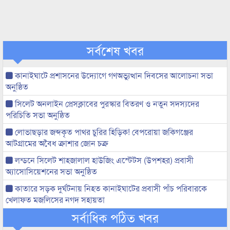
সর্বশেষ খবর
কানাইঘাটে প্রশাসনের উদ্যোগে গণঅভ্যুত্থান দিবসের আলোচনা সভা
অনুষ্ঠিত
সিলেট অনলাইন প্রেসক্লাবের পুরস্কার বিতরণ ও নতুন সদস্যদের
পরিচিতি সভা অনুষ্ঠিত
লোভাছড়ার জব্দকৃত পাথর চুরির হিড়িক! বেপরোয়া জকিগঞ্জের
আটগ্রামের অবৈধ ক্রাশার জোন চক্র
লন্ডনে সিলেট শাহজালাল হাউজিং এস্টেটস (উপশহর) প্রবাসী
অ্যাসোসিয়েশনের সভা অনুষ্ঠিত
কাতারে সড়ক দুর্ঘটনায় নিহত কানাইঘাটের প্রবাসী পাঁচ পরিবারকে
খেলাফত মজলিসের নগদ সহায়তা
সর্বাধিক পঠিত খবর