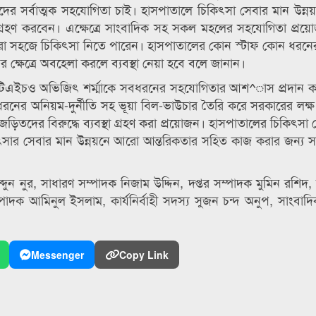
িকদের সর্বাত্মক সহযোগিতা চাই। হাসপাতালে চিকিৎসা সেবার মান উন্
ষেপ গ্রহণ করবেন। এক্ষেত্রে সাংবাদিক সহ সকল মহলের সহযোগিতা প্রয়
্তিরা সহজে চিকিৎসা নিতে পারেন। হাসপাতালের কোন স্টাফ কোন ধরন
 ক্ষেত্রে অবহেলা করলে ব্যবস্থা নেয়া হবে বলে জানান।
ালে টিএইচও অভিজিৎ শর্ম্মাকে সবধরনের সহযোগিতার আশ^াস প্রদান 
 ধরনের অনিয়ম-দুর্নীতি সহ ভূয়া বিল-ভাউচার তৈরি করে সরকারের লক্ষ 
ড়িতদের বিরুদ্ধে ব্যবস্থা গ্রহণ করা প্রয়োজন। হাসপাতালের চিকিৎসা 
ৎসার সেবার মান উন্নয়নে আরো আন্তরিকতার সহিত কাজ করার জন্য স
্দুন নুর, সাধারণ সম্পাদক নিজাম উদ্দিন, দপ্তর সম্পাদক মুমিন রশিদ,
্পাদক আমিনুল ইসলাম, কার্যনির্বাহী সদস্য সুজন চন্দ অনুপ, সাংবাদ
Messenger
Copy Link