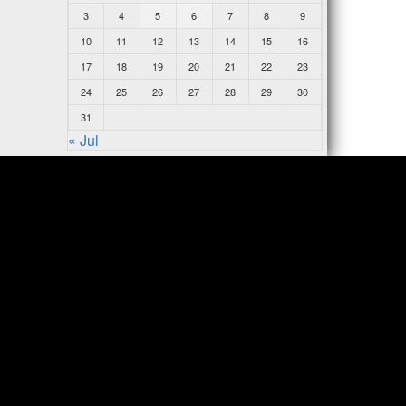
3
4
5
6
7
8
9
10
11
12
13
14
15
16
17
18
19
20
21
22
23
24
25
26
27
28
29
30
31
« Jul