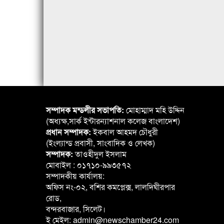
সম্পাদক মন্ডলীর সভাপতি:
মোহাম্মাদ মহি উদ্দিন
(অধ্যক্ষ,সার্ক ইন্টারন্যাশনাল কলেজ বাংলাদেশ)
প্রধান সম্পাদক:
ইকবাল আহমদ চৌধুরী
(ইংল্যান্ড প্রবাসী, সাংবাদিক ও লেখক)
সম্পাদক:
তাওহীদুল ইসলাম
মোবাইল : ০১৭১০-৯৯৩৫৭২
সম্পাদকীয় কার্যালয়:
অফিস নং-০২, বশির কমপ্লেক্স, লালদিঘীরপার
রোড,
বন্দরবাজার, সিলেট।
ই মেইল: admin@newschamber24.com