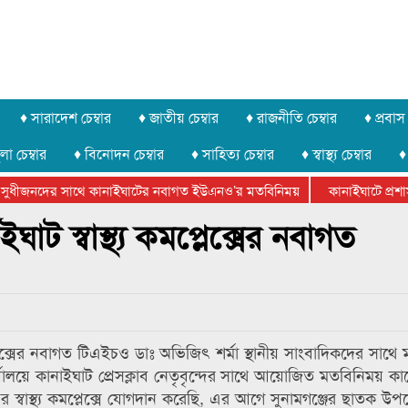
♦ সারাদেশ চেম্বার
♦ জাতীয় চেম্বার
♦ রাজনীতি চেম্বার
♦ প্রবাস 
লা চেম্বার
♦ বিনোদন চেম্বার
♦ সাহিত্য চেম্বার
♦ স্বাস্থ্য চেম্বার
♦
সুধীজনদের সাথে কানাইঘাটের নবাগত ইউএনও’র মতবিনিময়
কানাইঘাটে প্রশাসন
টার ফেডারেশানের বিভাগীয় অভিনয় কর্মশালা সম্পন্ন
ট স্বাস্থ্য কমপ্লেক্সের নবাগত
্লেক্সের নবাগত টিএইচও ডাঃ অভিজিৎ শর্মা স্থানীয় সাংবাদিকদের সাথে
ালয়ে কানাইঘাট প্রেসক্লাব নেতৃবৃন্দের সাথে আয়োজিত মতবিনিময় ক
াস্থ্য কমপ্লেক্সে যোগদান করেছি, এর আগে সুনামগঞ্জের ছাতক উপজেলা 