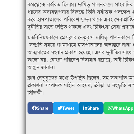
কমপ্লেক্সে কর্মরত ছিলাম। দায়িত্ব পালনকালে সাংবাদ
ধরনের অব্যবস্থাপনার বিরুদ্ধে তিনি সর্বাত্মক পদক্
করে হাসপাতালের পরিবেশ সুন্দর থাকে এবং সেবাপ্রাপ
দুর্নীতির সাতে জড়িত থাকলে এবং চিকিৎসা সেবা প্রদানের
মতবিনিময়কালে প্রেসক্লাব নেতৃবৃন্দ দায়িত্ব পালনক
সম্প্রতি সময়ে গণমাধ্যমে হাসপাতালের অভ্যন্তরে নানা
আত্মসাতের সংবাদ প্রকাশ হয়েছে। এসব দুর্নীতির সাথে জ
ভালো নয়, নোংরা পরিবেশ বিদ্যমান রয়েছে, তাই চিকি
আহ্বান জানান।
ক্লাব নেতৃবৃন্দের মধ্যে উপস্থিত ছিলেন, সহ সভাপতি আব
প্রকাশনা সম্পাদক শাহীন আহমদ, ক্রীড়া ও সংস্কৃতি সম
সিদ্দিকী।
Share
Tweet
Share
WhatsApp