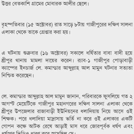
উত্তর বেতকাশি গ্রামের মোবারক আলীর ছেলে।
বৃহস্পতিবার (১৫ অক্টোবর) রাত সাড়ে ৮টায় গাজীপুরের দক্ষিণ সালনা
এলাকা থেকে তাকে গ্রেপ্তার করা হয়।
এ ঘটনায় শুক্রবার (১৬ অক্টোবর) সকালে ধর্ষিতার বাবা বাদী হয়ে
শ্রীপুর থানায় মামলা দায়ের করেন। র‌্যাব-১ গাজীপুর পোড়াবাড়ী
ক্যাম্পের ইনচার্জ লে. কমান্ডার আব্দুল্লাহ আল মামুন ঘটনার সত্যতা
নিশ্চিত করেছেন।
লে. কমান্ডার আব্দুল্লাহ আল মামুন জানান, পরিবারকে ফুসলিয়ে গত ২
আগস্ট মেয়েটিকে গাজীপুর মহানগরের দক্ষিণ সালনা এলাকা থেকে
শ্রীপুর উপজেলার রাজাবাড়ী ইউনিয়নের ধলাদিয়ায় নিয়ে আসে ওই
শিক্ষক। পরে ধলাদিয়া মাদ্রাসায় ভর্তি না করে ওই এলাকার একটি
গোপন কক্ষে আটক রেখে আড়াই মাস ধরে জোরপূর্বক ধর্ষণ এবং
ধর্ষণের ভিডিও ধারণ করে আসছিল সে।