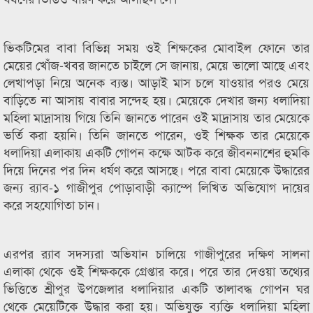
ভিকটিমের বাবা বিভিন্ন সময় ওই শিক্ষকের মোবাইল ফোনে তার
মেয়ের খোঁজ-খবর জানতে চাইলে সে জানায়, মেয়ে ভালো আছে এবং
লেখাপড়া নিয়ে অনেক ব্যস্ত। আড়াই মাস চলে যাওয়ার পরও মেয়ে
বাড়িতে না আসায় বাবার সন্দেহ হয়। মেয়েকে দেখার জন্য ধলাদিয়া
মহিলা মাদ্রাসায় গিয়ে তিনি জানতে পারেন ওই মাদ্রাসায় তার মেয়েকে
ভর্তি করা হয়নি। তিনি জানতে পারেন, ওই শিক্ষক তার মেয়েকে
ধলাদিয়া এলাকায় একটি গোপন কক্ষে আটক করে জীবননাশের হুমকি
দিয়ে দিনের পর দিন ধর্ষণ করে আসছে। পরে বাবা মেয়েকে উদ্ধারের
জন্য র‌্যাব-১ গাজীপুর পোড়াবাড়ী ক্যাম্পে লিখিত অভিযোগ দায়ের
করে সহযোগিতা চান।
এরপর র‌্যাব সদস্যরা অভিযান চালিয়ে গাজীপুরের দক্ষিণ সালনা
এলাকা থেকে ওই শিক্ষককে গ্রেপ্তার করে। পরে তার দেওয়া তথ্যের
ভিত্তিতে শ্রীপুর উপজেলার ধলাদিয়ার একটি তালাবদ্ধ গোপন ঘর
থেকে মেয়েটিকে উদ্ধার করা হয়। অভিযুক্ত ব্যক্তি ধলাদিয়া মহিলা