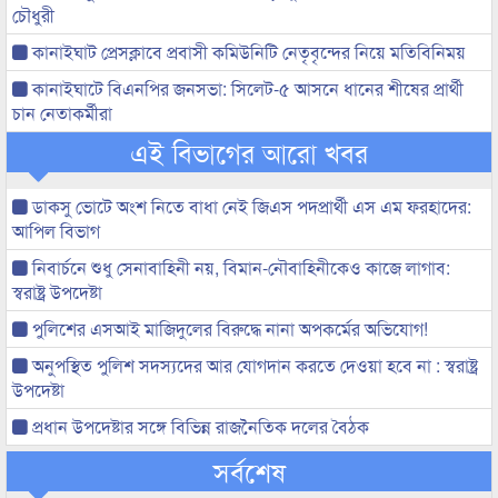
চৌধুরী
কানাইঘাট প্রেসক্লাবে প্রবাসী কমিউনিটি নেতৃবৃন্দের নিয়ে মতিবিনিময়
কানাইঘাটে বিএনপির জনসভা: সিলেট-৫ আসনে ধানের শীষের প্রার্থী
চান নেতাকর্মীরা
এই বিভাগের আরো খবর
ডাকসু ভোটে অংশ নিতে বাধা নেই জিএস পদপ্রার্থী এস এম ফরহাদের:
আপিল বিভাগ
নিবার্চনে শুধু সেনাবাহিনী নয়, বিমান-নৌবাহিনীকেও কাজে লাগাব:
স্বরাষ্ট্র উপদেষ্টা
পুলিশের এসআই মাজিদুলের বিরুদ্ধে নানা অপকর্মের অভিযোগ!
অনুপস্থিত পুলিশ সদস্যদের আর যোগদান করতে দেওয়া হবে না : স্বরাষ্ট্র
উপদেষ্টা
প্রধান উপদেষ্টার সঙ্গে বিভিন্ন রাজনৈতিক দলের বৈঠক
সর্বশেষ