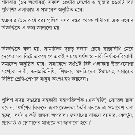
শনিবার (১৭ অক্টোবর) সকাল ১০টায় দেশের ৬ হাজার ৯১২টি বিট
পুলিশিং এলাকায় এ সমাবেশ অনুষ্ঠিত হবে।
শুক্রবার (১৬ অক্টোবর) পুলিশ সদর দপ্তর থেকে পাঠানো এক সংবাদ
বিজ্ঞপ্তিতে এ তথ‌্য জানানো হয়।
বিজ্ঞপ্তিতে বলা হয়, সামাজিক দূরত্ব বজায় রেখে স্বাস্থ্যবিধি মেনে
দেশের সব বিটে একযোগে একই সময়ে ধর্ষণ ও নারী নির্যাতনবিরোধী
সমাবেশ অনুষ্ঠিত হবে। সমাবেশে সংশ্লিষ্ট বিট এলাকার উল্লেখযোগ্য
সংখ্যক নারী, জনপ্রতিনিধি, শিক্ষক, মসজিদের ইমামসহ সমাজের
বিভিন্ন শ্রেণি-পেশার মানুষ অংশগ্রহণ করবেন।
পুলিশ সদর দপ্তরের সহকারী মহাপরিদর্শক (এআইজি) সোহেল রানা
বলেন, ‘ধর্ষণের বিরুদ্ধে জনসচেতনতা তৈরি করতে এ সমাবেশ করা
হচ্ছে। ধর্ষণ একটি জঘন্য অপরাধ। জনগণের সামনে ব্যানার, ফেস্টুন,
প্ল্যাকার্ড ও স্লোগানের মাধ্যমে তা জানানো হবে।’