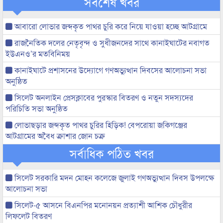
সর্বশেষ খবর
আবারো লোভার জব্দকৃত পাথর চুরি করে নিয়ে যাওয়া হচ্ছে আটগ্রামে
রাজনৈতিক দলের নেতৃবৃন্দ ও সুধীজনদের সাথে কানাইঘাটের নবাগত
ইউএনও’র মতবিনিময়
কানাইঘাটে প্রশাসনের উদ্যোগে গণঅভ্যুত্থান দিবসের আলোচনা সভা
অনুষ্ঠিত
সিলেট অনলাইন প্রেসক্লাবের পুরস্কার বিতরণ ও নতুন সদস্যদের
পরিচিতি সভা অনুষ্ঠিত
লোভাছড়ার জব্দকৃত পাথর চুরির হিড়িক! বেপরোয়া জকিগঞ্জের
আটগ্রামের অবৈধ ক্রাশার জোন চক্র
সর্বাধিক পঠিত খবর
সিলেট সরকারি মদন মোহন কলেজে জুলাই গণঅভ্যুত্থান দিবস উপলক্ষে
আলোচনা সভা
সিলেট-৫ আসনে বিএনপির মনোনয়ন প্রত্যাশী আশিক চৌধুরীর
লিফলেট বিতরণ