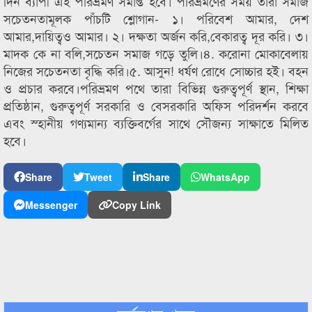
দিন ব্যাপী এই পরিভ্রমণ সমাপ্ত হবে। পরিভ্রমণের সময় তারা সমাজ
সচেতনতামূলক পাঁচটি শ্লোগান- ১। পরিবেশ আমার, দেশ
আমার,দায়িত্বও আমার। ২। দক্ষতা অর্জন করি,বেকারত্ব দূর করি। ৩।
মাদক কে না বলি,সচেতন সমাজ গড়ে তুলি।৪. করোনা মোকাবেলায়
নিজের সচেতনতা বৃদ্ধি করি।৫. আসুন! ধর্ষণ রোধে সোচ্চার হই। বহন
ও প্রচার করবে।পরিভ্রমণ পথে তারা বিভিন্ন গুরুত্বপূর্ণ স্থান, শিক্ষা
প্রতিষ্ঠান, গুরুত্বপূর্ণ সরকারি ও বেসরকারি অফিস পরিদর্শন করবে
এবং স্হানীয় গণ্যমান্য ব্যক্তিবর্গের সাথে সৌজন্য সাক্ষাতে মিলিত
হবে।
Share
Tweet
Share
WhatsApp
Messenger
Copy Link