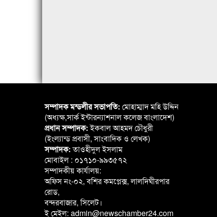
সম্পাদক মন্ডলীর সভাপতি:
মোহাম্মাদ মহি উদ্দিন
(অধ্যক্ষ,সার্ক ইন্টারন্যাশনাল কলেজ বাংলাদেশ)
প্রধান সম্পাদক:
ইকবাল আহমদ চৌধুরী
(ইংল্যান্ড প্রবাসী, সাংবাদিক ও লেখক)
সম্পাদক:
তাওহীদুল ইসলাম
মোবাইল : ০১৭১০-৯৯৩৫৭২
সম্পাদকীয় কার্যালয়:
অফিস নং-০২, বশির কমপ্লেক্স, লালদিঘীরপার
রোড,
বন্দরবাজার, সিলেট।
ই মেইল: admin@newschamber24.com