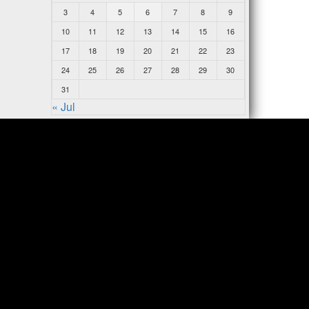
3
4
5
6
7
8
9
10
11
12
13
14
15
16
17
18
19
20
21
22
23
24
25
26
27
28
29
30
31
« Jul