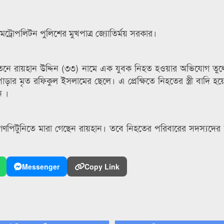
ট্রোপলিটন পুলিশের মুখপাত্র জ্যোতির্ময় সরকার।
াতনে রায়হান উদ্দিন (৩৩) নামে এক যুবক নিহত হওয়ার অভিযোগ তু
ার মৃত রফিকুল ইসলামের ছেলে। এ প্রেক্ষিতে নিহতের স্ত্রী বাদি হ
ন ।
 গণপিটুনিতে মারা গেছেন রায়হান। তবে নিহতের পরিবারের সদস্যদে
Messenger
Copy Link