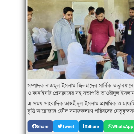
সম্পাদক নাজমুল ইসলাম জিলহাদের সার্বিক তত্বাবধানে প
ও কানাইঘাট প্রেসক্লাবের সহ সভাপতি তাওহীদুল ইসলা
এ সময় সাংবাদিক তাওহীদুল ইসলাম প্রাথমিক ও মাধ্যমিক প
বৃত্তি আয়োজনে ফৌদ সমাজকল্যাণ পরিষদের নেতৃবৃন্দসহ
Share
Tweet
Share
WhatsApp