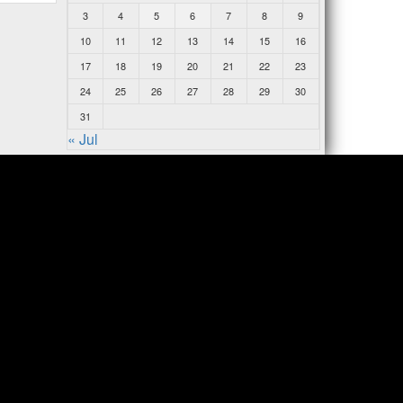
3
4
5
6
7
8
9
10
11
12
13
14
15
16
17
18
19
20
21
22
23
24
25
26
27
28
29
30
31
« Jul