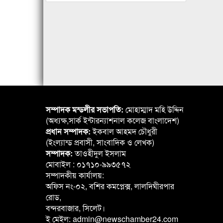
সম্পাদক মন্ডলীর সভাপতি:
মোহাম্মাদ মহি উদ্দিন
(অধ্যক্ষ,সার্ক ইন্টারন্যাশনাল কলেজ বাংলাদেশ)
প্রধান সম্পাদক:
ইকবাল আহমদ চৌধুরী
(ইংল্যান্ড প্রবাসী, সাংবাদিক ও লেখক)
সম্পাদক:
তাওহীদুল ইসলাম
মোবাইল : ০১৭১০-৯৯৩৫৭২
সম্পাদকীয় কার্যালয়:
অফিস নং-০২, বশির কমপ্লেক্স, লালদিঘীরপার
রোড,
বন্দরবাজার, সিলেট।
ই মেইল: admin@newschamber24.com