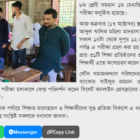
৮ম শ্রেণী সমমান ১ম মেধাভিত্
পরীক্ষা অনুষ্ঠিত হয়েছে।
আজ শুক্রবার (১৭ অক্টোবর) স্
আব্দুল খালিক মহিলা মাদরাসা 
সকাল ১০টা থেকে দুপুর ১২.
পর্যন্ত এ পরীক্ষা গ্রহণ করা হয়
প্রায় ৩১টি শিক্ষা প্রতিষ্ঠানে
শিক্ষার্থী এতে অংশগ্রহণ করেন
ফৌদ সমাজকল্যাণ পরিষদে
ব্যাংকার সাইফুর রহমান 
রীক্ষা চলাকালে কেন্দ্র পরিদর্শন করেন সিলেট অনলাইন প্রেসক্লাবের ক
ম।
র্যায়ে শিক্ষার মানোন্নয়ন ও শিক্ষার্থীদের সুপ্ত প্রতিভা বিকাশে এ 
 সংশ্লিষ্ট সকলকে ধন্যবাদ জানান।
Messenger
Copy Link