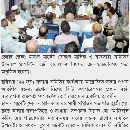
হাসান মার্কেট দোকান মালিক ও ব্যবসায়ী সমিতির
চেম্বার ডেস্ক:
উদ্যোগে মার্কেটের বর্জ্য ব্যবস্থাপনা বিষয়ক এক মতবিনিময় সভা
অনুষ্ঠিত হয়েছে।
রবিবার (২২ জুন) সন্ধ্যায় সমিতির কার্যালয়ে আয়োজিত সভায় প্রধান
অতিথির বক্তব্য রাখেন সিলেট সিটি কর্পোরেশনের প্রধান বর্জ্য
ব্যবস্থাপনা কর্মকর্তা লে: কর্ণেল (অ:) মোহাম্মদ একলিম আবদীন।
হাসান মার্কেট দোকান মালিক ও ব্যবসায়ী সমিতির সভাপতি হাজী মো.
রইছ আলীর সভাপতিত্বে ও সাধারণ সম্পাদক নিয়াজ মো. আজিজুল
করিম এর পরিচালনায় মতবিনিময় সভায় বক্তব্য রাখেন সমিতির
উপদেষ্টা ও মধুবন সুপার মার্কেট দোকান মালিক ব্যবসায়ী সমিতির