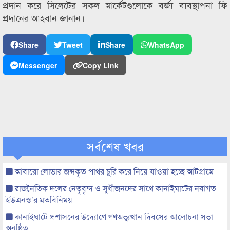
প্রদান করে সিলেটের সকল মার্কেটগুলোকে বর্জ্য ব্যবস্থাপনা ফি
প্রদানের আহবান জানান।
Share
Tweet
Share
WhatsApp
Messenger
Copy Link
সর্বশেষ খবর
আবারো লোভার জব্দকৃত পাথর চুরি করে নিয়ে যাওয়া হচ্ছে আটগ্রামে
রাজনৈতিক দলের নেতৃবৃন্দ ও সুধীজনদের সাথে কানাইঘাটের নবাগত
ইউএনও’র মতবিনিময়
কানাইঘাটে প্রশাসনের উদ্যোগে গণঅভ্যুত্থান দিবসের আলোচনা সভা
অনুষ্ঠিত