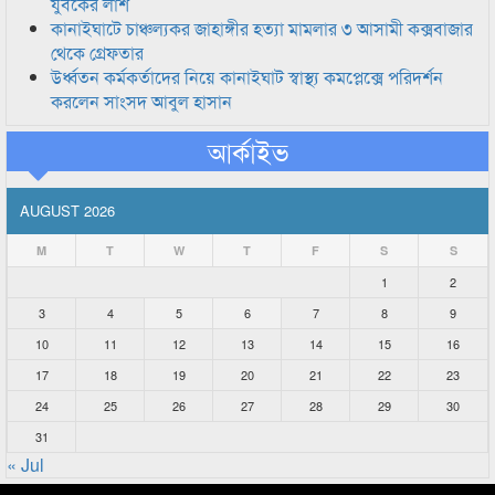
যুবকের লাশ
কানাইঘাটে চাঞ্চল্যকর জাহাঙ্গীর হত্যা মামলার ৩ আসামী কক্সবাজার
থেকে গ্রেফতার
উর্ধ্বতন কর্মকর্তাদের নিয়ে কানাইঘাট স্বাস্থ্য কমপ্লেক্সে পরিদর্শন
করলেন সাংসদ আবুল হাসান
আর্কাইভ
AUGUST 2026
M
T
W
T
F
S
S
1
2
3
4
5
6
7
8
9
10
11
12
13
14
15
16
17
18
19
20
21
22
23
24
25
26
27
28
29
30
31
« Jul