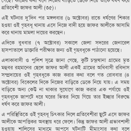
প্রতিবেশী জাফর আলী (৩৫)।
এই ঘটনার দু’দিন পর মঙ্গলবার (৬ অক্টোবর) রাতে ধর্ষণের শিকার
হওয়া ওই গৃহবধূ থানায় এসে নিজে বাদী হয়ে জাফর আলীকে আসামি
করে থানায় মামলা দায়ের করছেন।
এদিকে বুধবার (৭ অক্টোবর) সকালে জেলা সদরের জেনারেল
হাসপাতালে ডাক্তারি পরীক্ষার জন্য ওই গৃহবধূকে পাঠানো হয়েছে।
এলাকাবাসী ও পুলিশ সূত্রে জানা গেছে, কুটি চন্দ্রখানা গ্রামের মৃত
মহুবর রহমানের ছেলে জাফর আলী একই গ্রামের অধিবাসী রবিদাস
সম্প্রদায়ের ওই গৃহবধূকে কাজ করার কথা বলে গত রোববার (৪
অক্টোবর) বিকেলের দিকে নিজের বাড়িতে ডেকে নিয়ে যায়। এ সময়
বাড়িতে অন্য কেউ না থাকার সুযোগে কাজ করার এক পর্যায়ে ওই
গৃহবধূকে জাপটে ধরে ঘরের ভিতর নিয়ে গিয়ে তার ইচ্ছার বিরুদ্ধে
ধর্ষণ করে জাফর আলী।
এ পরিস্থিতিতে ওই গৃহবধূ চিৎকার দিলে প্রতিবেশীরা ছুটে এসে জাফর
আলীকে আপত্তিকর অবস্থায় ধরে ফেলে। কিন্তু জাফর আলী প্রভাবশালী
হওয়ায় শালিসের মাধ্যমে আপসে ঘটনাটি মীমাংসার কথা বলে