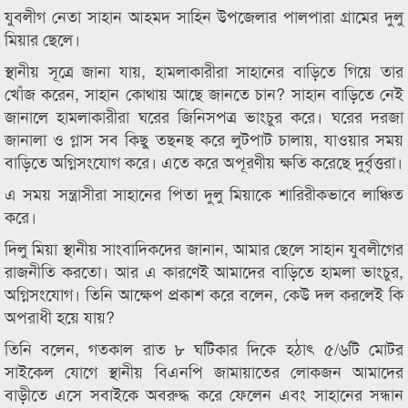
যুবলীগ নেতা সাহান আহমদ সাহিন উপজেলার পালপারা গ্রামের দুলু
মিয়ার ছেলে।
স্থানীয় সূত্রে জানা যায়, হামলাকারীরা সাহানের বাড়িতে গিয়ে তার
খোঁজ করেন, সাহান কোথায় আছে জানতে চান? সাহান বাড়িতে নেই
জানালে হামলাকারীরা ঘরের জিনিসপত্র ভাংচুর করে। ঘরের দরজা
জানালা ও গ্লাস সব কিছু তছনছ করে লুটপাট চালায়, যাওয়ার সময়
বাড়িতে অগ্নিসংযোগ করে। এতে করে অপূরণীয় ক্ষতি করেছে দুর্বৃত্তরা।
এ সময় সন্ত্রাসীরা সাহানের পিতা দুলু মিয়াকে শারিরীকভাবে লাঞ্চিত
করে।
দিলু মিয়া স্থানীয় সাংবাদিকদের জানান, আমার ছেলে সাহান যুবলীগের
রাজনীতি করতো। আর এ কারণেই আমাদের বাড়িতে হামলা ভাংচুর,
অগ্নিসংযোগ। তিনি আক্ষেপ প্রকাশ করে বলেন, কেউ দল করলেই কি
অপরাধী হয়ে যায়?
তিনি বলেন, গতকাল রাত ৮ ঘটিকার দিকে হঠাৎ ৫/৬টি মোটর
সাইকেল যোগে স্থানীয় বিএনপি জামায়াতের লোকজন আমাদের
বাড়ীতে এসে সবাইকে অবরুদ্ধ করে ফেলেন এবং সাহানের সন্ধান