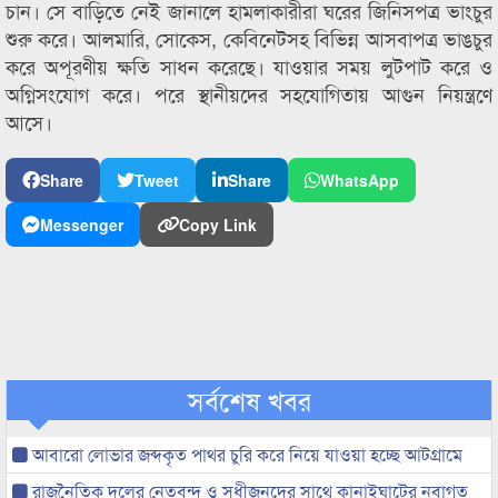
চান। সে বাড়িতে নেই জানালে হামলাকারীরা ঘরের জিনিসপত্র ভাংচুর
শুরু করে। আলমারি, সােকেস, কেবিনেটসহ বিভিন্ন আসবাপত্র ভাঙচুর
করে অপূরণীয় ক্ষতি সাধন করেছে। যাওয়ার সময় লুটপাট করে ও
অগ্নিসংযোগ করে। পরে স্থানীয়দের সহযোগিতায় আগুন নিয়ন্ত্রণে
আসে।
Share
Tweet
Share
WhatsApp
Messenger
Copy Link
সর্বশেষ খবর
আবারো লোভার জব্দকৃত পাথর চুরি করে নিয়ে যাওয়া হচ্ছে আটগ্রামে
রাজনৈতিক দলের নেতৃবৃন্দ ও সুধীজনদের সাথে কানাইঘাটের নবাগত