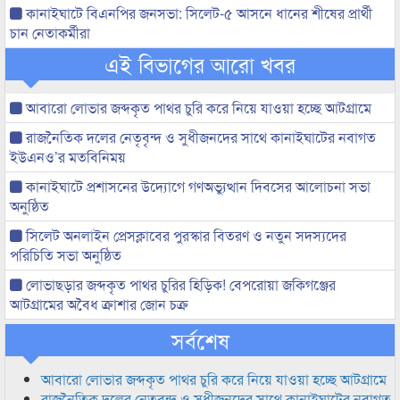
কানাইঘাটে বিএনপির জনসভা: সিলেট-৫ আসনে ধানের শীষের প্রার্থী
চান নেতাকর্মীরা
এই বিভাগের আরো খবর
আবারো লোভার জব্দকৃত পাথর চুরি করে নিয়ে যাওয়া হচ্ছে আটগ্রামে
রাজনৈতিক দলের নেতৃবৃন্দ ও সুধীজনদের সাথে কানাইঘাটের নবাগত
ইউএনও’র মতবিনিময়
কানাইঘাটে প্রশাসনের উদ্যোগে গণঅভ্যুত্থান দিবসের আলোচনা সভা
অনুষ্ঠিত
সিলেট অনলাইন প্রেসক্লাবের পুরস্কার বিতরণ ও নতুন সদস্যদের
পরিচিতি সভা অনুষ্ঠিত
লোভাছড়ার জব্দকৃত পাথর চুরির হিড়িক! বেপরোয়া জকিগঞ্জের
আটগ্রামের অবৈধ ক্রাশার জোন চক্র
সর্বশেষ
আবারো লোভার জব্দকৃত পাথর চুরি করে নিয়ে যাওয়া হচ্ছে আটগ্রামে
রাজনৈতিক দলের নেতৃবৃন্দ ও সুধীজনদের সাথে কানাইঘাটের নবাগত