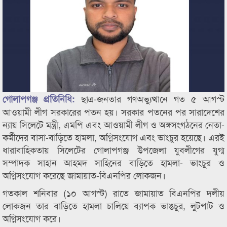
ছাত্র-জনতার গণঅভ্যুত্থানে গত ৫ আগস্ট
গোলাপগঞ্জ প্রতিনিধি:
আওয়ামী লীগ সরকারের পতন হয়। সরকার পতনের পর সারাদেশের
ন্যায় সিলেটে মন্ত্রী, এমপি এবং আওয়ামী লীগ ও অঙ্গসংগঠনের নেতা-
কর্মীদের বাসা-বাড়িতে হামলা, অগ্নিসংযোগ এবং ভাংচুর হয়েছে। এরই
ধারাবাহিকতায় সিলেটের গোলাপগঞ্জ উপজেলা যুবলীগের যুগ্ম
সম্পাদক সাহান আহমদ সাহিনের বাড়িতে হামলা- ভাংচুর ও
অগ্নিসংযোগ করেছে জামায়াত-বিএনপির লোকজন।
গতকাল শনিবার (১০ আগস্ট) রাতে জামায়াত বিএনপির দলীয়
লোকজন তার বাড়িতে হামলা চালিয়ে ব্যাপক ভাঙচুর, লুটপাট ও
অগ্নিসংযোগ করে।