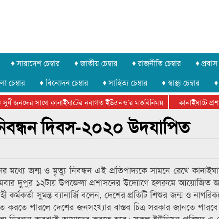
♦ সারাদেশ চেম্বার
♦ জাতীয় চেম্বার
♦ রাজনীতি চেম্বার
♦ প্রবাস 
লা চেম্বার
♦ বিনোদন চেম্বার
♦ সাহিত্য চেম্বার
♦ স্বাস্থ্য চেম্বার
♦
সুধীজনদের সাথে কানাইঘাটের নবাগত ইউএনও’র মতবিনিময়
কানাইঘাটে প্রশাস
টার ফেডারেশানের বিভাগীয় অভিনয় কর্মশালা সম্পন্ন
 নিবন্ধন দিবস-২০২০ উদযাপিত
র মধ্যে জন্ম ও মৃত্যু নিবন্ধন এই প্রতিপাদ্যকে সামনে রেখে কানাইঘ
বার দুপুর ১২টায় উপজেলা প্রশাসনের উদ্যোগে হলরুমে আয়োজিত জা
মকর্তা সুমন্ত ব্যানার্জি বলেন, দেশের প্রতিটি শিশুর জন্ম ও নাগরিকদ
্চিত করতে পারলে দেশের জনসংখ্যার বাস্তব চিত্র সরকার জানতে পারবে
 জন্ম নিবন্ধন অবশ্যই আমাদের করতে হবে। সকল ইউনিয়ন পরিষদ ও