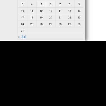
3
4
5
6
7
8
9
10
11
12
13
14
15
16
17
18
19
20
21
22
23
24
25
26
27
28
29
30
31
« Jul