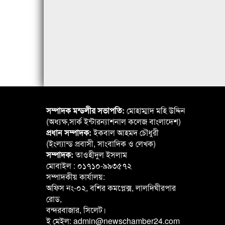
সম্পাদক মন্ডলীর সভাপতি:
মোহাম্মাদ মহি উদ্দিন
(অধ্যক্ষ,সার্ক ইন্টারন্যাশনাল কলেজ বাংলাদেশ)
প্রধান সম্পাদক:
ইকবাল আহমদ চৌধুরী
(ইংল্যান্ড প্রবাসী, সাংবাদিক ও লেখক)
সম্পাদক:
তাওহীদুল ইসলাম
মোবাইল : ০১৭১০-৯৯৩৫৭২
সম্পাদকীয় কার্যালয়:
অফিস নং-০২, বশির কমপ্লেক্স, লালদিঘীরপার
রোড,
বন্দরবাজার, সিলেট।
ই মেইল: admin@newschamber24.com