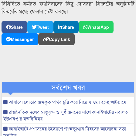
বিসিবিতে কর্মরত ফ্যাসিবাদের কিছু দোসররা সিলেটের অনুষ্ঠানটি
বিতর্কের মধ্যে ফেলার চেষ্টা করছে।
Share
Tweet
Share
WhatsApp
Messenger
Copy Link
সর্বশেষ খবর
আবারো লোভার জব্দকৃত পাথর চুরি করে নিয়ে যাওয়া হচ্ছে আটগ্রামে
রাজনৈতিক দলের নেতৃবৃন্দ ও সুধীজনদের সাথে কানাইঘাটের নবাগত
ইউএনও’র মতবিনিময়
কানাইঘাটে প্রশাসনের উদ্যোগে গণঅভ্যুত্থান দিবসের আলোচনা সভা
অনুষ্ঠিত