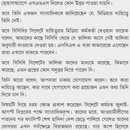
হোয়াসআ্যাপে এসএমএস দিলেও কোন উত্তর পাওয়া যায়নি।
তবে তিনি একজন সাংবাদিককে জানিয়েছেন যে, মিডিয়ার দায়িত্বে
তিনি নেই।
তবে বিসিবির সিলেটে দায়িত্বরত মিডিয়া কর্মকর্তা দেওয়ান তায়েফ
বলেন, আমাদের কাছে বিসিবি থেকে যে তালিকা আসে সেই তালিকা
অবুযায়ী দাওয়াত দেওয়া হয়। এনসিএল এ যারা কাভারেজে এসেছেন
তারা এখানে থাকতে পারবেন।
তবে বিসিবি সিলেটের তালিকা কাদের মাধ্যমে করেছে, কিভাবে
করেছে, এমন প্রশ্নের কোন সদুত্তর দিতে পারেন নি।
তিনি আরো বলেন, আপনারা ঢাকায় যোগাযোগ করেন। তবে কারা
দায়িত্বে আছেন, কার সাথে যোগাযোগ করা প্রয়োজন এমন তথ্য তিনি
দিতে চান নি।
বিষয়টি নিয়ে চরম ক্ষোভ প্রকাশ করেছেন সিলেটে কর্মরত জুলাই-
আগস্ট বিপ্লবের পক্ষে সাংবাদিকবৃন্দ। তাদের মতে, আওয়ামীলীগের
পতনের পর ফ্যাসিস্ট শেখ হাসিনা দেশ ছেড়ে পালিয়ে গেলেও তাদের
দোসররা এখন সর্বক্ষেত্রে বিরাজমান রয়েছে। যার অংশ হিসেবে