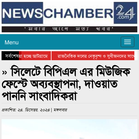
Menu
সর্বশেষ
ে যাওয়া হচ্ছে আটগ্রামে
রাজনৈতিক দলের নেতৃবৃন্দ ও সুধীজনদের সাথে ক
যোগিতার পুরস্কার বিতরণ সম্পন্ন
সিলেটে বাংলাদেশ গ্রুপ থিয়েটার ফেডারেশানের বিভ
» সিলেটে বিপিএল এর মিউজিক
ফেস্টে অব্যবস্থাপনা, দাওয়াত
পাননি সাংবাদিকরা
প্রকাশিত: ২৪. ডিসেম্বর. ২০২৪ | মঙ্গলবার