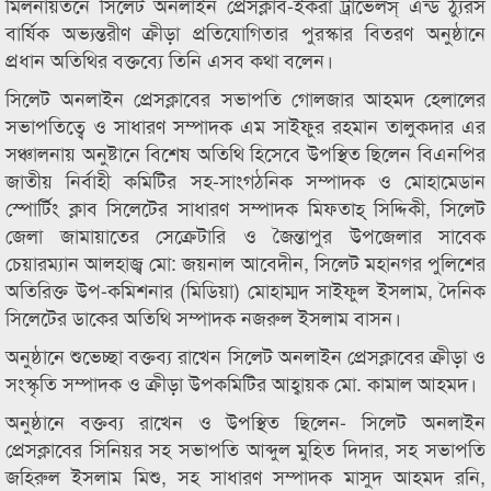
মিলনায়তনে সিলেট অনলাইন প্রেসক্লাব-ইকরা ট্রাভেলস্ এন্ড ঠ্যুরস
বার্ষিক অভ্যন্তরীণ ক্রীড়া প্রতিযোগিতার পুরস্কার বিতরণ অনুষ্ঠানে
প্রধান অতিথির বক্তব্যে তিনি এসব কথা বলেন।
সিলেট অনলাইন প্রেসক্লাবের সভাপতি গোলজার আহমদ হেলালের
সভাপতিত্বে ও সাধারণ সম্পাদক এম সাইফুর রহমান তালুকদার এর
সঞ্চালনায় অনুষ্টানে বিশেষ অতিথি হিসেবে উপস্থিত ছিলেন বিএনপির
জাতীয় নির্বাহী কমিটির সহ-সাংগঠনিক সম্পাদক ও মোহামেডান
স্পোর্টিং ক্লাব সিলেটের সাধারণ সম্পাদক মিফতাহ্ সিদ্দিকী, সিলেট
জেলা জামায়াতের সেক্রেটারি ও জৈন্তাপুর উপজেলার সাবেক
চেয়ারম্যান আলহাজ্ব মো: জয়নাল আবেদীন, সিলেট মহানগর পুলিশের
অতিরিক্ত উপ-কমিশনার (মিডিয়া) মোহাম্মদ সাইফুল ইসলাম, দৈনিক
সিলেটের ডাকের অতিথি সম্পাদক নজরুল ইসলাম বাসন।
অনুষ্ঠানে শুভেচ্ছা বক্তব্য রাখেন সিলেট অনলাইন প্রেসক্লাবের ক্রীড়া ও
সংস্কৃতি সম্পাদক ও ক্রীড়া উপকমিটির আহ্বায়ক মো. কামাল আহমদ।
অনুষ্ঠানে বক্তব্য রাখেন ও উপস্থিত ছিলেন- সিলেট অনলাইন
প্রেসক্লাবের সিনিয়র সহ সভাপতি আব্দুল মুহিত দিদার, সহ সভাপতি
জহিরুল ইসলাম মিশু, সহ সাধারণ সম্পাদক মাসুদ আহমদ রনি,