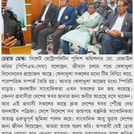
সিলেট মেট্টোপলিটন পুলিশ কমিশনার মো. রেজাউল
চেম্বার ডেস্ক:
করিম (পিপিএম-সেবা) বলেছেন, জীবনে চলার পথে খেলাধুলা
বিনোদনের প্রয়োজন আছে। খেলাধুলা সকলের মধ্যে টিম বিল্ডিং করে,
পারষ্পরিক সম্পর্ক তৈরি হয়। আবার খেলাধুলা কাজের মধ্যে স্পিরিট
বাড়ায়। অনলাইন সাংবাদিকতা এখন সকলের মন জয় করেছে।
কেননা প্রবাসীরা দেশের খবর জানার জন্য অধীর আগ্রহে বসে থাকেন।
আর এই প্রবাসী সকলের কাছে দ্রুত দেশের খবর পৌঁছে দেয়
অনলাইন পত্রিকা। দেশে বিদেশে সব জায়গায় বস্তুনিষ্ঠ সাংবাদিকতা
অত্যন্ত গুরুত্বপূর্ণ ভূমিকা পালন করে। সাংবাদিক আবু তুরাব দেশের
জন্য জীবন দিয়েছেন, আমরা তাকে স্মরণ করি। অপরাধী যেই হোক
তাকে কোনো ছাড় দেওয়া যাবেনা। তুরাব হত্যাকাণ্ডের সাথে জড়িত