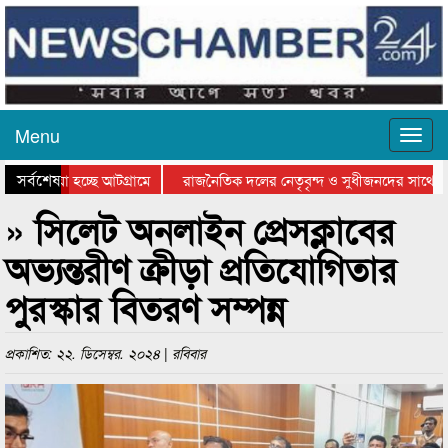
Menu
সর্বশেষ
 যাওয়া হচ্ছে আটগ্রামে
রাজনৈতিক দলের নেতৃবৃন্দ ও সুধীজনদের সাথে কা
োগিতার পুরস্কার বিতরণ সম্পন্ন
সিলেটে বাংলাদেশ গ্রুপ থিয়েটার ফেডারেশানের বিভা
» সিলেট অনলাইন প্রেসক্লাবের
অভ্যন্তরীণ ক্রীড়া প্রতিযোগিতার
পুরস্কার বিতরণ সম্পন্ন
প্রকাশিত: ২২. ডিসেম্বর. ২০২৪ | রবিবার