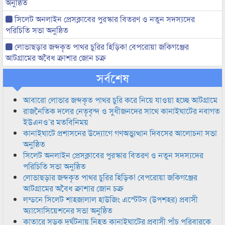
অনুষ্ঠিত
সিলেট অনলাইন প্রেসক্লাবের পুরস্কার বিতরণ ও নতুন সদস্যদের
পরিচিতি সভা অনুষ্ঠিত
লোভাছড়ার জব্দকৃত পাথর চুরির হিড়িক! বেপরোয়া জকিগঞ্জের
আটগ্রামের অবৈধ ক্রাশার জোন চক্র
সর্বশেষ
আবারো লোভার জব্দকৃত পাথর চুরি করে নিয়ে যাওয়া হচ্ছে আটগ্রামে
রাজনৈতিক দলের নেতৃবৃন্দ ও সুধীজনদের সাথে কানাইঘাটের নবাগত
ইউএনও’র মতবিনিময়
কানাইঘাটে প্রশাসনের উদ্যোগে গণঅভ্যুত্থান দিবসের আলোচনা সভা
অনুষ্ঠিত
সিলেট অনলাইন প্রেসক্লাবের পুরস্কার বিতরণ ও নতুন সদস্যদের
পরিচিতি সভা অনুষ্ঠিত
লোভাছড়ার জব্দকৃত পাথর চুরির হিড়িক! বেপরোয়া জকিগঞ্জের
আটগ্রামের অবৈধ ক্রাশার জোন চক্র
লন্ডনে সিলেট শাহজালাল হাউজিং এস্টেটস (উপশহর) প্রবাসী
অ্যাসোসিয়েশনের সভা অনুষ্ঠিত
কাতারে সড়ক দুর্ঘটনায় নিহত কানাইঘাটের প্রবাসী পাঁচ পরিবারকে