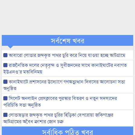
সর্বশেষ খবর
আবারো লোভার জব্দকৃত পাথর চুরি করে নিয়ে যাওয়া হচ্ছে আটগ্রামে
রাজনৈতিক দলের নেতৃবৃন্দ ও সুধীজনদের সাথে কানাইঘাটের নবাগত
ইউএনও’র মতবিনিময়
কানাইঘাটে প্রশাসনের উদ্যোগে গণঅভ্যুত্থান দিবসের আলোচনা সভা
অনুষ্ঠিত
সিলেট অনলাইন প্রেসক্লাবের পুরস্কার বিতরণ ও নতুন সদস্যদের
পরিচিতি সভা অনুষ্ঠিত
লোভাছড়ার জব্দকৃত পাথর চুরির হিড়িক! বেপরোয়া জকিগঞ্জের
আটগ্রামের অবৈধ ক্রাশার জোন চক্র
সর্বাধিক পঠিত খবর