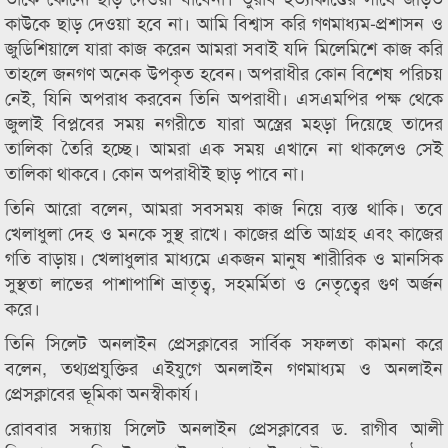
কাউকে ছাড় দেওয়া হবে না। আমি বিশ্বাস করি গণমাধ্যম-প্রশাসন ও
জুডিশিয়ালে যারা কাজ করেন আমরা সবাই যদি মিলেমিশে কাজ করি
তাহলে জনগণ অনেক উপকৃত হবেন। অপরাধীর কোন বিশেষ পরিচয়
নেই, যিনি অপরাধ করবেন তিনি অপরাধী। এসএমপির পক্ষ থেকে
জুলাই বিপ্লবের সময় নগরীতে যারা অস্ত্রের মহড়া দিয়েছে তাদের
তালিকা তৈরি হচ্ছে। আমরা এক সময় এখানে না থাকলেও সেই
তালিকা থাকবে। কোন অপরাধীই ছাড় পাবে না।
তিনি আরো বলেন, আমরা সবসময় কাজ নিয়ে ব্যস্ত থাকি। তবে
খেলাধুলা দেহ ও মনকে সুস্থ রাখে। কাজের প্রতি আগ্রহ এবং কাজের
গতি বাড়ায়। খেলাধুলার মাধ্যমে একজন মানুষ শারীরিক ও মানসিক
সুস্থতা লাভের পাশাপাশি ভ্রাতৃত্ব, সহমর্মিতা ও নেতৃত্বের গুণ অর্জন
করে।
তিনি সিলেট অনলাইন প্রেসক্লাবের সার্বিক সফলতা কামনা করে
বলেন, তথ্যপ্রযুক্তির এইযুগে অনলাইন গণমাধ্যম ও অনলাইন
প্রেসক্লাবের ভূমিকা অনস্বীকার্য।
রোববার সন্ধ্যায় সিলেট অনলাইন প্রেসক্লাবের ড. রাগীব আলী