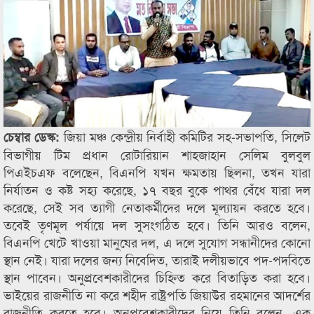
জিয়া মঞ্চ কেন্দ্রীয় নির্বাহী কমিটির সহ-সভাপতি, সিলেট
চেম্বার ডেস্ক:
বিভাগীয় টিম প্রধান রোটারিয়ান শাহজাহান সেলিম বুলবুল
পিএইচএফ বলেছেন, বিএনপি যখন ক্ষমতায় ছিলনা, তখন যারা
নির্যাতন ও কষ্ট সহ্য করেছে, ১৭ বছর বুকে পাথর বেঁধে যারা দল
করেছে, সেই সব ত্যাগী নেতাকর্মীদের দলে মূল্যায়ন করতে হবে।
তবেই তৃণমূল পর্যায়ে দল সুসংগঠিত হবে। তিনি আরও বলেন,
বিএনপি খেটে খাওয়া মানুষের দল, এ দলে সুযোগ সন্ধানীদের কোনো
স্থান নেই। যারা দলের জন্য নিবেদিত, তারাই দলীয়ভাবে পদ-পদবিতে
স্থান পাবেন। অনুপ্রবেশকারীদের চিহ্নিত করে বিতাড়িত করা হবে।
ভাইয়ের রাজনীতি না করে শহীদ রাষ্ট্রপতি জিয়াউর রহমানের আদর্শের
রাজনীতি করতে হবে। অনুপ্রবেশকারীদের নিয়ে তিনি বলেন, এক