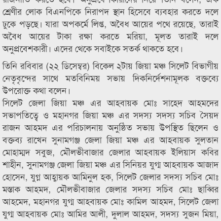
শ্রেণীর লোক বিএনপিকে নিরাপদ স্থান হিসেবে ব্যবহার করতে দলে
ঢুকে পড়ছে। যারা অপকর্মে লিপ্ত, অবৈধ আয়ের পথে রয়েছে, তারাই
অবৈধ আয়ের টাকা রক্ষা করতে মরিয়া, মূলত তারাই দলে
অনুপ্রবেশকারী। এদের থেকে সবাইকে সতর্ক থাকতে হবে।
তিনি রবিবার (২২ ডিসেম্বর) বিকেল ২টায় জিয়া মঞ্চ সিলেট বিভাগীয়
নেতৃবৃন্দের সাথে মতবিনিময় সভায় দিকনির্দেশনামূলক বক্তব্যে
উপরোক্ত কথা বলেন।
সিলেট জেলা জিয়া মঞ্চ এর আহবায়ক মোঃ সাহেদ আহমদের
সভাপতিত্বে ও মহানগর জিয়া মঞ্চ এর সদস্য সদস্য সচিব সৈয়দ
রাজন আহমদ এর পরিচালনায় অনুষ্ঠিত সভায় উপস্থিত ছিলেন ও
বক্তব্য রাখেন সুনামগঞ্জ জেলা জিয়া মঞ্চ এর আহবায়ক সুলতান
মোহাম্মদ সবুজ, মৌলভীবাজার জেলার আহবায়ক ইলিয়াস কবির
শাহীন, সুনামগঞ্জ জেলা জিয়া মঞ্চ এর সিনিয়র যুগ্ম আহবায়ক আজাদ
হোসেন, যুগ্ন আহ্বায়ক আমিনুল হক, সিলেট জেলার সদস্য সচিব মোঃ
মস্তাক আহমদ, মৌলভীবাজার জেলার সদস্য সচিব মোঃ ছাব্বির
আহমেদ, মহানগর যুগ্ম আহবায়ক মোঃ কামিল আহমদ, সিলেট জেলা
যুগ্ম আহবায়ক মোঃ আমির আলী, দুলাল আহমদ, সদস্য সুজন মিয়া,