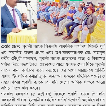
পূবালী ব্যাংক পিএলসি আঞ্চলিক কার্যালয় সিলেট পূর্ব
চেম্বার ডেস্ক:
এর সম্মানিত অঞ্চল প্রধান এবং উপ-মহাব্যবস্থাপক মো. ফজলুল
কবীর চৌধুরী বলেছেন, পূবালী ব্যাংক গ্রাহকদের আস্থা ও বিশ্বাসের
মর্যাদা দিতে বদ্ধপরিকর। গ্রাহকদের আরো গুনগত সেবা দিতে পূবালী
ব্যাংক নানা কার্যক্রম গ্রহন করেছে। এর মধ্যে সারাদেশে প্রতিটি
শাখায় ‘ইসলামিক কর্ণার’ স্থাপন অন্যতম। সকলের সম্মিলিত প্রচেষ্ঠা ও
সহযোগিতায় পূবালী ব্যাংক পিএলসি দেশের আর্থিক খাতকে আরো
এগিয়ে নিতে কাজ করবে।
গতকাল মঙ্গলবার (৫ অক্টোবর) বিকেলে পূবালী ব্যাংক পিএলসি
কদমতলী শাখায় ‘ইসলামীক ব্যাংকিং কর্নার’ উদ্বোধনী অনুষ্ঠানে প্রধান
অতিথির বক্তব্যে তিনি এসব কথা বলেন। অনুষ্ঠানে কেক ও ফিতা