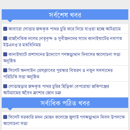
সর্বশেষ খবর
আবারো লোভার জব্দকৃত পাথর চুরি করে নিয়ে যাওয়া হচ্ছে আটগ্রামে
রাজনৈতিক দলের নেতৃবৃন্দ ও সুধীজনদের সাথে কানাইঘাটের নবাগত
ইউএনও’র মতবিনিময়
কানাইঘাটে প্রশাসনের উদ্যোগে গণঅভ্যুত্থান দিবসের আলোচনা সভা
অনুষ্ঠিত
সিলেট অনলাইন প্রেসক্লাবের পুরস্কার বিতরণ ও নতুন সদস্যদের
পরিচিতি সভা অনুষ্ঠিত
লোভাছড়ার জব্দকৃত পাথর চুরির হিড়িক! বেপরোয়া জকিগঞ্জের
আটগ্রামের অবৈধ ক্রাশার জোন চক্র
সর্বাধিক পঠিত খবর
সিলেট সরকারি মদন মোহন কলেজে জুলাই গণঅভ্যুত্থান দিবস উপলক্ষে
আলোচনা সভা