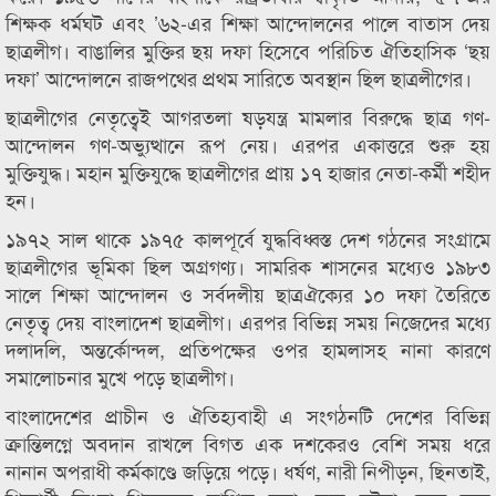
শিক্ষক ধর্মঘট এবং ’৬২-এর শিক্ষা আন্দোলনের পালে বাতাস দেয়
ছাত্রলীগ। বাঙালির মুক্তির ছয় দফা হিসেবে পরিচিত ঐতিহাসিক ‘ছয়
দফা’ আন্দোলনে রাজপথের প্রথম সারিতে অবস্থান ছিল ছাত্রলীগের।
ছাত্রলীগের নেতৃত্বেই আগরতলা ষড়যন্ত্র মামলার বিরুদ্ধে ছাত্র গণ-
আন্দোলন গণ-অভ্যুত্থানে রূপ নেয়। এরপর একাত্তরে শুরু হয়
মুক্তিযুদ্ধ। মহান মুক্তিযুদ্ধে ছাত্রলীগের প্রায় ১৭ হাজার নেতা-কর্মী শহীদ
হন।
১৯৭২ সাল থাকে ১৯৭৫ কালপূর্বে যুদ্ধবিধ্বস্ত দেশ গঠনের সংগ্রামে
ছাত্রলীগের ভূমিকা ছিল অগ্রগণ্য। সামরিক শাসনের মধ্যেও ১৯৮৩
সালে শিক্ষা আন্দোলন ও সর্বদলীয় ছাত্রঐক্যের ১০ দফা তৈরিতে
নেতৃত্ব দেয় বাংলাদেশ ছাত্রলীগ। এরপর বিভিন্ন সময় নিজেদের মধ্যে
দলাদলি, অন্তর্কোন্দল, প্রতিপক্ষের ওপর হামলাসহ নানা কারণে
সমালোচনার মুখে পড়ে ছাত্রলীগ।
বাংলাদেশের প্রাচীন ও ঐতিহ্যবাহী এ সংগঠনটি দেশের বিভিন্ন
ক্রান্তিলগ্নে অবদান রাখলে বিগত এক দশকেরও বেশি সময় ধরে
নানান অপরাধী কর্মকাণ্ডে জড়িয়ে পড়ে। ধর্ষণ, নারী নিপীড়ন, ছিনতাই,