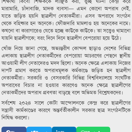
শিক্ষার্থী কিংবা শিক্ষককে লাঞ্ছিত করা, তুচ্ছ ঘটনা কেন্দ্র করে
মারামারি, চাঁদাবাজি, মাদক ব্যবসা— এমন কোনো অপরাধ নেই,
যাতে জড়িত হয়নি ছাত্রলীগ নেতাকর্মীরা। এসব অপরাধে সংগঠন
থেকে বহিষ্কার হন অনেকে। ফৌজদারি মামলাও হয় অনেকের নামে।
কখনো বা কারাগারেও যেতে হচ্ছে কাউকে কাউকে। তা সত্ত্বেও থামানো
যায়নি ছাত্রলীগকে; বরং দিনে দিনে ছাত্রলীগ বেপরোয়া হয়ে উঠে।
খোঁজ নিয়ে জানা গেছে, অভ্যন্তরীণ কোন্দল ছাড়াও দেশের বিভিন্ন
এলাকায় ছাত্রলীগ নেতাকর্মীদের বেপরোয়া আচরণের পেছনে স্থানীয়
আওয়ামী লীগ নেতাদেরও মদদ ছিলো। অনেক ক্ষেত্রে এলাকায় নিজের
দাপট প্রমাণ করতে অপরাধমূলক কর্মকাণ্ডে জড়িত হন ছাত্রলীগ
নেতাকর্মীরা। সরকারি ও বেসরকারি বিভিন্ন বিশ্ববিদ্যালয়ে সংঘটিত
অপরাধের বিচার না হওয়ার কারণেও অনেক ক্ষেত্রে ছাত্রলীগের
নেতাকর্মীদের অপরাধ প্রবণতা বাড়ছে বলে অভিমত বিশ্লেষকদের।
সর্বশেষ ২০২৪ সালে কোটা আন্দোলনকে কেন্দ্র করে ছাত্রলীগের
সন্ত্রাসী কার্মকাণ্ডের কারণে অন্তর্বর্তীকালীন সরকার ছাত্র সংগঠনটিকে
নিষিদ্ধ করলো।