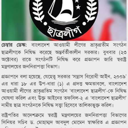
বাংলাদেশ আওয়ামী লীগের ভ্রাতৃপ্রতীম সংগঠন
চেম্বার ডেস্ক:
ছাত্রলীগকে নিষিদ্ধ করেছে অন্তর্বর্তীকালীন সরকার। বুধবার (২৩
অক্টোবর) রাতে সংগঠনটি নিষিদ্ধ করে প্রজ্ঞাপন জারি স্বরাষ্ট্র
মন্ত্রণালয়ের জননিরাপত্তা বিভাগ।
প্রজ্ঞাপনে বলা হয়েছে, যেহেতু সরকার ‘সন্ত্রাস বিরোধী আইন, ২০০৯’
এর ধারা ১৮ এর উপ-ধারা (১) এ প্রদত্ত ক্ষমতাবলে, বাংলাদেশ
আওয়ামী লীগের ভ্রাতৃপ্রতিম সংগঠন ‘বাংলাদেশ ছাত্রলীগ’-কে নিষিদ্ধ
ঘোষণা করিল এবং উক্ত আইনের তফসিল-২ এ ‘বাংলাদেশ ছাত্রলীগ’
নামীয় ছাত্র সংগঠনকে নিষিদ্ধ সত্ত্বা হিসেবে তালিকাভুক্ত করিল।
রাষ্ট্রপতির আদেশক্রমে স্বরাষ্ট্র মন্ত্রণালয়ের জননিরাপত্তা বিভাগের
সিনিয়র সচিব ড. মোহাম্মদ আবদুল মোমেন স্বাক্ষরিত এ প্রজ্ঞাপন