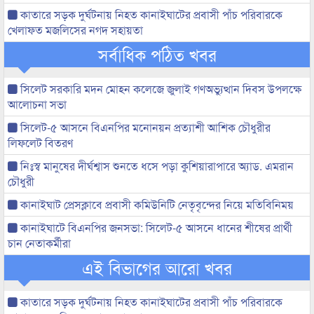
কাতারে সড়ক দুর্ঘটনায় নিহত কানাইঘাটের প্রবাসী পাঁচ পরিবারকে
খেলাফত মজলিসের নগদ সহায়তা
সর্বাধিক পঠিত খবর
সিলেট সরকারি মদন মোহন কলেজে জুলাই গণঅভ্যুত্থান দিবস উপলক্ষে
আলোচনা সভা
সিলেট-৫ আসনে বিএনপির মনোনয়ন প্রত্যাশী আশিক চৌধুরীর
লিফলেট বিতরণ
নিঃস্ব মানুষের দীর্ঘশ্বাস শুনতে ধসে পড়া কুশিয়ারাপারে অ্যাড. এমরান
চৌধুরী
কানাইঘাট প্রেসক্লাবে প্রবাসী কমিউনিটি নেতৃবৃন্দের নিয়ে মতিবিনিময়
কানাইঘাটে বিএনপির জনসভা: সিলেট-৫ আসনে ধানের শীষের প্রার্থী
চান নেতাকর্মীরা
এই বিভাগের আরো খবর
কাতারে সড়ক দুর্ঘটনায় নিহত কানাইঘাটের প্রবাসী পাঁচ পরিবারকে