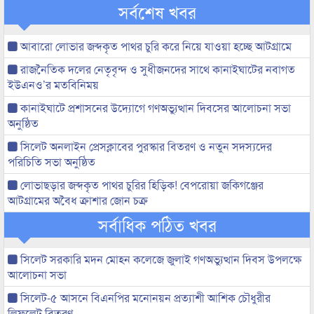
সর্বশেষ খবর
আবারো লোভার জব্দকৃত পাথর চুরি করে নিয়ে যাওয়া হচ্ছে আটগ্রামে
রাজনৈতিক দলের নেতৃবৃন্দ ও সুধীজনদের সাথে কানাইঘাটের নবাগত
ইউএনও’র মতবিনিময়
কানাইঘাটে প্রশাসনের উদ্যোগে গণঅভ্যুত্থান দিবসের আলোচনা সভা
অনুষ্ঠিত
সিলেট অনলাইন প্রেসক্লাবের পুরস্কার বিতরণ ও নতুন সদস্যদের
পরিচিতি সভা অনুষ্ঠিত
লোভাছড়ার জব্দকৃত পাথর চুরির হিড়িক! বেপরোয়া জকিগঞ্জের
আটগ্রামের অবৈধ ক্রাশার জোন চক্র
সর্বাধিক পঠিত খবর
সিলেট সরকারি মদন মোহন কলেজে জুলাই গণঅভ্যুত্থান দিবস উপলক্ষে
আলোচনা সভা
সিলেট-৫ আসনে বিএনপির মনোনয়ন প্রত্যাশী আশিক চৌধুরীর
লিফলেট বিতরণ