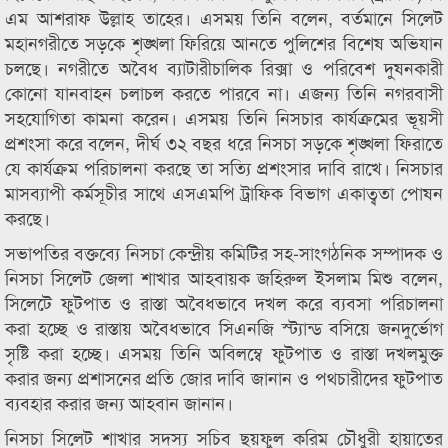
এম আশরাফ উল্লাহ তাহের। এসময় তিনি বলেন, বর্তমানে সিলেট
মহানগরীতে সড়কে শৃঙ্খলা ফিরিয়ে আনতে পুলিশের বিশেষ অভিযান
চলছে। নগরীতে অবৈধ ব্যাটারীচালিক রিক্সা ও পরিবেশ দুষনকারী
কোনো যানবাহন চলাচল করতে পারবে না। এজন্য তিনি নগরবাসী
সহযোগিতা কামনা করেন। এসময় তিনি নিসচার কার্যক্রমের ভূয়সী
প্রশংসা করে বলেন, দীর্ঘ ৩২ বছর ধরে নিসচা সড়কে শৃঙ্খলা ফিরাতে
যে কার্যক্রম পরিচালনা করছে তা সত্যি প্রশংসার দাবি রাখে। নিসচার
মাসব্যাপী কর্মসূচীর সাথে এসএমপি ট্রাফিক বিভাগ একাত্বতা পোষন
করছে।
সভাপতির বক্তব্যে নিসচা কেন্দ্রীয় কমিটির সহ-সাংগঠনিক সম্পাদক ও
নিসচা সিলেট জেলা শাখার আহবায়ক জহিরুল ইসলাম মিশু বলেন,
সিলেটে ফুটপাত ও রাস্তা অবৈধভাবে দখল করে ব্যবসা পরিচালনা
করা হচ্ছে ও রাস্তায় অবৈধভাবে সিএনজি স্ট্যান্ড বসিয়ে জনদুর্ভোগ
সৃষ্টি করা হচ্ছে। এসময় তিনি অবিলম্বে ফুটপাত ও রাস্তা দখলমুক্ত
করার জন্য প্রশাসনের প্রতি জোর দাবি জানান ও পথচারীদের ফুটপাত
ব্যবহার করার জন্য আহবান জানান।
নিসচা সিলেট শাখার সদস্য সচিব ছয়ফুল করিম চৌধুরী হায়াতের