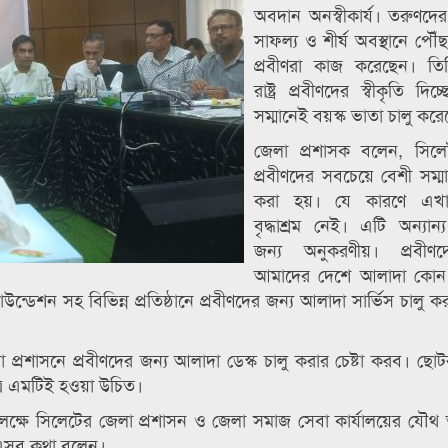
অবদান অনস্বীকার্য। তরুণদ
সাফল্য ও শীর্ষ অবস্থানে পৌঁ
প্রবীণরা কাজ করেছেন। তি
রাষ্ট্র প্রবীণদের স্বীকৃতি দিচ
সম্মানেই বয়স্ক ভাতা চালু করে
জেলা প্রশাসক বলেন, সিলে
প্রবীণদের সবচেয়ে বেশী সম্মান
করা হয়। যে কারণে এখ
বৃদ্ধাশ্রম নেই। এটি অন্যান
জন্য অনুকরণীয়। প্রবীণ
আমাদের দেশে আলাদা কোন 
্ডেশন সহ বিভিন্ন প্রতিষ্ঠানে প্রবীণদের জন্য আলাদা সার্ভিস চালু 
্রশাসনে প্রবীণদের জন্য আলাদা ডেস্ক চালু করার চেষ্টা করব। ছো
্রে এমটিই হওয়া উচিত।
উপলক্ষে সিলেটের জেলা প্রশাসন ও জেলা সমাজ সেবা কার্যালয়ের য
ি এসব কথা বলেন।