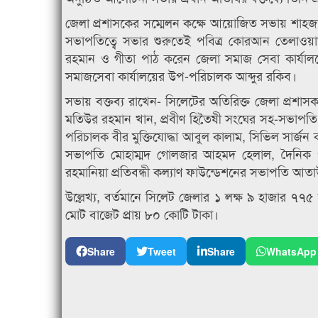
জেলা প্রশাসকের সম্মেলন কক্ষে আয়োজিত সভায় শাহজালাল 
সভাপতিত্বে সভার শুরুতেই পবিত্র কোরআন তেলাওয়
রহমান ও গীতা পাঠ করেন জেলা সমাজ সেবা কার্যালয়ের প
সমাজসেবা কার্যালয়ের উপ-পরিচালক আব্দুর রকিব।
সভায় বক্তব্য রাখেন- সিলেটের অতিরিক্ত জেলা প্রশাসক 
মতিউর রহমান খান, প্রবীণ হিতৈষী সংঘের সহ-সভাপতি
পরিচালক বীর মুক্তিযোদ্ধা আবুল কালাম, সিভিল সার্জন কার
সভাপতি মোহাম্মদ গোলজার আহমদ হেলাল, দৈনিক পূণ
রহমানিয়া প্রতিবন্ধী কল্যাণ ফাউন্ডেশনের সভাপতি আত
উল্লেখ্য, বর্তমানে সিলেট জেলার ১ লক্ষ ৯ হাজার ৭৭
মোট বাজেট প্রায় ৮০ কোটি টাকা।
Share
Tweet
Share
WhatsApp