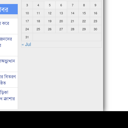
3
4
5
6
7
8
9
খবর
10
11
12
13
14
15
16
17
18
19
20
21
22
23
ি করে
24
25
26
27
28
29
30
31
ধীজনদের
« Jul
র
ভ্যুত্থান
কার বিতরণ
্ঠিত
িড়িক!
 ক্রাশার