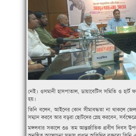
নেই। ওসমানী হাসপাতাল, ডায়াবেটিস সমিতি ও হার্ট ফাউন
হয়।
তিনি বলেন, আইনের কোন সীমাবদ্ধতা না থাকলে জেলা প
সম্মান করবে আর বড়রা ছোটদের স্নেহ করবেন, সর্বক্ষেত
মঙ্গলবার সকালে ৩৪ তম আন্তর্জাতিক প্রবীণ দিবস 
অনুষ্ঠিত আলোচনা সভায় প্রধান অতিথির বক্তব্যে তিন