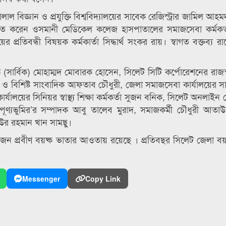
বিজ্ঞান ও প্রযুক্তি বিশ্ববিদ্যালয়ের সাবেক রেজিস্ট্রার জামিল আহম
াত করেন ওসমানী মেডিকেল কলেজ হাসপাতালের সমাজসেবা কর্মকর্ত
্রতিবন্ধী বিষয়ক কর্মকার্তা সিদ্ধার্থ সংকর রায়। স্বাগত বক্তব্য র
(সার্বিক) মোহাম্মদ মোবারক হোসেন, সিলেট সিটি কর্পোরেশনের রাজস্ব 
 ও বিশিষ্ট সাংবাদিক আফতাব চৌধুরী, জেলা সমাজসেবা কার্যালয়ের 
্যালয়ের সিনিয়র স্বাস্থ্য শিক্ষা কর্মকর্তা সুজন বনিক, সিলেট অনলাইন প্
্যভুমির’র সম্পাদক আবু তালেব মুরাদ, সমাজকর্মী চৌধুরী আতাউ
াউর রহমান খান সামছু।
৫ জন প্রবীণ বয়ষ্ক ভাতার আওতায় রয়েছে । প্রতিবছর সিলেট জেলা বয়
Messenger
Copy Link