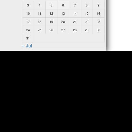
3
4
5
6
7
8
9
10
11
12
13
14
15
16
17
18
19
20
21
22
23
24
25
26
27
28
29
30
31
« Jul