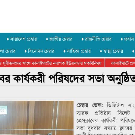
♦ সারাদেশ চেম্বার
♦ জাতীয় চেম্বার
♦ রাজনীতি চেম্বার
♦ প্রবাস 
লা চেম্বার
♦ বিনোদন চেম্বার
♦ সাহিত্য চেম্বার
♦ স্বাস্থ্য চেম্বার
♦
 সুধীজনদের সাথে কানাইঘাটের নবাগত ইউএনও’র মতবিনিময়
কানাইঘাটে প্রশাস
েটার ফেডারেশানের বিভাগীয় অভিনয় কর্মশালা সম্পন্ন
ের কার্যকরী পরিষদের সভা অনুষ্ঠি
ডিজিটাল সাং
চেম্বার ডেস্ক:
স্মারক প্রতিষ্ঠান সিলে
প্রেসক্লাবের কার্যকরী পরিষ
সভা বুধবার সন্ধ্যায় ক্লাবের