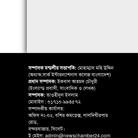
সম্পাদক মন্ডলীর সভাপতি:
মোহাম্মাদ মহি উদ্দিন
(অধ্যক্ষ,সার্ক ইন্টারন্যাশনাল কলেজ বাংলাদেশ)
প্রধান সম্পাদক:
ইকবাল আহমদ চৌধুরী
(ইংল্যান্ড প্রবাসী, সাংবাদিক ও লেখক)
সম্পাদক:
তাওহীদুল ইসলাম
মোবাইল : ০১৭১০-৯৯৩৫৭২
সম্পাদকীয় কার্যালয়:
অফিস নং-০২, বশির কমপ্লেক্স, লালদিঘীরপার
রোড,
বন্দরবাজার, সিলেট।
ই মেইল: admin@newschamber24.com